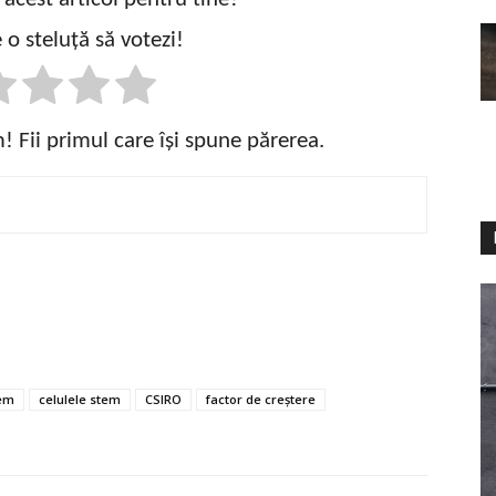
 o steluță să votezi!
 Fii primul care își spune părerea.
tem
celulele stem
CSIRO
factor de creștere