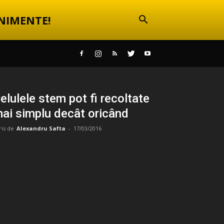
NIMENTE!
elulele stem pot fi recoltate
ai simplu decât oricând
ris de
Alexandru Safta
-
17/03/2016