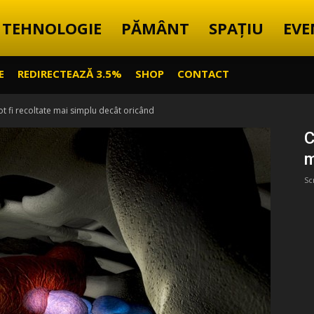
TEHNOLOGIE
PĂMÂNT
SPAȚIU
EVE
E
REDIRECTEAZĂ 3.5%
SHOP
CONTACT
ot fi recoltate mai simplu decât oricând
C
m
Sc