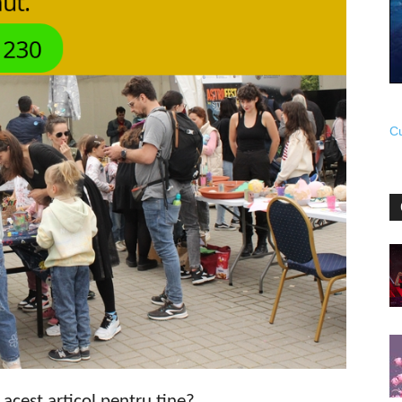
Cu
t acest articol pentru tine?