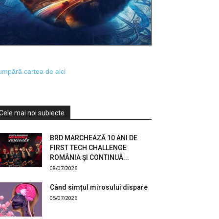
mpără cartea de aici
Cele mai noi subiecte
BRD MARCHEAZĂ 10 ANI DE
FIRST TECH CHALLENGE
ROMÂNIA ȘI CONTINUĂ...
08/07/2026
Când simțul mirosului dispare
05/07/2026