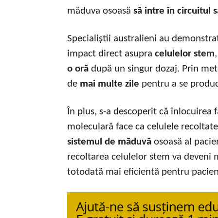
măduva osoasă
să intre în circuitul
Specialiștii australieni au demonstr
impact direct asupra
celulelor stem
o oră
după un singur dozaj. Prin me
de
mai multe zile
pentru a se produc
În plus, s-a descoperit că înlocuirea
moleculară face ca celulele recoltate
sistemul de măduvă
osoasă al pacien
recoltarea celulelor stem va deveni 
totodată mai eficientă pentru pacien