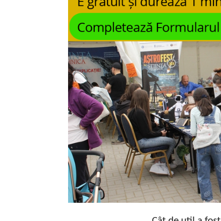
Cât de util a fos