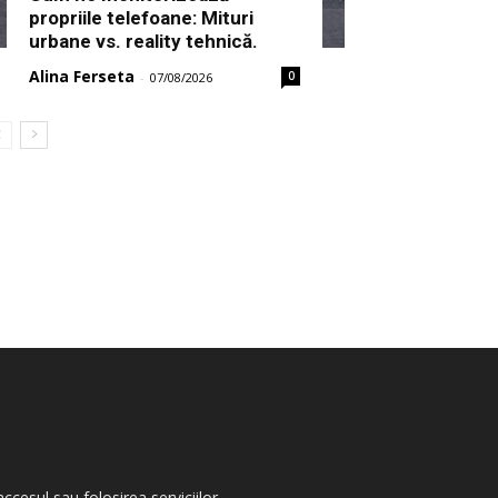
propriile telefoane: Mituri
urbane vs. reality tehnică.
Alina Ferseta
0
-
07/08/2026
ccesul sau folosirea serviciilor