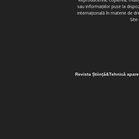
sau informațiilor puse la dispo
internațională în materie de dr
Site
Revista Știință&Tehnică apar