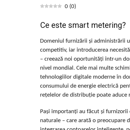
0
(
0
)
Ce este smart metering?
Domeniul furnizării și administrării u
competitiv, iar introducerea necesită
– creează noi oportunități într-un d
nivel mondial. Cele mai multe schim
tehnologiilor digitale moderne în do
consumului de energie electrică pent
rețelelor de distribuție poate aduce 
Pași importanți au făcut și furnizorii 
naturale – care arată o preocupare d
integrarea contoarelor inteligente, 