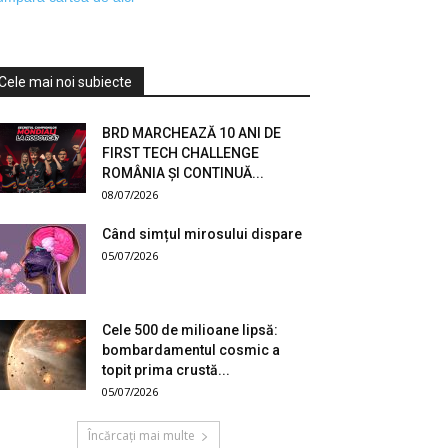
Cele mai noi subiecte
BRD MARCHEAZĂ 10 ANI DE
FIRST TECH CHALLENGE
ROMÂNIA ȘI CONTINUĂ...
08/07/2026
Când simțul mirosului dispare
05/07/2026
Cele 500 de milioane lipsă:
bombardamentul cosmic a
topit prima crustă...
05/07/2026
Încărcați mai multe