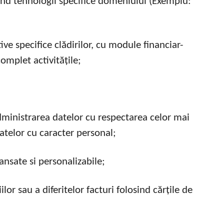
sind tehnologii specifice domeniului (Exemplu:
ve specifice clădirilor, cu module financiar-
omplet activitățile;
administrarea datelor cu respectarea celor mai
datelor cu caracter personal;
ansate si personalizabile;
ilor sau a diferitelor facturi folosind cărțile de