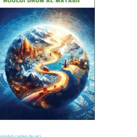
mpără cartea de aici