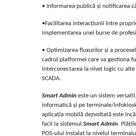
• Informarea publică și notificarea că
•Facilitarea interacțiunii între proprie
implementarea unei burse de profesi
• Optimizarea fluxurilor și a procesel
cadrul platformei care va gestiona fu
interconectarea la nivel logic cu alt
SCADA.
Smart Admin
este un sistem versatil
informatică și pe terminale/infokiosk-
aplicația mobilă dezvoltată este încă
facil la sistemul
Smart Admin
. Plăți
POS-ului instalat la nivelul terminal