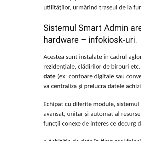
utilităților, urmărind traseul de la f
Sistemul Smart Admin ar
hardware – infokiosk-uri.
Acestea sunt instalate în cadrul aglo
rezidențiale, clădirilor de birouri 
date
(ex: contoare digitale sau conve
va centraliza și prelucra datele achiz
Echipat cu diferite module, sistemu
avansat, unitar și automat al resurse
funcții conexe de interes ce decurg d