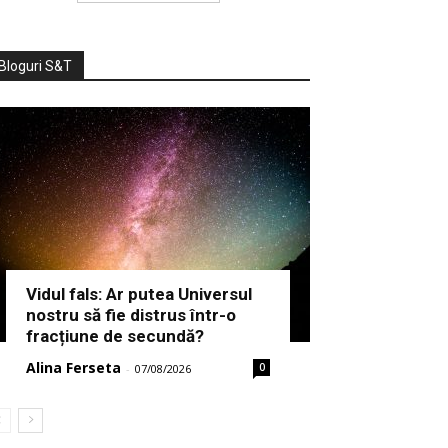
Bloguri S&T
Vidul fals: Ar putea Universul
nostru să fie distrus într-o
fracțiune de secundă?
Alina Ferseta
0
-
07/08/2026