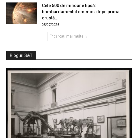
Cele 500 de milioane lipsă:
bombardamentul cosmic a topit prima
crustă...
05/07/2026
Încărcați mai multe
Bloguri S&T