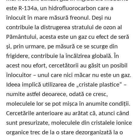
este R-134a, un hidrofluorocarbon care a
înlocuit în mare măsură freonul. Deși nu
contribuie la distrugerea stratului de ozon al
Pământului, acesta este un gaz cu efect de seră
și, prin urmare, pe măsură ce se scurge din
frigidere, contribuie la încălzirea globală. În
acest nou efort, cercetătorii au găsit un posibil
înlocuitor – unul care nici măcar nu este un gaz.
Ideea implică utilizarea de „cristale plastice” –
numite astfel deoarece, odată ce cresc,
moleculele lor se pot mișca în anumite condiții.
Cercetările anterioare au arătat că, atunci când
sunt presurizate, moleculele din cristalele ionice
organice trec de la o stare dezorganizată la o