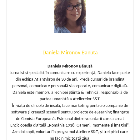
Daniela Mironov Banuta
Daniela Mironov Bănuță
Jurnalist și specialist în comunicare cu experiență, Daniela face parte
din echipa Atlantykron de 30 de ani. Predă cursuri de branding
personal, comunicare personală și corporate, comunicare digitală.
Daniela este membru al echipei Știință & Tehnică, responsabilă de
partea umanistă a Atelierelor S&T.
În viața de dincolo de insulă, face marketing pentru o companie de
software și creează scenarii pentru proiecte de eLearning finanțate
de Comisia Europeană. Este unul dintre voluntarii care a creat
Enciclopedia digitală „România 1918. Oameni, momente și imagini”.
Are doi copii, voluntari în programul Ateliere S&T, și trei pisici care
nu fac nimic toată ziua.