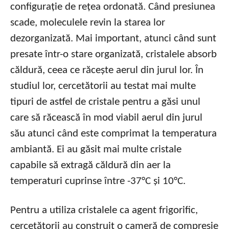
configurație de rețea ordonată. Când presiunea
scade, moleculele revin la starea lor
dezorganizată. Mai important, atunci când sunt
presate într-o stare organizată, cristalele absorb
căldură, ceea ce răcește aerul din jurul lor. În
studiul lor, cercetătorii au testat mai multe
tipuri de astfel de cristale pentru a găsi unul
care să răcească în mod viabil aerul din jurul
său atunci când este comprimat la temperatura
ambiantă. Ei au găsit mai multe cristale
capabile să extragă căldură din aer la
temperaturi cuprinse între -37°C și 10°C.
Pentru a utiliza cristalele ca agent frigorific,
cercetătorii au construit o cameră de compresie