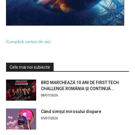
Cumpără cartea de aici
Cele mai noi subiecte
BRD MARCHEAZĂ 10 ANI DE FIRST TECH
CHALLENGE ROMÂNIA ȘI CONTINUĂ...
08/07/2026
Când simțul mirosului dispare
05/07/2026