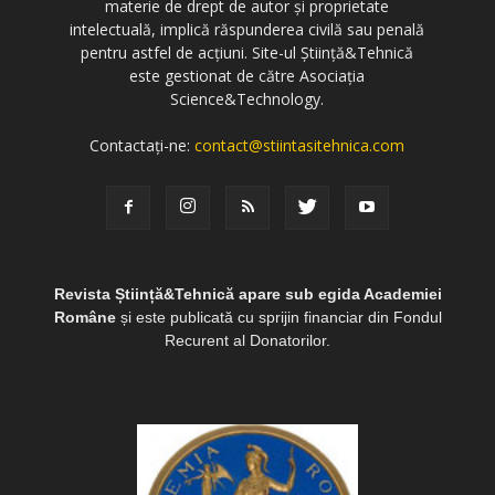
materie de drept de autor și proprietate
intelectuală, implică răspunderea civilă sau penală
pentru astfel de acțiuni. Site-ul Știință&Tehnică
este gestionat de către Asociația
Science&Technology.
Contactați-ne:
contact@stiintasitehnica.com
Revista Știință&Tehnică apare sub egida Academiei
Române
și este publicată cu sprijin financiar din Fondul
Recurent al Donatorilor.