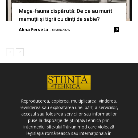
Mega-fauna dispărută: De ce au murit
mamuții și tigrii cu dinți de sabie?
Alina Ferseta
0
-
06/08/2026
Reproducerea, copierea, multiplicarea, vinderea,
revinderea sau exploatarea unei părți a serviciilor,
accesul sau folosirea serviciilor sau informațiilor
puse la dispoziție de Știință&Tehnică prin
intermediul site-ului într-un mod care violează
legislația românească sau internațională în