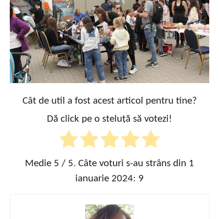
Cât de util a fost acest articol pentru tine?
Dă click pe o steluță să votezi!
Medie
5
/ 5. Câte voturi s-au strâns din 1
ianuarie 2024:
9