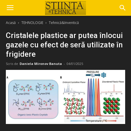
Acasă
TEHNOLOGIE
Tehnică&Inventică
Cristalele plastice ar putea înlocui
gazele cu efect de seră utilizate în
frigidere
Scris de
Daniela Mironov Banuta
-
04/01/2025