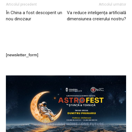
Articolul precedent
Articolul următor
În China a fost descoperit un
Va reduce inteligența artificială
nou dinozaur
dimensiunea creierului nostru?
[newsletter_form]