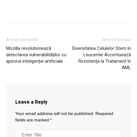
Articolul precedent
Articolul următor
Mozilla revolutionează
Diversitatea Celulelor Stem în
detectarea vulnerabilităților cu
Leucemie Accentuează
ajutorul inteligenței artificiale
Rezistența la Tratament în
AML
Leave a Reply
Your email address will not be published.
Required
fields are marked
*