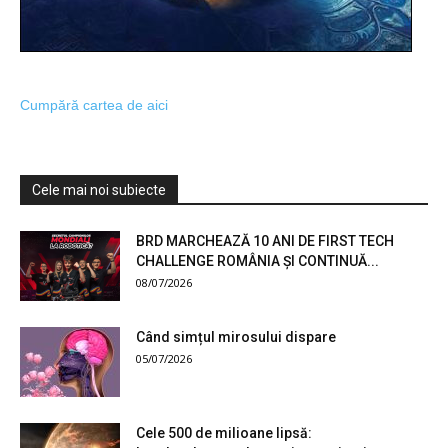
Cumpără cartea de aici
Cele mai noi subiecte
BRD MARCHEAZĂ 10 ANI DE FIRST TECH
CHALLENGE ROMÂNIA ȘI CONTINUĂ...
08/07/2026
Când simțul mirosului dispare
05/07/2026
Cele 500 de milioane lipsă: