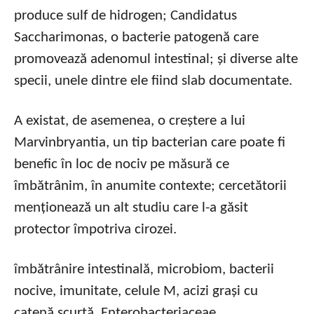
produce sulf de hidrogen; Candidatus
Saccharimonas, o bacterie patogenă care
promovează adenomul intestinal; și diverse alte
specii, unele dintre ele fiind slab documentate.
A existat, de asemenea, o creștere a lui
Marvinbryantia, un tip bacterian care poate fi
benefic în loc de nociv pe măsură ce
îmbătrânim, în anumite contexte; cercetătorii
menționează un alt studiu care l-a găsit
protector împotriva cirozei.
îmbătrânire intestinală, microbiom, bacterii
nocive, imunitate, celule M, acizi grași cu
catenă scurtă, Enterobacteriaceae,