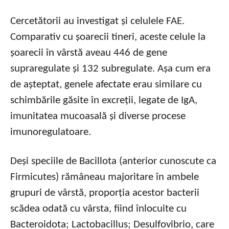
Cercetătorii au investigat și celulele FAE.
Comparativ cu șoarecii tineri, aceste celule la
șoarecii în vârstă aveau 446 de gene
supraregulate și 132 subregulate. Așa cum era
de așteptat, genele afectate erau similare cu
schimbările găsite în excreții, legate de IgA,
imunitatea mucoasală și diverse procese
imunoregulatoare.
Deși speciile de Bacillota (anterior cunoscute ca
Firmicutes) rămâneau majoritare în ambele
grupuri de vârstă, proporția acestor bacterii
scădea odată cu vârsta, fiind înlocuite cu
Bacteroidota; Lactobacillus; Desulfovibrio, care