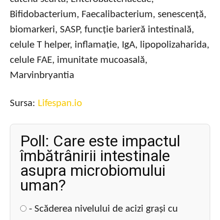
Bifidobacterium, Faecalibacterium, senescență,
biomarkeri, SASP, funcție barieră intestinală,
celule T helper, inflamație, IgA, lipopolizaharida,
celule FAE, imunitate mucoasală,
Marvinbryantia
Sursa:
Lifespan.io
Poll: Care este impactul
îmbătrânirii intestinale
asupra microbiomului
uman?
- Scăderea nivelului de acizi grași cu