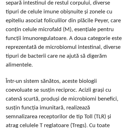
separă intestinul de restul corpului, diverse
tipuri de celule imune obișnuite și zonele cu
epiteliu asociat foliculilor din plăcile Peyer, care
conțin celule microfald (M), esențiale pentru
funcții imunoregulatoare. A doua categorie este
reprezentată de microbiomul intestinal, diverse
tipuri de bacterii care ne ajută să digerăm
alimentele.
Într-un sistem sănătos, aceste biologii
coevoluate se susțin reciproc. Acizii grași cu
catenă scurtă, produși de microbiomi benefici,
susțin funcția imunitară, realizează
semnalizarea receptorilor de tip Toll (TLR) și
atrag celulele T reglatoare (Tregs). Cu toate