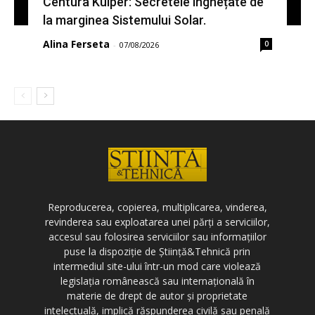
Centura Kuiper: Secretele înghețate de
la marginea Sistemului Solar.
Alina Ferseta
0
-
07/08/2026
Reproducerea, copierea, multiplicarea, vinderea,
revinderea sau exploatarea unei părți a serviciilor,
accesul sau folosirea serviciilor sau informațiilor
puse la dispoziție de Știință&Tehnică prin
intermediul site-ului într-un mod care violează
legislația românească sau internațională în
materie de drept de autor și proprietate
intelectuală, implică răspunderea civilă sau penală