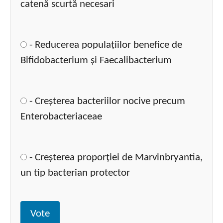
catenă scurtă necesari
- Reducerea populațiilor benefice de
Bifidobacterium și Faecalibacterium
- Creșterea bacteriilor nocive precum
Enterobacteriaceae
- Creșterea proporției de Marvinbryantia,
un tip bacterian protector
Vote