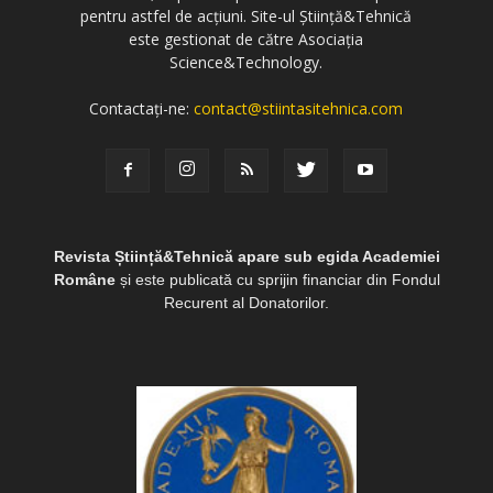
pentru astfel de acțiuni. Site-ul Știință&Tehnică
este gestionat de către Asociația
Science&Technology.
Contactați-ne:
contact@stiintasitehnica.com
Revista Știință&Tehnică apare sub egida Academiei
Române
și este publicată cu sprijin financiar din Fondul
Recurent al Donatorilor.