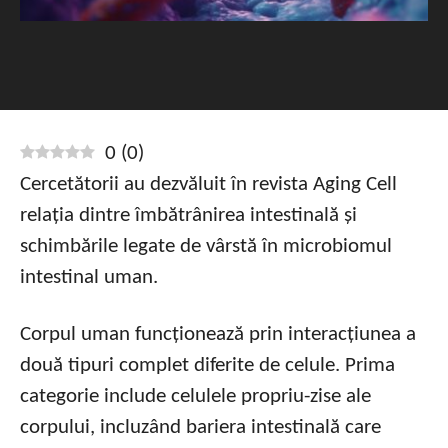
0
(
0
)
Cercetătorii au dezvăluit în revista Aging Cell
relația dintre îmbătrânirea intestinală și
schimbările legate de vârstă în microbiomul
intestinal uman.
Corpul uman funcționează prin interacțiunea a
două tipuri complet diferite de celule. Prima
categorie include celulele propriu-zise ale
corpului, incluzând bariera intestinală care