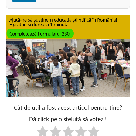
Cât de util a fost acest articol pentru tine?
Dă click pe o steluță să votezi!