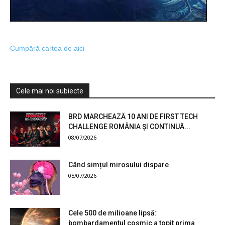
Cumpără cartea de aici
Cele mai noi subiecte
BRD MARCHEAZĂ 10 ANI DE FIRST TECH
CHALLENGE ROMÂNIA ȘI CONTINUĂ...
08/07/2026
Când simțul mirosului dispare
05/07/2026
Cele 500 de milioane lipsă:
bombardamentul cosmic a topit prima