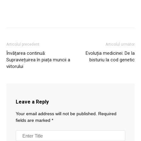
Articolul precedent
Articolul următor
Învățarea continuă:
Evoluția medicinei: De la
Supraviețuirea în piața muncii a
bisturiu la cod genetic
viitorului
Leave a Reply
Your email address will not be published.
Required
fields are marked
*