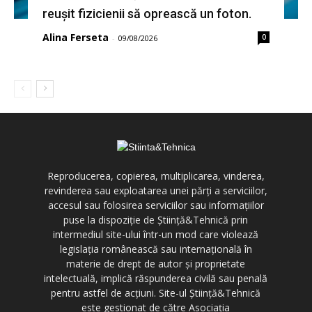
reușit fizicienii să oprească un foton.
Alina Ferseta
0
-
09/08/2026
Reproducerea, copierea, multiplicarea, vinderea,
revinderea sau exploatarea unei părți a serviciilor,
accesul sau folosirea serviciilor sau informațiilor
puse la dispoziție de Știință&Tehnică prin
intermediul site-ului într-un mod care violează
legislația românească sau internațională în
materie de drept de autor și proprietate
intelectuală, implică răspunderea civilă sau penală
pentru astfel de acțiuni. Site-ul Știință&Tehnică
este gestionat de către Asociația