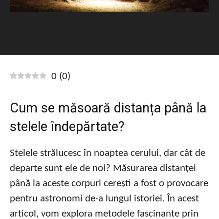
0
(
0
)
Cum se măsoară distanța până la
stelele îndepărtate?
Stelele strălucesc în noaptea cerului, dar cât de
departe sunt ele de noi? Măsurarea distanței
până la aceste corpuri cerești a fost o provocare
pentru astronomi de-a lungul istoriei. În acest
articol, vom explora metodele fascinante prin