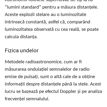
“lumini standard” pentru a măsura distanțele.
Aceste explozii stelare au o luminozitate
intrinsecă constantă, astfel că, comparând
luminozitatea observată cu cea reală, se poate
calcula distanța.
Fizica undelor
Metodele radioastronomice, cum ar fi
măsurarea ondulației semnalelor de radio
emise de pulsați, sunt o altă cale de a obține
informații despre distanțele până la stele. Acest
lucru se bazează pe efectul Doppler și pe analiza
frecvenței semnalului.