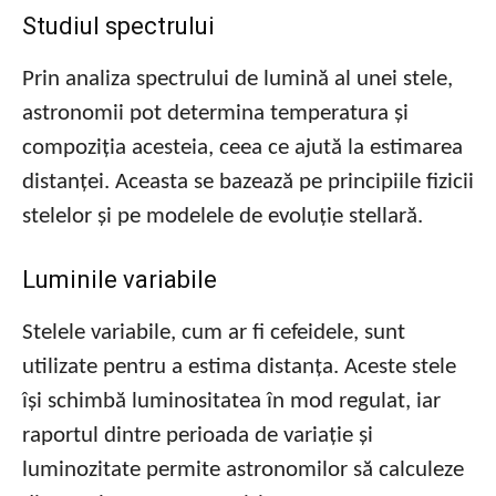
Studiul spectrului
Prin analiza spectrului de lumină al unei stele,
astronomii pot determina temperatura și
compoziția acesteia, ceea ce ajută la estimarea
distanței. Aceasta se bazează pe principiile fizicii
stelelor și pe modelele de evoluție stellară.
Luminile variabile
Stelele variabile, cum ar fi cefeidele, sunt
utilizate pentru a estima distanța. Aceste stele
își schimbă luminositatea în mod regulat, iar
raportul dintre perioada de variație și
luminozitate permite astronomilor să calculeze