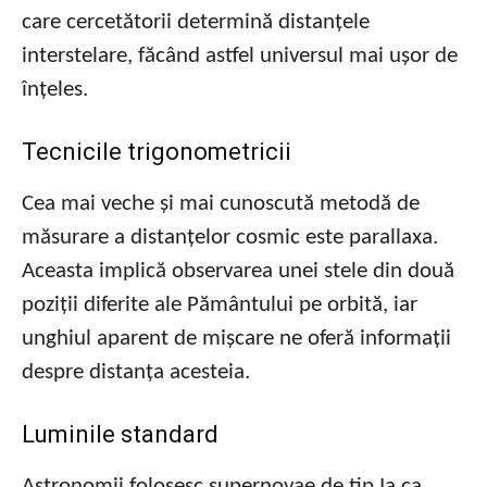
care cercetătorii determină distanțele
interstelare, făcând astfel universul mai ușor de
înțeles.
Tecnicile trigonometricii
Cea mai veche și mai cunoscută metodă de
măsurare a distanțelor cosmic este parallaxa.
Aceasta implică observarea unei stele din două
poziții diferite ale Pământului pe orbită, iar
unghiul aparent de mișcare ne oferă informații
despre distanța acesteia.
Luminile standard
Astronomii folosesc supernovae de tip Ia ca