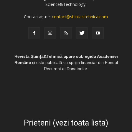
Science&Technology.
Contactați-ne:
contact@stiintasitehnica.com
Revista Știință&Tehnică apare sub egida Academiei
Române
și este publicată cu sprijin financiar din Fondul
Recurent al Donatorilor.
Prieteni (vezi toata lista)