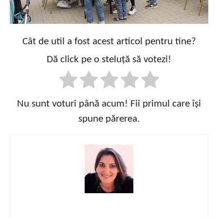
Cât de util a fost acest articol pentru tine?
Dă click pe o steluță să votezi!
Nu sunt voturi până acum! Fii primul care își
spune părerea.