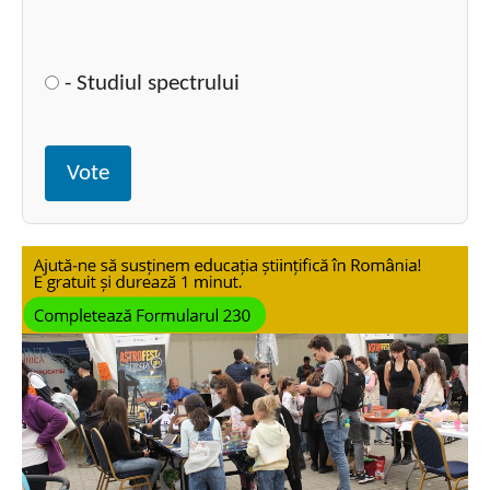
- Studiul spectrului
Vote