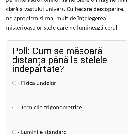
permite astronomilor să ne ofere o imagine mai
clară a vastului univers. Cu fiecare descoperire,
ne apropiem și mai mult de înțelegerea
misterioaselor stele care ne luminează cerul.
Poll: Cum se măsoară
distanța până la stelele
îndepărtate?
- Fizica undelor
- Tecnicile trigonometrice
- Luminile standard