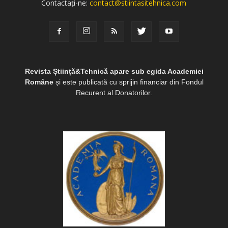
Contactați-ne:
contact@stiintasitehnica.com
Revista Știință&Tehnică apare sub egida Academiei
Române
și este publicată cu sprijin financiar din Fondul
Recurent al Donatorilor.