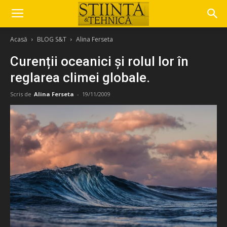
Acasă
BLOG S&T
Alina Ferseta
Curenții oceanici și rolul lor în
reglarea climei globale.
Scris de
Alina Ferseta
-
19/11/2009