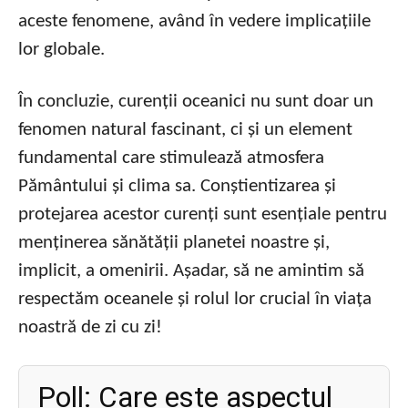
aceste fenomene, având în vedere implicațiile
lor globale.
În concluzie, curenții oceanici nu sunt doar un
fenomen natural fascinant, ci și un element
fundamental care stimulează atmosfera
Pământului și clima sa. Conștientizarea și
protejarea acestor curenți sunt esențiale pentru
menținerea sănătății planetei noastre și,
implicit, a omenirii. Așadar, să ne amintim să
respectăm oceanele și rolul lor crucial în viața
noastră de zi cu zi!
Poll: Care este aspectul