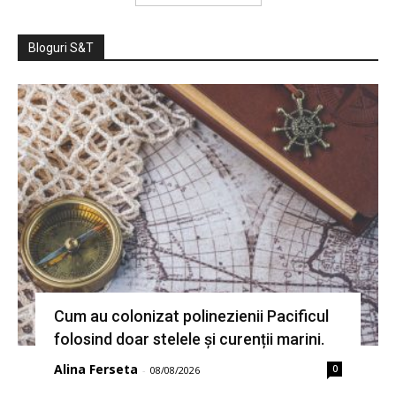
Bloguri S&T
Cum au colonizat polinezienii Pacificul
folosind doar stelele și curenții marini.
Alina Ferseta
0
-
08/08/2026