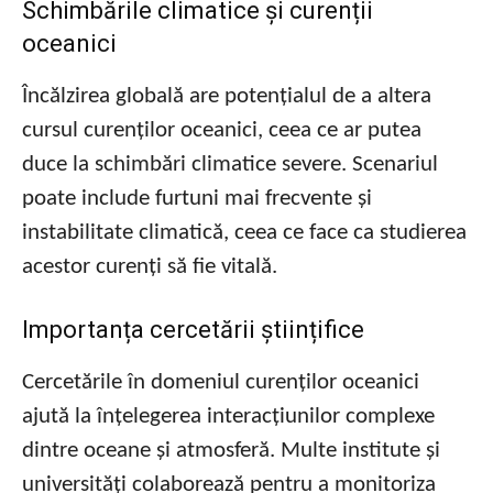
Schimbările climatice și curenții
oceanici
Încălzirea globală are potențialul de a altera
cursul curenților oceanici, ceea ce ar putea
duce la schimbări climatice severe. Scenariul
poate include furtuni mai frecvente și
instabilitate climatică, ceea ce face ca studierea
acestor curenți să fie vitală.
Importanța cercetării științifice
Cercetările în domeniul curenților oceanici
ajută la înțelegerea interacțiunilor complexe
dintre oceane și atmosferă. Multe institute și
universități colaborează pentru a monitoriza