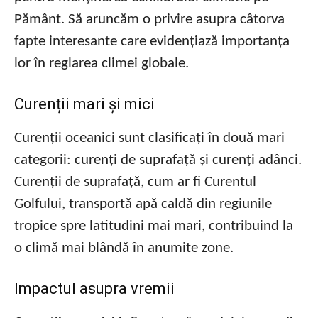
Pământ. Să aruncăm o privire asupra câtorva
fapte interesante care evidențiază importanța
lor în reglarea climei globale.
Curenții mari și mici
Curenții oceanici sunt clasificați în două mari
categorii: curenți de suprafață și curenți adânci.
Curenții de suprafață, cum ar fi Curentul
Golfului, transportă apă caldă din regiunile
tropice spre latitudini mai mari, contribuind la
o climă mai blândă în anumite zone.
Impactul asupra vremii