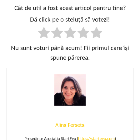
Cât de util a fost acest articol pentru tine?
Dă click pe o steluță să votezi!
Nu sunt voturi până acum! Fii primul care își
spune părerea.
Alina Ferseta
Presedinte Asociatia StartEvo (
https://startevo.com
)