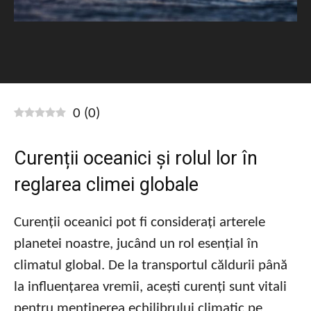
0
(
0
)
Curenții oceanici și rolul lor în
reglarea climei globale
Curenții oceanici pot fi considerați arterele
planetei noastre, jucând un rol esențial în
climatul global. De la transportul căldurii până
la influențarea vremii, acești curenți sunt vitali
pentru menținerea echilibrului climatic pe