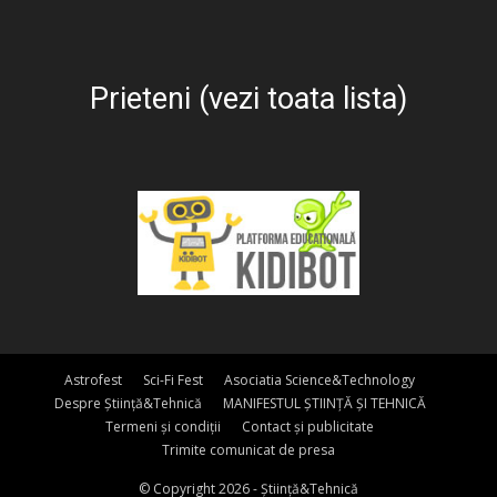
Prieteni (vezi toata lista)
Astrofest
Sci-Fi Fest
Asociatia Science&Technology
Despre Știință&Tehnică
MANIFESTUL ȘTIINȚĂ ȘI TEHNICĂ
Termeni și condiții
Contact și publicitate
Trimite comunicat de presa
© Copyright 2026 - Știință&Tehnică