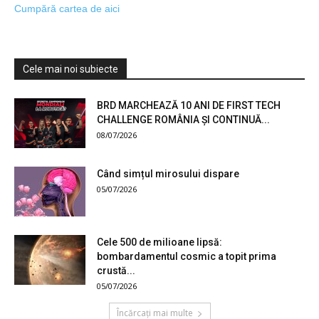
Cumpără cartea de aici
Cele mai noi subiecte
BRD MARCHEAZĂ 10 ANI DE FIRST TECH
CHALLENGE ROMÂNIA ȘI CONTINUĂ...
08/07/2026
Când simțul mirosului dispare
05/07/2026
Cele 500 de milioane lipsă:
bombardamentul cosmic a topit prima
crustă...
05/07/2026
Încărcați mai multe