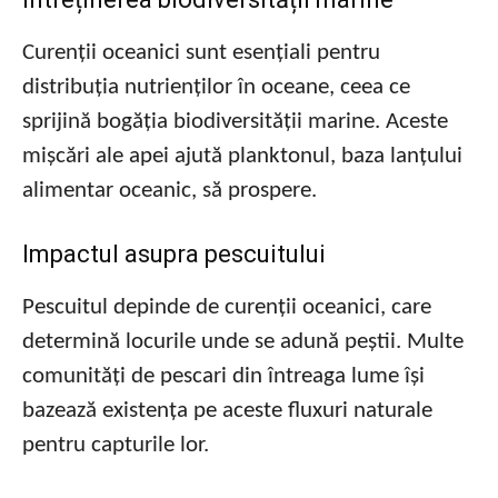
Curenții oceanici sunt esențiali pentru
distribuția nutrienților în oceane, ceea ce
sprijină bogăția biodiversității marine. Aceste
mișcări ale apei ajută planktonul, baza lanțului
alimentar oceanic, să prospere.
Impactul asupra pescuitului
Pescuitul depinde de curenții oceanici, care
determină locurile unde se adună peștii. Multe
comunități de pescari din întreaga lume își
bazează existența pe aceste fluxuri naturale
pentru capturile lor.