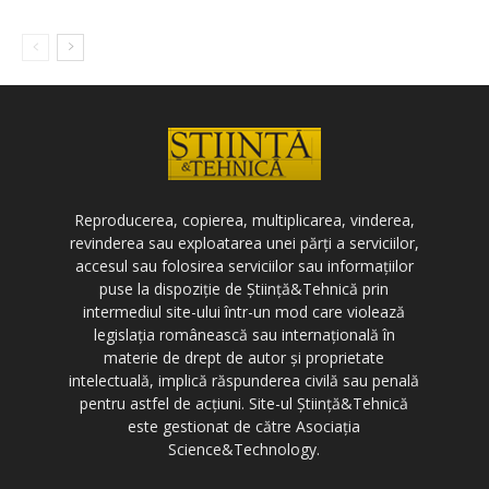
Reproducerea, copierea, multiplicarea, vinderea,
revinderea sau exploatarea unei părți a serviciilor,
accesul sau folosirea serviciilor sau informațiilor
puse la dispoziție de Știință&Tehnică prin
intermediul site-ului într-un mod care violează
legislația românească sau internațională în
materie de drept de autor și proprietate
intelectuală, implică răspunderea civilă sau penală
pentru astfel de acțiuni. Site-ul Știință&Tehnică
este gestionat de către Asociația
Science&Technology.