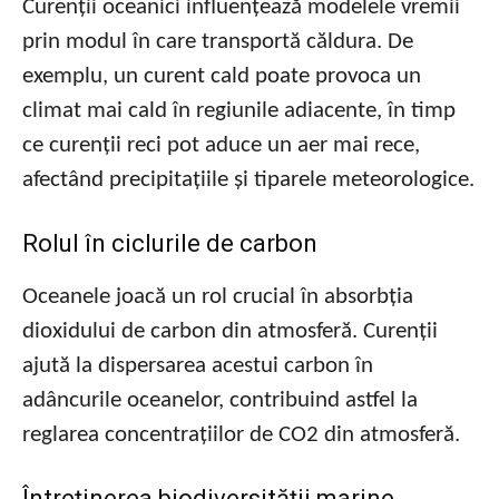
Curenții oceanici influențează modelele vremii
prin modul în care transportă căldura. De
exemplu, un curent cald poate provoca un
climat mai cald în regiunile adiacente, în timp
ce curenții reci pot aduce un aer mai rece,
afectând precipitațiile și tiparele meteorologice.
Rolul în ciclurile de carbon
Oceanele joacă un rol crucial în absorbția
dioxidului de carbon din atmosferă. Curenții
ajută la dispersarea acestui carbon în
adâncurile oceanelor, contribuind astfel la
reglarea concentrațiilor de CO2 din atmosferă.
Întreținerea biodiversității marine