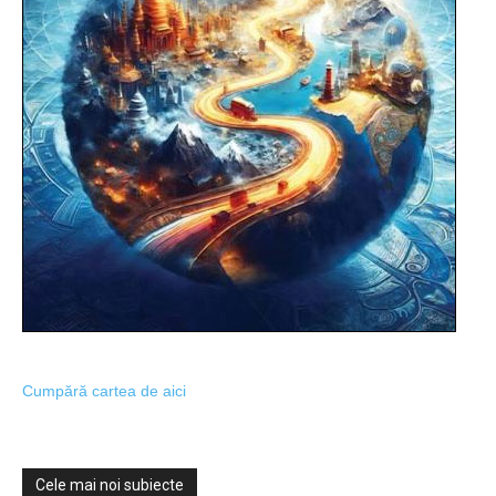
Cumpără cartea de aici
Cele mai noi subiecte