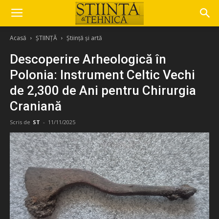
Acasă
ȘTIINȚĂ
Știință și artă
Descoperire Arheologică în
Polonia: Instrument Celtic Vechi
de 2,300 de Ani pentru Chirurgia
Craniană
Scris de
ST
-
11/11/2025