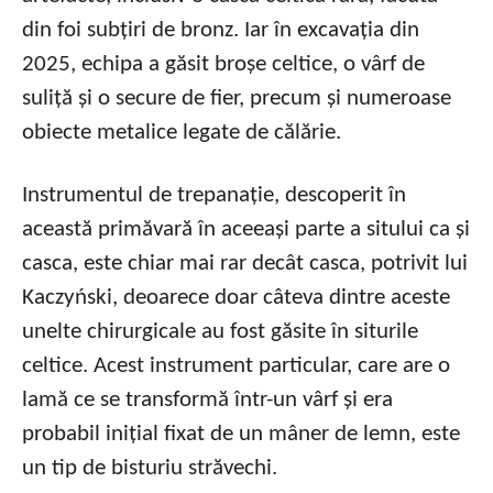
din foi subțiri de bronz. Iar în excavația din
2025, echipa a găsit broșe celtice, o vârf de
suliță și o secure de fier, precum și numeroase
obiecte metalice legate de călărie.
Instrumentul de trepanație, descoperit în
această primăvară în aceeași parte a sitului ca și
casca, este chiar mai rar decât casca, potrivit lui
Kaczyński, deoarece doar câteva dintre aceste
unelte chirurgicale au fost găsite în siturile
celtice. Acest instrument particular, care are o
lamă ce se transformă într-un vârf și era
probabil inițial fixat de un mâner de lemn, este
un tip de bisturiu străvechi.