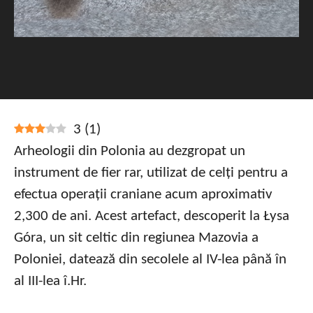
3
(
1
)
Arheologii din Polonia au dezgropat un
instrument de fier rar, utilizat de celți pentru a
efectua operații craniane acum aproximativ
2,300 de ani. Acest artefact, descoperit la Łysa
Góra, un sit celtic din regiunea Mazovia a
Poloniei, datează din secolele al IV-lea până în
al III-lea î.Hr.