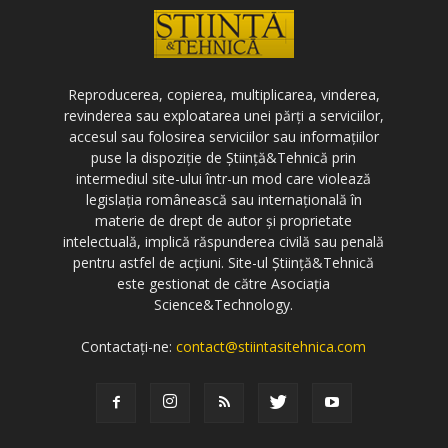
Reproducerea, copierea, multiplicarea, vinderea,
revinderea sau exploatarea unei părți a serviciilor,
accesul sau folosirea serviciilor sau informațiilor
puse la dispoziție de Știință&Tehnică prin
intermediul site-ului într-un mod care violează
legislația românească sau internațională în
materie de drept de autor și proprietate
intelectuală, implică răspunderea civilă sau penală
pentru astfel de acțiuni. Site-ul Știință&Tehnică
este gestionat de către Asociația
Science&Technology.
Contactați-ne:
contact@stiintasitehnica.com