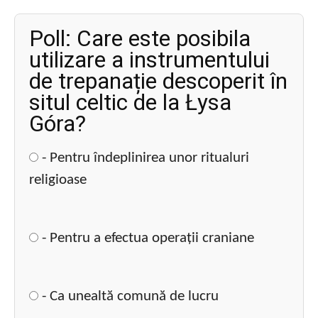
Poll: Care este posibila
utilizare a instrumentului
de trepanație descoperit în
situl celtic de la Łysa
Góra?
- Pentru îndeplinirea unor ritualuri
religioase
- Pentru a efectua operații craniane
- Ca unealtă comună de lucru