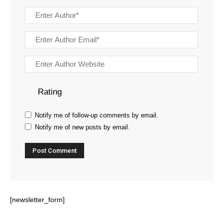
Rating
Notify me of follow-up comments by email.
Notify me of new posts by email.
[newsletter_form]