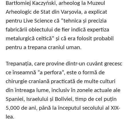
Bartłomiej Kaczyński, arheolog la Muzeul
Arheologic de Stat din Varșovia, a explicat
pentru Live Science că “tehnica și precizia
fabricării obiectului de fier indică expertiza
metalurgică celtică” și că era folosit probabil
pentru a trepana craniul uman.
Trepanația, care provine dintr-un cuvânt grecesc
ce înseamnă “a perfora”, este o formă de
chirurgie craniană practicată de multe culturi
din întreaga lume, inclusiv în zonele actuale ale
Spaniei, Israelului și Boliviei, timp de cel puțin
5,000 de ani, până la începutul secolului al XIX-
lea.