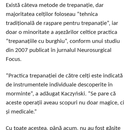
Există câteva metode de trepanație, dar
majoritatea celților foloseau “tehnica
tradițională de rașpare pentru trepanație”, iar
doar o minoritate a așezărilor celtice practica
“trepanațiile cu burghiu”, conform unui studiu
din 2007 publicat în jurnalul Neurosurgical
Focus.
“Practica trepanației de către celți este indicată
de instrumentele individuale descoperite în
morminte”, a adăugat Kaczyński. “Se pare că
aceste operații aveau scopuri nu doar magice, ci
și medicale.”
Cu toate acestea, până acum, nu au fost găsite