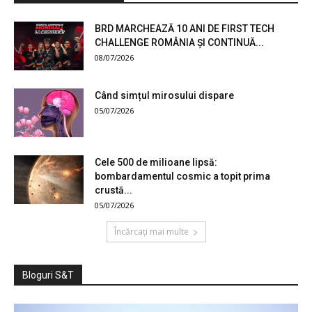
BRD MARCHEAZĂ 10 ANI DE FIRST TECH
CHALLENGE ROMÂNIA ȘI CONTINUĂ...
08/07/2026
Când simțul mirosului dispare
05/07/2026
Cele 500 de milioane lipsă:
bombardamentul cosmic a topit prima
crustă...
05/07/2026
Încărcați mai multe
Bloguri S&T