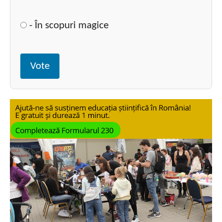
- În scopuri magice
Vote