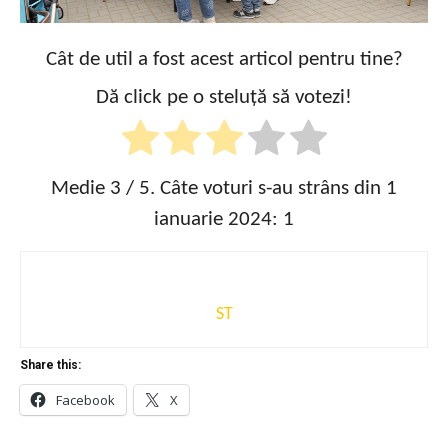
Cât de util a fost acest articol pentru tine?
Dă click pe o steluță să votezi!
Medie
3
/ 5. Câte voturi s-au strâns din 1
ianuarie 2024:
1
ST
Share this:
Facebook
X