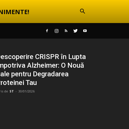
NIMENTE!
escoperire CRISPR în Lupta
mpotriva Alzheimer: O Nouă
ale pentru Degradarea
roteinei Tau
ris de
ST
-
30/01/2026