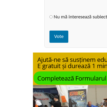
Nu mă interesează subiect
Vote