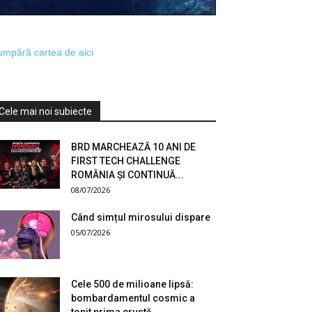
mpără cartea de aici
Cele mai noi subiecte
BRD MARCHEAZĂ 10 ANI DE
FIRST TECH CHALLENGE
ROMÂNIA ȘI CONTINUĂ...
08/07/2026
Când simțul mirosului dispare
05/07/2026
Cele 500 de milioane lipsă:
bombardamentul cosmic a
topit prima crustă...