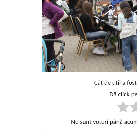
Cât de util a fos
Dă click pe
Nu sunt voturi până acum!