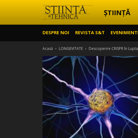
ȘTIINȚĂ
Știință
DESPRE NOI
REVISTA S&T
EVENIMENT
&
Acasă
LONGEVITATE
Descoperire CRISPR în Lupta
Tehnică