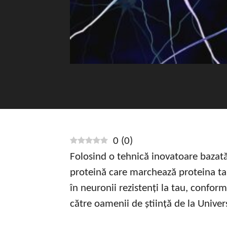
0
(
0
)
Folosind o tehnică inovatoare bazată 
proteină care marchează proteina ta
în neuronii rezistenți la tau, conform
către oamenii de știință de la Univer