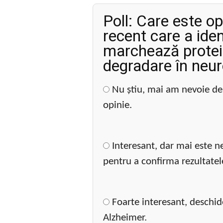
Poll: Care este op
recent care a iden
marchează protei
degradare în neuro
Nu știu, mai am nevoie de
opinie.
Interesant, dar mai este n
pentru a confirma rezultatel
Foarte interesant, deschide
Alzheimer.