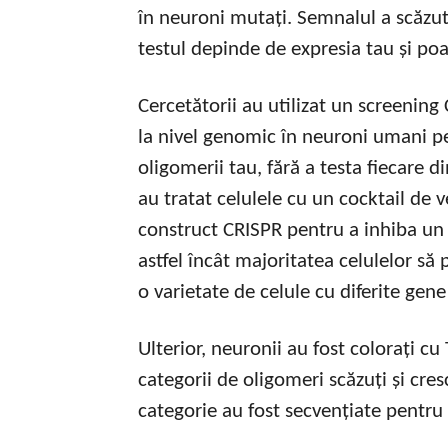
în neuroni mutați. Semnalul a scăz
testul depinde de expresia tau și poa
Cercetătorii au utilizat un screenin
la nivel genomic în neuroni umani pe
oligomerii tau, fără a testa fiecare d
au tratat celulele cu un cocktail de v
construct CRISPR pentru a inhiba un 
astfel încât majoritatea celulelor să
o varietate de celule cu diferite gene
Ulterior, neuronii au fost colorați cu 
categorii de oligomeri scăzuți și cres
categorie au fost secvențiate pentru 