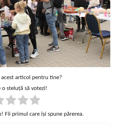
t acest articol pentru tine?
 o steluță să votezi!
 Fii primul care își spune părerea.