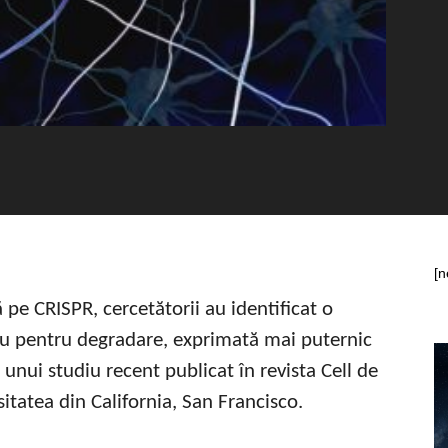
[n
pe CRISPR, cercetătorii au identificat o
u pentru degradare, exprimată mai puternic
 unui studiu recent publicat în revista Cell de
sitatea din California, San Francisco.