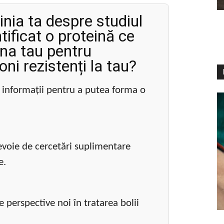
inia ta despre studiul
tificat o proteină ce
na tau pentru
ni rezistenți la tau?
 informații pentru a putea forma o
evoie de cercetări suplimentare
e.
 perspective noi în tratarea bolii