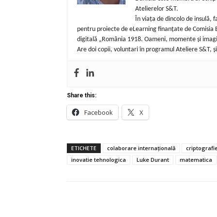
Atelierelor S&T.
În viața de dincolo de insulă,
pentru proiecte de eLearning finanțate de Comisia E
digitală „România 1918. Oameni, momente și imagi
Are doi copii, voluntari în programul Ateliere S&T, și 
Share this:
Facebook
X
ETICHETE
colaborare internațională
criptografi
inovatie tehnologica
Luke Durant
matematica