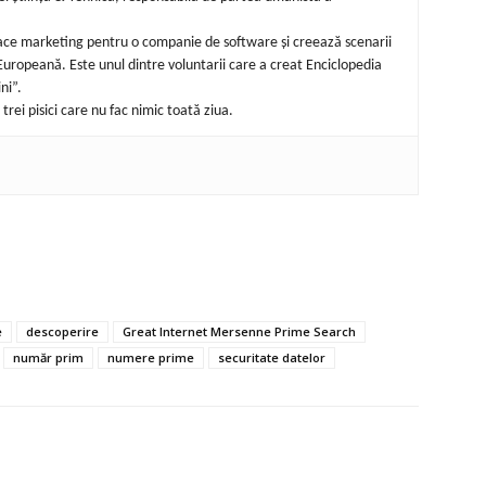
 face marketing pentru o companie de software și creează scenarii
uropeană. Este unul dintre voluntarii care a creat Enciclopedia
ni”.
trei pisici care nu fac nimic toată ziua.
e
descoperire
Great Internet Mersenne Prime Search
număr prim
numere prime
securitate datelor