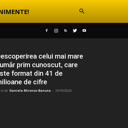
NIMENTE!
escoperirea celui mai mare
umăr prim cunoscut, care
ste format din 41 de
ilioane de cifre
ris de
Daniela Mironov Banuta
-
25/10/2024