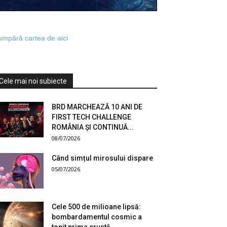
mpără cartea de aici
Cele mai noi subiecte
BRD MARCHEAZĂ 10 ANI DE
FIRST TECH CHALLENGE
ROMÂNIA ȘI CONTINUĂ...
08/07/2026
Când simțul mirosului dispare
05/07/2026
Cele 500 de milioane lipsă:
bombardamentul cosmic a
topit prima crustă...