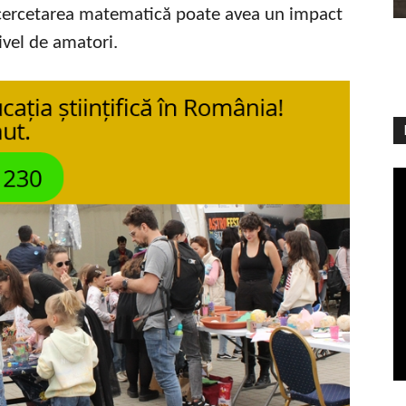
ă cercetarea matematică poate avea un impact
nivel de amatori.