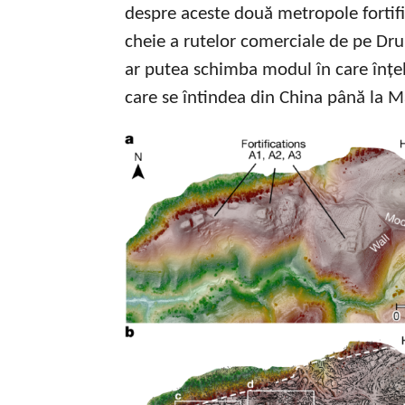
despre aceste două metropole fortific
cheie a rutelor comerciale de pe Dr
ar putea schimba modul în care înțe
care se întindea din China până la 