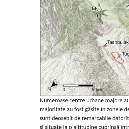
Numeroase centre urbane majore au f
majoritate au fost găsite în zonele 
sunt deosebit de remarcabile datorită 
și situate la o altitudine cuprinsă în