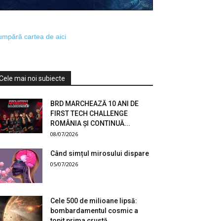
mpără cartea de aici
Cele mai noi subiecte
BRD MARCHEAZĂ 10 ANI DE
FIRST TECH CHALLENGE
ROMÂNIA ȘI CONTINUĂ...
08/07/2026
Când simțul mirosului dispare
05/07/2026
Cele 500 de milioane lipsă:
bombardamentul cosmic a
topit prima crustă...