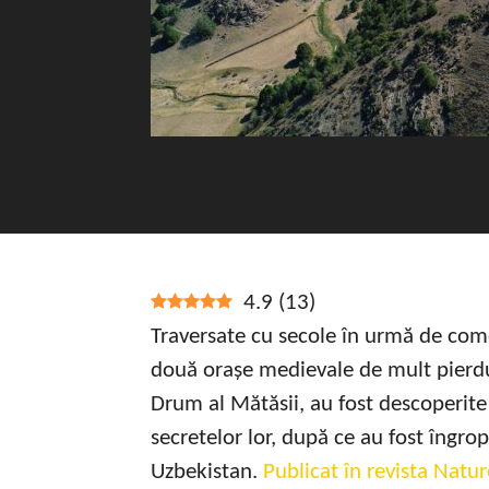
4.9
(
13
)
Traversate cu secole în urmă de com
două orașe medievale de mult pierdu
Drum al Mătăsii, au fost descoperite
secretelor lor, după ce au fost îngr
Uzbekistan.
Publicat în revista Natur