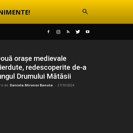
NIMENTE!
ouă orașe medievale
ierdute, redescoperite de-a
ungul Drumului Mătăsii
ris de
Daniela Mironov Banuta
-
27/10/2024