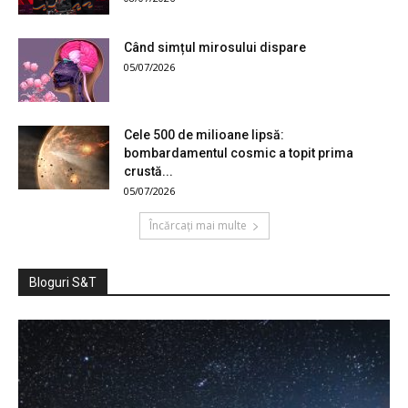
Când simțul mirosului dispare
05/07/2026
Cele 500 de milioane lipsă:
bombardamentul cosmic a topit prima
crustă...
05/07/2026
Încărcați mai multe
Bloguri S&T