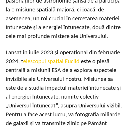
pasionaților de astronomie șansa de a participa
la o misiune spațială majoră, ci joacă, de
asemenea, un rol crucial în cercetarea materiei
întunecate și a energiei întunecate, două dintre
cele mai profunde mistere ale Universului.
Lansat în iulie 2023 și operațional din februarie
2024, t
elescopul spațial Euclid
este o piesă
centrală a misiunii ESA de a explora aspectele
invizibile ale Universului nostru. Misiunea sa
este de a studia impactul materiei întunecate și
al energiei întunecate, numite colectiv
„Universul Întunecat”, asupra Universului vizibil.
Pentru a face acest lucru, va fotografia miliarde
de galaxii și va transmite zilnic pe Pământ