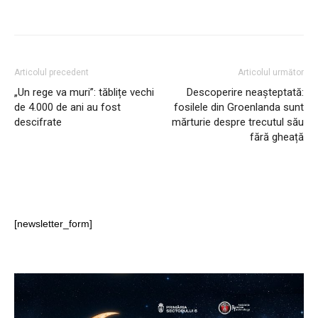
Articolul precedent
Articolul următor
„Un rege va muri”: tăblițe vechi
Descoperire neașteptată:
de 4.000 de ani au fost
fosilele din Groenlanda sunt
descifrate
mărturie despre trecutul său
fără gheață
[newsletter_form]