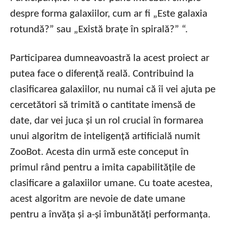
despre forma galaxiilor, cum ar fi „Este galaxia
rotundă?” sau „Există brațe în spirală?” “.
Participarea dumneavoastră la acest proiect ar
putea face o diferență reală. Contribuind la
clasificarea galaxiilor, nu numai că îi vei ajuta pe
cercetători să trimită o cantitate imensă de
date, dar vei juca și un rol crucial în formarea
unui algoritm de inteligență artificială numit
ZooBot. Acesta din urmă este conceput în
primul rând pentru a imita capabilitățile de
clasificare a galaxiilor umane. Cu toate acestea,
acest algoritm are nevoie de date umane
pentru a învăța și a-și îmbunătăți performanța.