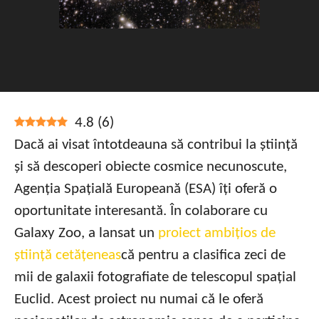
4.8
(
6
)
Dacă ai visat întotdeauna să contribui la știință
și să descoperi obiecte cosmice necunoscute,
Agenția Spațială Europeană (ESA) îți oferă o
oportunitate interesantă. În colaborare cu
Galaxy Zoo, a lansat un
proiect ambițios de
știință cetățeneas
că pentru a clasifica zeci de
mii de galaxii fotografiate de telescopul spațial
Euclid. Acest proiect nu numai că le oferă