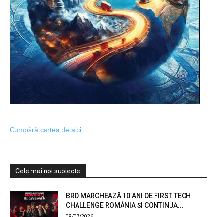
Cumpără cartea de aici
Cele mai noi subiecte
BRD MARCHEAZĂ 10 ANI DE FIRST TECH
CHALLENGE ROMÂNIA ȘI CONTINUĂ...
08/07/2026