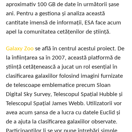
aproximativ 100 GB de date în următorii șase
ani. Pentru a gestiona și analiza această
cantitate imensă de informații, ESA face acum
apel la comunitatea cetățenilor de știință.
Galaxy Zoo
se află în centrul acestui proiect. De
la înființarea sa în 2007, această platformă de
știință cetățenească a jucat un rol esențial în
clasificarea galaxiilor folosind imagini furnizate
de telescoape emblematice precum Sloan
Digital Sky Survey, Telescopul Spațial Hubble și
Telescopul Spațial James Webb. Utilizatorii vor
avea acum șansa de a lucra cu datele Euclid și
de a ajuta la clasificarea galaxiilor observate.
Participanților li se vor pune întrebări simple