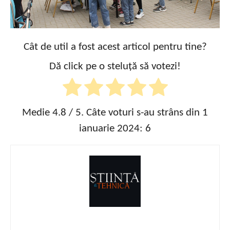
Cât de util a fost acest articol pentru tine?
Dă click pe o steluță să votezi!
Medie
4.8
/ 5. Câte voturi s-au strâns din 1
ianuarie 2024:
6