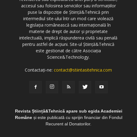
accesul sau folosirea serviciilor sau informațiilor
puse la dispoziție de Știință&Tehnică prin
intermediul site-ului într-un mod care violează
legislația românească sau internațională în
materie de drept de autor și proprietate
intelectuală, implică răspunderea civilă sau penală
pentru astfel de acțiuni. Site-ul Știință&Tehnică
este gestionat de către Asociația
Science&Technology.
Contactați-ne:
contact@stiintasitehnica.com
Revista Știință&Tehnică apare sub egida Academiei
Române
și este publicată cu sprijin financiar din Fondul
Recurent al Donatorilor.