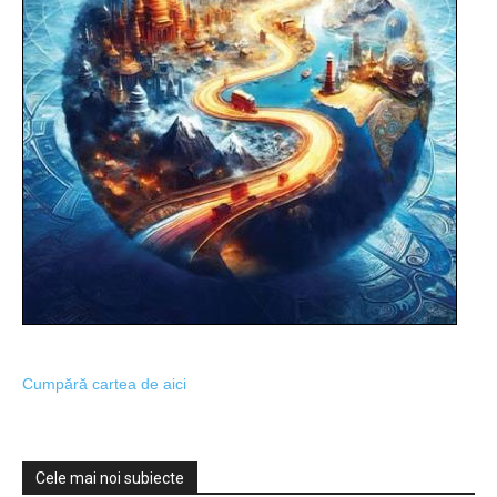
Cumpără cartea de aici
Cele mai noi subiecte