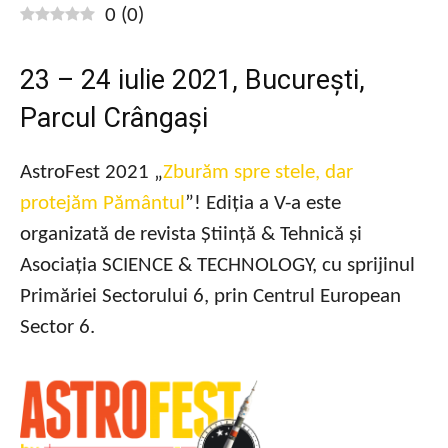
0
(
0
)
23 – 24 iulie 2021, București,
Parcul Crângași
AstroFest 2021 „
Zburăm spre stele, dar
protejăm Pământul
”! Ediția a V-a este
organizată de revista Știință & Tehnică și
Asociația SCIENCE & TECHNOLOGY, cu sprijinul
Primăriei Sectorului 6, prin Centrul European
Sector 6.