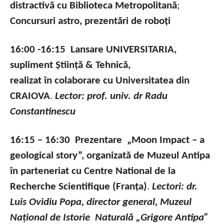
distractivă cu Biblioteca Metropolitană
;
Concursuri astro, prezentări de roboți
16:00 -16:15 Lansare UNIVERSITARIA,
supliment Știință & Tehnică,
realizat în colaborare cu Universitatea din
CRAIOVA
.
Lector: prof. univ. dr Radu
Constantinescu
16:15 – 16:30 Prezentare „Moon Impact – a
geological story”,
organizată de Muzeul Antipa
în parteneriat cu Centre National de la
Recherche Scientifique (Franța)
.
Lectori:
dr.
Luis Ovidiu Popa, director general, Muzeul
Național de Istorie Naturală „Grigore Antipa”