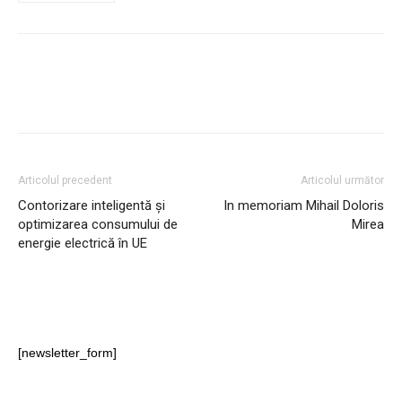
Articolul precedent
Articolul următor
Contorizare inteligentă și
In memoriam Mihail Doloris
optimizarea consumului de
Mirea
energie electrică în UE
[newsletter_form]