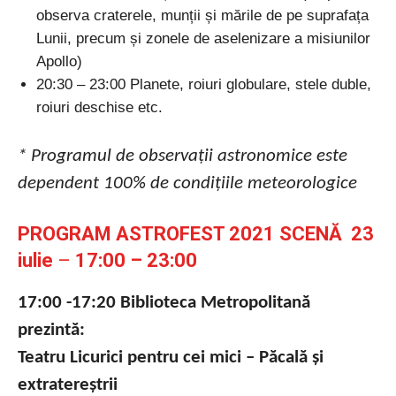
observa craterele, munții și mările de pe suprafața
Lunii, precum și zonele de aselenizare a misiunilor
Apollo)
20:30 – 23:00 Planete, roiuri globulare, stele duble,
roiuri deschise etc.
* Programul de observații astronomice este
dependent 100% de condițiile meteorologice
PROGRAM ASTROFEST 2021 SCENĂ 23
iulie
–
17:00 – 23:00
17:00 -17:20 Biblioteca Metropolitană
prezintă:
Teatru Licurici pentru cei mici –
Păcală și
extratereștrii