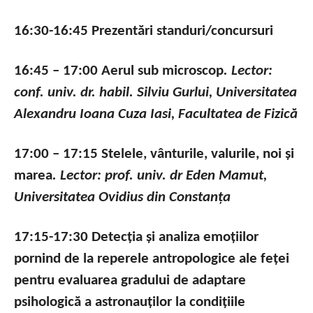
16:30-16:45 Prezentări standuri/concursuri
16:45 – 17:00 Aerul sub microscop
. Lector:
conf. univ. dr. habil. Silviu Gurlui, Universitatea
Alexandru Ioana Cuza Iasi, Facultatea de Fizică
17:00 – 17:15 Stelele, vânturile, valurile, noi și
marea
. Lector: prof. univ. dr Eden Mamut,
Universitatea Ovidius din Constanța
17:15-17:30 Detecția și analiza emoțiilor
pornind de la reperele antropologice ale feței
pentru evaluarea gradului de adaptare
psihologică a astronauților la condițiile