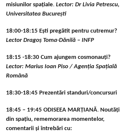
misiunilor spațiale
.
Lector: Dr Livia Petrescu,
Universitatea București
18:00-18:15 Ești pregătit pentru cutremur?
Lector Dragoș Toma-Dănilă – INFP
18:15 -18:30 Cum ajungem cosmonauți?
Lector: Marius Ioan Piso / Agenția Spațială
Română
18:30-18:45 Prezentări standuri/concursuri
18:45 – 19:45 ODISEEA MARȚIANĂ
.
Noutăți
din spațiu, rememorarea momentelor,
comentarii și întrebări cu: