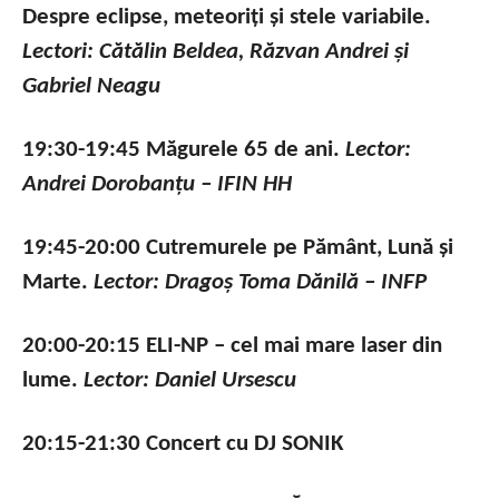
Despre eclipse, meteoriți și stele variabile.
Lectori: Cătălin Beldea, Răzvan Andrei și
Gabriel Neagu
19:30-19:45 Măgurele 65 de ani.
Lector:
Andrei Dorobanțu – IFIN HH
19:45-20:00 Cutremurele pe Pământ, Lună și
Marte.
Lector: Dragoș Toma Dănilă – INFP
20:00-20:15 ELI-NP – cel mai mare laser din
lume.
Lector: Daniel Ursescu
20:15-21:30 Concert cu DJ SONIK