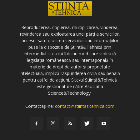
Reproducerea, copierea, multiplicarea, vinderea,
revinderea sau exploatarea unei părți a serviciilor,
accesul sau folosirea serviciilor sau informațiilor
puse la dispoziție de Știință&Tehnică prin
intermediul site-ului într-un mod care violează
legislația românească sau internațională în
materie de drept de autor și proprietate
intelectuală, implică răspunderea civilă sau penală
pentru astfel de acțiuni. Site-ul Știință&Tehnică
este gestionat de către Asociația
Science&Technology.
Contactați-ne:
contact@stiintasitehnica.com