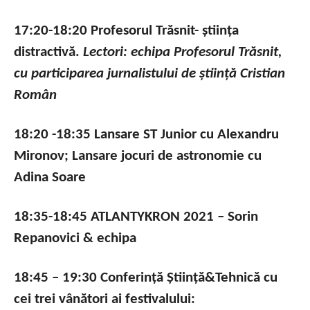
17:20-18:20 Profesorul Trăsnit- știința
distractivă.
Lectori: echipa Profesorul Trăsnit,
cu participarea jurnalistului de știință Cristian
Român
18:20 -18:35 Lansare ST Junior cu Alexandru
Mironov; Lansare jocuri de astronomie cu
Adina Soare
18:35-18:45 ATLANTYKRON 2021 – Sorin
Repanovici & echipa
18:45 – 19:30 Conferință Știință&Tehnică cu
cei trei vânători ai festivalului: