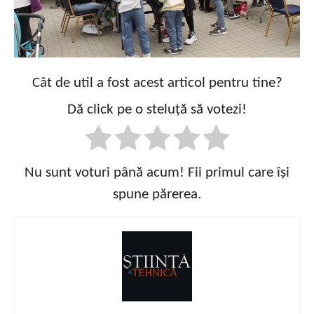
Cât de util a fost acest articol pentru tine?
Dă click pe o steluță să votezi!
Nu sunt voturi până acum! Fii primul care își
spune părerea.