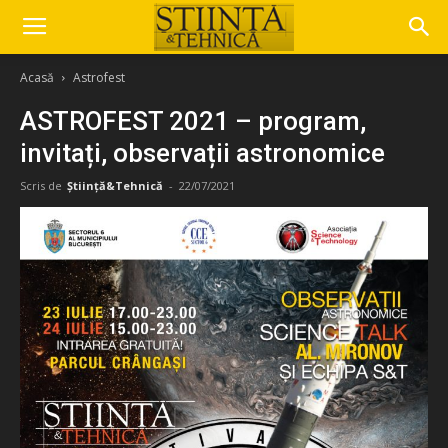
Acasă
Astrofest
ASTROFEST 2021 – program,
invitați, observații astronomice
Scris de
Știință&Tehnică
-
22/07/2021