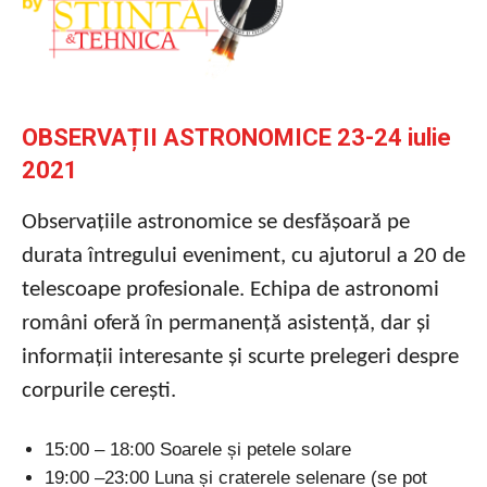
OBSERVAȚII ASTRONOMICE 23-24 iulie
2021
Observațiile astronomice se desfășoară pe
durata întregului eveniment,
cu ajutorul a 20 de
telescoape profesionale. Echipa de astronomi
români oferă în permanență asistență, dar și
informații interesante și scurte prelegeri despre
corpurile cerești.
15:00 – 18:00 Soarele și petele solare
19:00 –23:00 Luna și craterele selenare (se pot