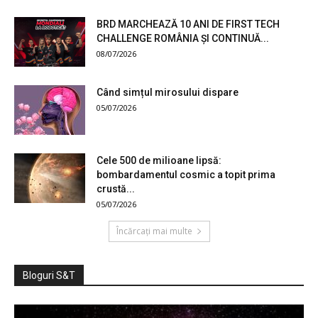
BRD MARCHEAZĂ 10 ANI DE FIRST TECH
CHALLENGE ROMÂNIA ȘI CONTINUĂ...
08/07/2026
Când simțul mirosului dispare
05/07/2026
Cele 500 de milioane lipsă:
bombardamentul cosmic a topit prima
crustă...
05/07/2026
Încărcați mai multe
Bloguri S&T