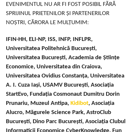
EVENIMENTUL NU AR FI FOST POSIBIL FĂRĂ
SPRIJINUL PRIETENILOR ȘI PARTENERILOR
NOȘTRI, CĂRORA LE MULȚUMIM:
IFIN-HH, ELI-NP, ISS, INFP, INFLPR,
Universitatea Politehnică București,
Universitatea București, Academia de Științe
Economice, Universitatea din Craiova,
Universitatea Ovidius Constanța, Universitatea
A. I. Cuza Iași, USAMV București, Asociația
StartEvo, Fundația Cosmonaut Dumitru Dorin
Prunariu, Muzeul Antipa,
Kidibot
, Asociația
Alucro, Măgurele Science Park, AstroClub
București, Dino Parc București, Asociația Clubul
Informaticii Economice CyberKnowledge, Fun