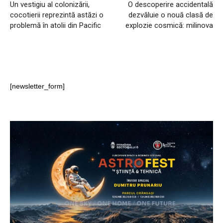
Un vestigiu al colonizării,
O descoperire accidentală
cocotierii reprezintă astăzi o
dezvăluie o nouă clasă de
problemă în atolii din Pacific
explozie cosmică: milinova
[newsletter_form]