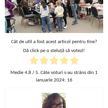
Cât de util a fost acest articol pentru tine?
Dă click pe o steluță să votezi!
Medie
4.8
/ 5. Câte voturi s-au strâns din 1
ianuarie 2024:
16