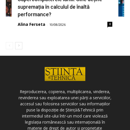
supremația în calculul de înaltă
performance?
Alina Ferseta
0
-
10/08/2026
Reproducerea, copierea, multiplicarea, vinderea,
revinderea sau exploatarea unei părți a serviciilor,
accesul sau folosirea serviciilor sau informațiilor
puse la dispoziție de Știință&Tehnică prin
intermediul site-ului într-un mod care violează
legislația românească sau internațională în
materie de drept de autor și proprietate