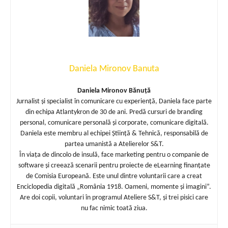
Daniela Mironov Banuta
Daniela Mironov Bănuță
Jurnalist și specialist în comunicare cu experiență, Daniela face parte
din echipa Atlantykron de 30 de ani. Predă cursuri de branding
personal, comunicare personală și corporate, comunicare digitală.
Daniela este membru al echipei Știință & Tehnică, responsabilă de
partea umanistă a Atelierelor S&T.
În viața de dincolo de insulă, face marketing pentru o companie de
software și creează scenarii pentru proiecte de eLearning finanțate
de Comisia Europeană. Este unul dintre voluntarii care a creat
Enciclopedia digitală „România 1918. Oameni, momente și imagini”.
Are doi copii, voluntari în programul Ateliere S&T, și trei pisici care
nu fac nimic toată ziua.