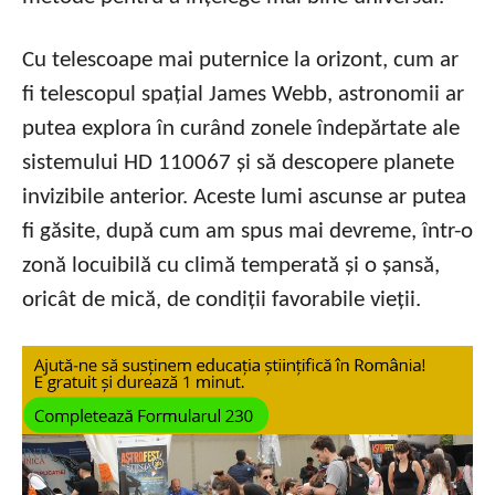
Cu telescoape mai puternice la orizont, cum ar
fi telescopul spațial James Webb, astronomii ar
putea explora în curând zonele îndepărtate ale
sistemului HD 110067 și să descopere planete
invizibile anterior. Aceste lumi ascunse ar putea
fi găsite, după cum am spus mai devreme, într-o
zonă locuibilă cu climă temperată și o șansă,
oricât de mică, de condiții favorabile vieții.