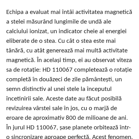
Echipa a evaluat mai întâi activitatea magnetică
a stelei măsurând lungimile de undă ale
calciului ionizat, un indicator cheie al energiei
eliberate de o stea. Cu cât o stea este mai
tânără, cu atât generează mai multă activitate
magnetică. În același timp, ei au observat viteza
sa de rotație: HD 110067 completează o rotație
completă în douăzeci de zile pământești, un
semn distinctiv al unei stele la începutul
încetinirii sale. Aceste date au făcut posibilă
revizuirea vârstei sale în jos, cu o marjă de
eroare de aproximativ 800 de milioane de ani.
În jurul HD 110067, șase planete orbitează într-
o sincronizare aproape perfectă. Acest fenomen,