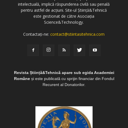
intelectuală, implică răspunderea civilă sau penală
pentru astfel de acțiuni. Site-ul Știință&Tehnică
este gestionat de către Asociația
Science&Technology.
Contactați-ne:
contact@stiintasitehnica.com
Revista Știință&Tehnică apare sub egida Academiei
Române
și este publicată cu sprijin financiar din Fondul
Recurent al Donatorilor.