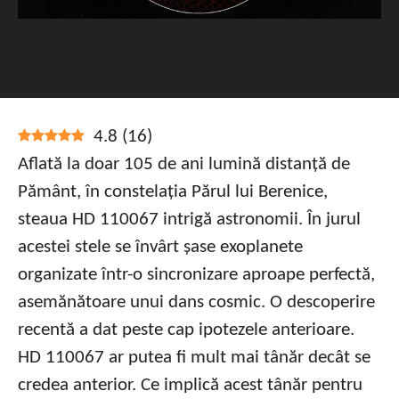
4.8
(
16
)
Aflată la doar 105 de ani lumină distanță de
Pământ, în constelația Părul lui Berenice,
steaua HD 110067 intrigă astronomii. În jurul
acestei stele se învârt șase exoplanete
organizate într-o sincronizare aproape perfectă,
asemănătoare unui dans cosmic. O descoperire
recentă a dat peste cap ipotezele anterioare.
HD 110067 ar putea fi mult mai tânăr decât se
credea anterior. Ce implică acest tânăr pentru