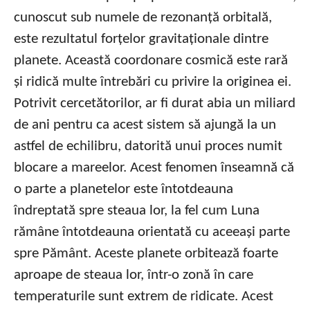
cunoscut sub numele de rezonanță orbitală,
este rezultatul forțelor gravitaționale dintre
planete. Această coordonare cosmică este rară
și ridică multe întrebări cu privire la originea ei.
Potrivit cercetătorilor, ar fi durat abia un miliard
de ani pentru ca acest sistem să ajungă la un
astfel de echilibru, datorită unui proces numit
blocare a mareelor. Acest fenomen înseamnă că
o parte a planetelor este întotdeauna
îndreptată spre steaua lor, la fel cum Luna
rămâne întotdeauna orientată cu aceeași parte
spre Pământ. Aceste planete orbitează foarte
aproape de steaua lor, într-o zonă în care
temperaturile sunt extrem de ridicate. Acest