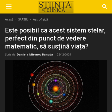
Acasă
SPAȚIU
Astrofizică
Este posibil ca acest sistem stelar,
perfect din punct de vedere
matematic, să susțină viața?
Scris de
Daniela Mironov Banuta
-
26/12/2024