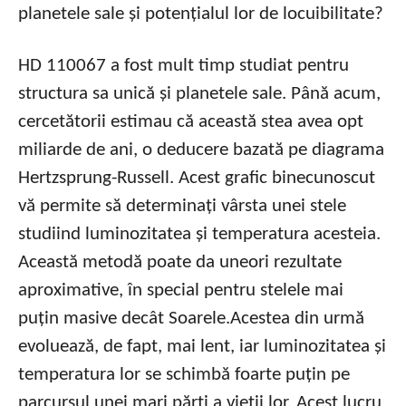
planetele sale și potențialul lor de locuibilitate?
HD 110067 a fost mult timp studiat pentru
structura sa unică și planetele sale. Până acum,
cercetătorii estimau că această stea avea opt
miliarde de ani, o deducere bazată pe diagrama
Hertzsprung-Russell. Acest grafic binecunoscut
vă permite să determinați vârsta unei stele
studiind luminozitatea și temperatura acesteia.
Această metodă poate da uneori rezultate
aproximative, în special pentru stelele mai
puțin masive decât Soarele.Acestea din urmă
evoluează, de fapt, mai lent, iar luminozitatea și
temperatura lor se schimbă foarte puțin pe
parcursul unei mari părți a vieții lor. Acest lucru