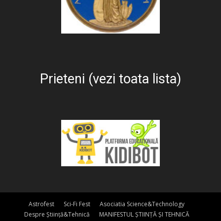
Prieteni (vezi toata lista)
Astrofest
Sci-Fi Fest
Asociatia Science&Technology
Despre Știință&Tehnică
MANIFESTUL ȘTIINȚĂ ȘI TEHNICĂ