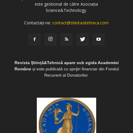
este gestionat de către Asociația
Science&Technology.
Contactați-ne:
contact@stiintasitehnica.com
Revista Știință&Tehnică apare sub egida Academiei
Române
și este publicată cu sprijin financiar din Fondul
Recurent al Donatorilor.