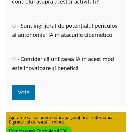
controlul asupra acestor activități?
- Sunt îngrijorat de potențialul periculos
al autonomiei IA în atacurile cibernetice
- Consider că utilizarea IA în acest mod
este inovatoare și benefică
Vote