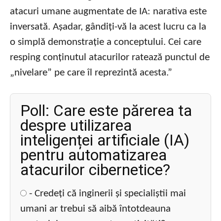
atacuri umane augmentate de IA: narativa este
inversată. Așadar, gândiți-vă la acest lucru ca la
o simplă demonstrație a conceptului. Cei care
resping conținutul atacurilor ratează punctul de
„nivelare” pe care îl reprezintă acesta.”
Poll: Care este părerea ta
despre utilizarea
inteligenței artificiale (IA)
pentru automatizarea
atacurilor cibernetice?
- Credeți că inginerii și specialiștii mai
umani ar trebui să aibă întotdeauna