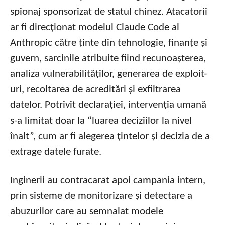
spionaj sponsorizat de statul chinez. Atacatorii
ar fi direcționat modelul Claude Code al
Anthropic către ținte din tehnologie, finanțe și
guvern, sarcinile atribuite fiind recunoașterea,
analiza vulnerabilităților, generarea de exploit-
uri, recoltarea de acreditări și exfiltrarea
datelor. Potrivit declarației, intervenția umană
s-a limitat doar la “luarea deciziilor la nivel
înalt”, cum ar fi alegerea țintelor și decizia de a
extrage datele furate.
Inginerii au contracarat apoi campania intern,
prin sisteme de monitorizare și detectare a
abuzurilor care au semnalat modele