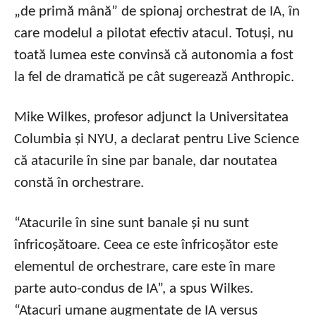
„de primă mână” de spionaj orchestrat de IA, în
care modelul a pilotat efectiv atacul. Totuși, nu
toată lumea este convinsă că autonomia a fost
la fel de dramatică pe cât sugerează Anthropic.
Mike Wilkes, profesor adjunct la Universitatea
Columbia și NYU, a declarat pentru Live Science
că atacurile în sine par banale, dar noutatea
constă în orchestrare.
“Atacurile în sine sunt banale și nu sunt
înfricoșătoare. Ceea ce este înfricoșător este
elementul de orchestrare, care este în mare
parte auto-condus de IA”, a spus Wilkes.
“Atacuri umane augmentate de IA versus