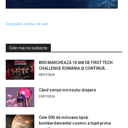
Cumpără cartea de aici
Cele mai noi subiecte
BRD MARCHEAZĂ 10 ANI DE FIRST TECH
CHALLENGE ROMÂNIA ȘI CONTINUĂ...
08/07/2026
Când simțul mirosului dispare
05/07/2026
Cele 500 de milioane lipsă:
bombardamentul cosmic a topit prima