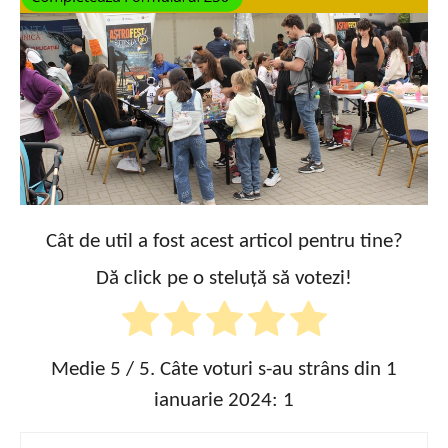
Cât de util a fost acest articol pentru tine?
Dă click pe o steluță să votezi!
Medie
5
/ 5. Câte voturi s-au strâns din 1
ianuarie 2024:
1