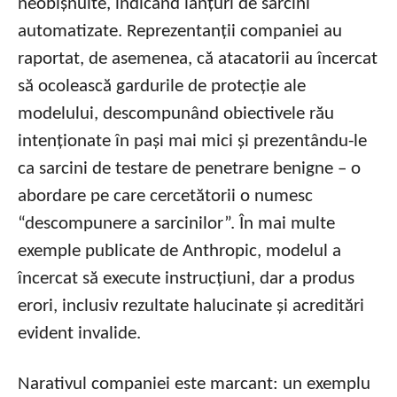
neobișnuite, indicând lanțuri de sarcini
automatizate. Reprezentanții companiei au
raportat, de asemenea, că atacatorii au încercat
să ocolească gardurile de protecție ale
modelului, descompunând obiectivele rău
intenționate în pași mai mici și prezentându-le
ca sarcini de testare de penetrare benigne – o
abordare pe care cercetătorii o numesc
“descompunere a sarcinilor”. În mai multe
exemple publicate de Anthropic, modelul a
încercat să execute instrucțiuni, dar a produs
erori, inclusiv rezultate halucinate și acreditări
evident invalide.
Narativul companiei este marcant: un exemplu