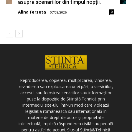
asupra scenariilor din timpul nopții.
Alina Ferseta
0
-
07/08/2026
Reproducerea, copierea, multiplicarea, vinderea,
revinderea sau exploatarea unei părți a serviciilor,
accesul sau folosirea serviciilor sau informațiilor
puse la dispoziție de Știință&Tehnică prin
intermediul site-ului într-un mod care violează
legislația românească sau internațională în
materie de drept de autor și proprietate
intelectuală, implică răspunderea civilă sau penală
pentru astfel de acțiuni. Site-ul Știință&Tehnică