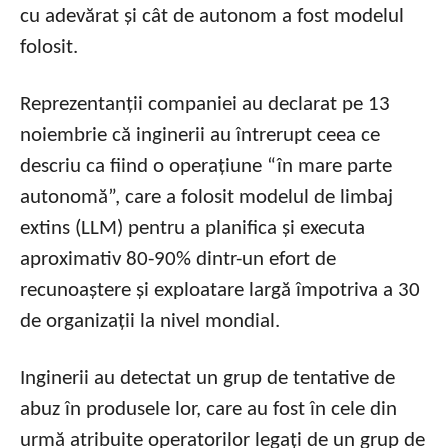
cu adevărat și cât de autonom a fost modelul
folosit.
Reprezentanții companiei au declarat pe 13
noiembrie că inginerii au întrerupt ceea ce
descriu ca fiind o operațiune “în mare parte
autonomă”, care a folosit modelul de limbaj
extins (LLM) pentru a planifica și executa
aproximativ 80-90% dintr-un efort de
recunoaștere și exploatare largă împotriva a 30
de organizații la nivel mondial.
Inginerii au detectat un grup de tentative de
abuz în produsele lor, care au fost în cele din
urmă atribuite operatorilor legați de un grup de