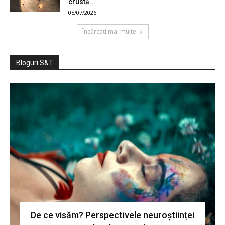
crustă...
05/07/2026
Încărcați mai multe
Bloguri S&T
De ce visăm? Perspectivele neuroștiinței