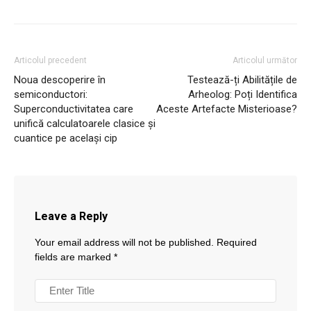
Articolul precedent
Articolul următor
Noua descoperire în
Testează-ți Abilitățile de
semiconductori:
Arheolog: Poți Identifica
Superconductivitatea care
Aceste Artefacte Misterioase?
unifică calculatoarele clasice și
cuantice pe același cip
Leave a Reply
Your email address will not be published.
Required
fields are marked
*