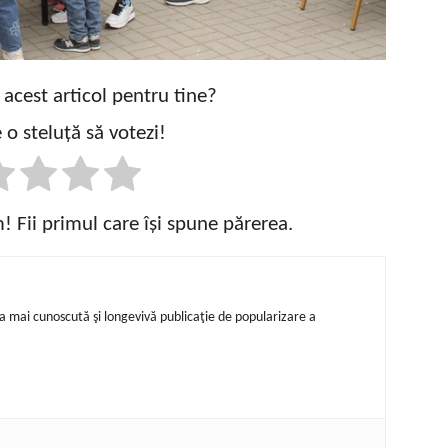
t acest articol pentru tine?
 o steluță să votezi!
 Fii primul care își spune părerea.
ea mai cunoscută şi longevivă publicaţie de popularizare a