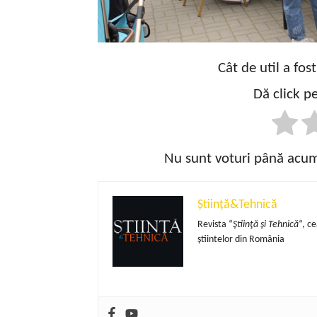
Cât de util a fos
Dă click pe
Nu sunt voturi până acum!
Știință&Tehnică
Revista “
Ştiinţă şi Tehnică
“, c
ştiintelor din România