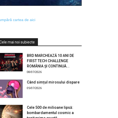
mpără cartea de aici
Cele mai noi subiecte
BRD MARCHEAZĂ 10 ANI DE
FIRST TECH CHALLENGE
ROMÂNIA ȘI CONTINUĂ...
08/07/2026
Când simțul mirosului dispare
05/07/2026
Cele 500 de milioane lipsă:
bombardamentul cosmic a