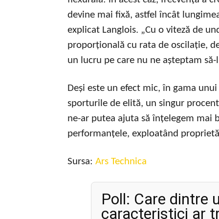
devine mai fixă, astfel încât lungime
explicat Langlois. „Cu o viteză de un
proporțională cu rata de oscilație, 
un lucru pe care nu ne așteptam să-l
Deși este un efect mic, în gama unui
sporturile de elită, un singur procen
ne-ar putea ajuta să înțelegem mai b
performanțele, exploatând proprietăți
Sursa:
Ars Technica
Poll: Care dintre
caracteristici ar 