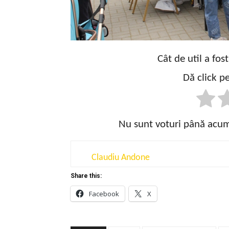
Cât de util a fos
Dă click pe
Nu sunt voturi până acum!
Claudiu Andone
Share this:
Facebook
X