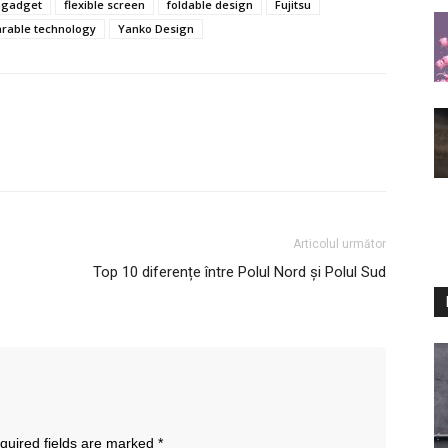
ngadget
flexible screen
foldable design
Fujitsu
rable technology
Yanko Design
Articolul următor
Top 10 diferențe între Polul Nord și Polul Sud
quired fields are marked
*