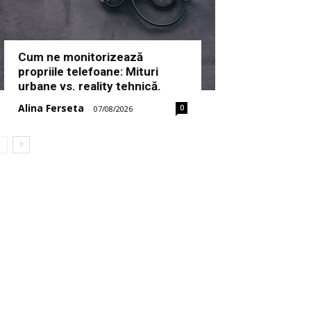
Cum ne monitorizează
propriile telefoane: Mituri
urbane vs. reality tehnică.
Alina Ferseta
0
-
07/08/2026