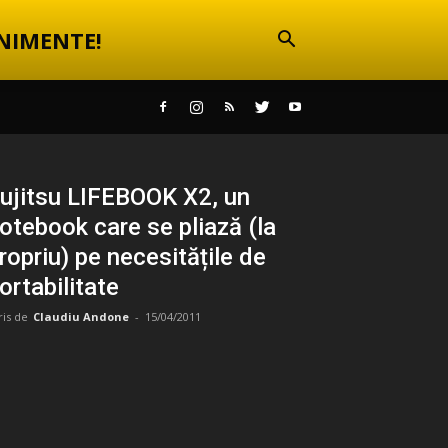
NIMENTE!
ujitsu LIFEBOOK X2, un
otebook care se pliază (la
ropriu) pe necesitățile de
ortabilitate
ris de
Claudiu Andone
-
15/04/2011