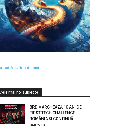
mpără cartea de aici
Cele mai noi subiecte
BRD MARCHEAZĂ 10 ANI DE
FIRST TECH CHALLENGE
ROMÂNIA ȘI CONTINUĂ...
08/07/2026