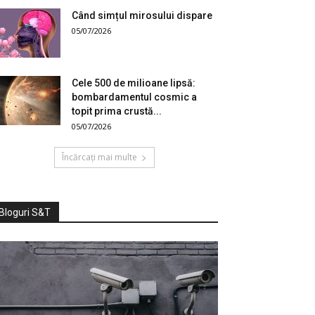
Când simțul mirosului dispare
05/07/2026
Cele 500 de milioane lipsă:
bombardamentul cosmic a
topit prima crustă...
05/07/2026
Încărcați mai multe
Bloguri S&T