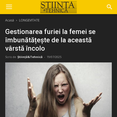
Acasă
LONGEVITATE
Gestionarea furiei la femei se
îmbunătățește de la această
vârstă încolo
Scris de
Știință&Tehnică
-
19/07/2025