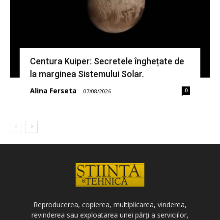
Centura Kuiper: Secretele înghețate de
la marginea Sistemului Solar.
Alina Ferseta
0
-
07/08/2026
Reproducerea, copierea, multiplicarea, vinderea,
revinderea sau exploatarea unei părți a serviciilor,