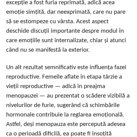
excepție a fost furia reprimată, adică acea
emoție simțită, dar neexprimată, care nu pare
să se estompeze cu vârsta. Acest aspect
deschide discuții importante despre modul în
care emoțiile sunt internalizate, chiar și atunci
când nu se manifestă la exterior.
Un alt rezultat semnificativ este influența fazei
reproductive. Femeile aflate în etapa târzie a
vieții reproductive — adică în preajma
menopauzei — au prezentat o scădere vizibilă a
nivelurilor de furie, sugerând că schimbările
hormonale contribuie la reglarea emoțională.
Astfel, deși menopauza este percepută adesea
ca o perioadă dificilă, ea poate fi însoțită