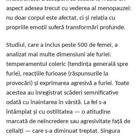
aspect adesea trecut cu vederea al menopauzei:
nu doar corpul este afectat, ci și relația cu
propriile emoții suferă transformări profunde.
Studiul, care a inclus peste 500 de femei, a
analizat mai multe dimensiuni ale furiei:
temperamentul coleric (tendința generală spre
furie), reacțiile furioase (răspunsurile la
provocări) și exprimarea agresivă a furiei. Toate
acestea au înregistrat scăderi semnificative
odată cu înaintarea în vârstă. La fel s-a
întâmplat și cu ostilitatea — o atitudine
marcată de neîncredere sau agresivitate față de
ceilalți — care s-a diminuat treptat. Singura