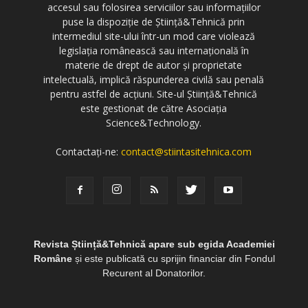
accesul sau folosirea serviciilor sau informațiilor
puse la dispoziție de Știință&Tehnică prin
intermediul site-ului într-un mod care violează
legislația românească sau internațională în
materie de drept de autor și proprietate
intelectuală, implică răspunderea civilă sau penală
pentru astfel de acțiuni. Site-ul Știință&Tehnică
este gestionat de către Asociația
Science&Technology.
Contactați-ne:
contact@stiintasitehnica.com
Revista Știință&Tehnică apare sub egida Academiei
Române
și este publicată cu sprijin financiar din Fondul
Recurent al Donatorilor.