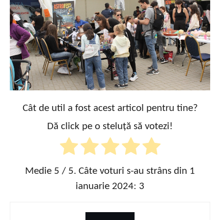
Cât de util a fost acest articol pentru tine?
Dă click pe o steluță să votezi!
Medie
5
/ 5. Câte voturi s-au strâns din 1
ianuarie 2024:
3