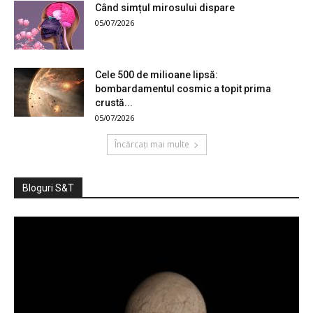
Când simțul mirosului dispare
05/07/2026
Cele 500 de milioane lipsă:
bombardamentul cosmic a topit prima
crustă...
05/07/2026
Încărcați mai multe
Bloguri S&T