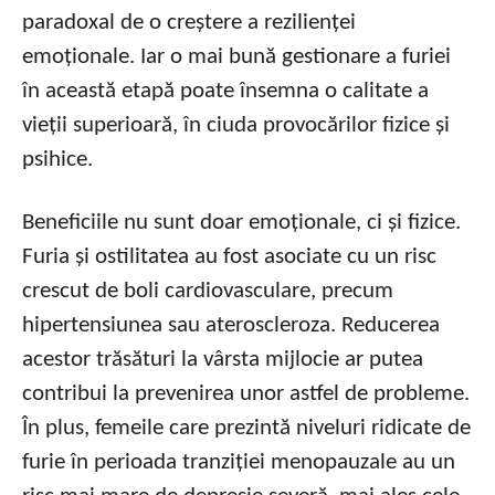
paradoxal de o creștere a rezilienței
emoționale. Iar o mai bună gestionare a furiei
în această etapă poate însemna o calitate a
vieții superioară, în ciuda provocărilor fizice și
psihice.
Beneficiile nu sunt doar emoționale, ci și fizice.
Furia și ostilitatea au fost asociate cu un risc
crescut de boli cardiovasculare, precum
hipertensiunea sau ateroscleroza. Reducerea
acestor trăsături la vârsta mijlocie ar putea
contribui la prevenirea unor astfel de probleme.
În plus, femeile care prezintă niveluri ridicate de
furie în perioada tranziției menopauzale au un