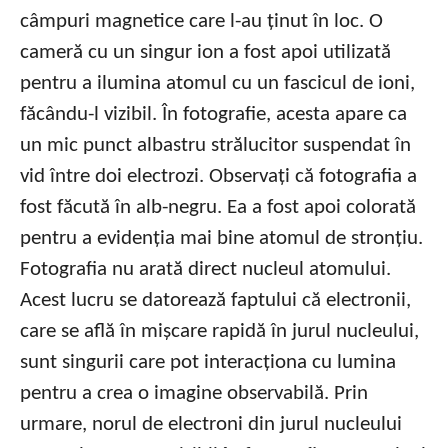
câmpuri magnetice care l-au ținut în loc. O
cameră cu un singur ion a fost apoi utilizată
pentru a ilumina atomul cu un fascicul de ioni,
făcându-l vizibil. În fotografie, acesta apare ca
un mic punct albastru strălucitor suspendat în
vid între doi electrozi. Observați că fotografia a
fost făcută în alb-negru. Ea a fost apoi colorată
pentru a evidenția mai bine atomul de stronțiu.
Fotografia nu arată direct nucleul atomului.
Acest lucru se datorează faptului că electronii,
care se află în mișcare rapidă în jurul nucleului,
sunt singurii care pot interacționa cu lumina
pentru a crea o imagine observabilă. Prin
urmare, norul de electroni din jurul nucleului