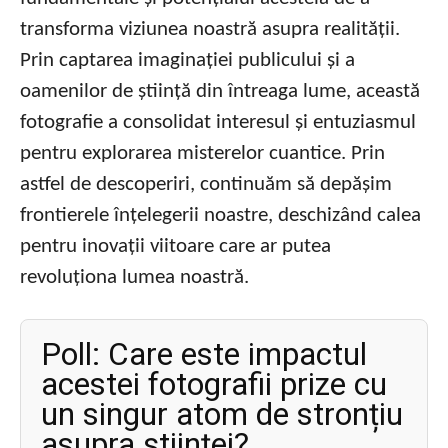
transforma viziunea noastră asupra realității.
Prin captarea imaginației publicului și a
oamenilor de știință din întreaga lume, această
fotografie a consolidat interesul și entuziasmul
pentru explorarea misterelor cuantice. Prin
astfel de descoperiri, continuăm să depășim
frontierele înțelegerii noastre, deschizând calea
pentru inovații viitoare care ar putea
revoluționa lumea noastră.
Poll: Care este impactul
acestei fotografii prize cu
un singur atom de stronțiu
asupra științei?