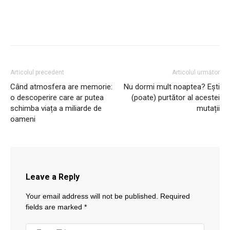
Articolul precedent
Articolul următor
Când atmosfera are memorie:
Nu dormi mult noaptea? Ești
o descoperire care ar putea
(poate) purtător al acestei
schimba viața a miliarde de
mutații
oameni
Leave a Reply
Your email address will not be published.
Required
fields are marked
*