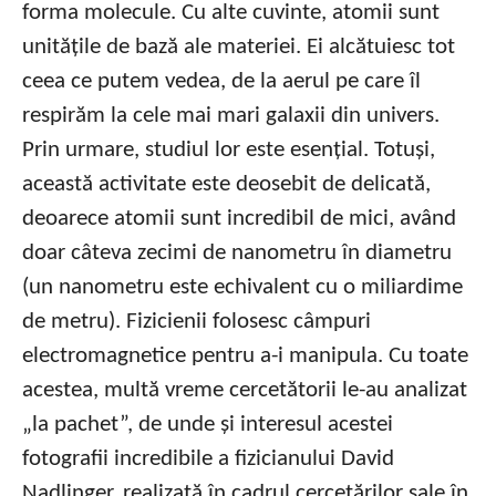
forma molecule. Cu alte cuvinte, atomii sunt
unitățile de bază ale materiei. Ei alcătuiesc tot
ceea ce putem vedea, de la aerul pe care îl
respirăm la cele mai mari galaxii din univers.
Prin urmare, studiul lor este esențial. Totuși,
această activitate este deosebit de delicată,
deoarece atomii sunt incredibil de mici, având
doar câteva zecimi de nanometru în diametru
(un nanometru este echivalent cu o miliardime
de metru). Fizicienii folosesc câmpuri
electromagnetice pentru a-i manipula. Cu toate
acestea, multă vreme cercetătorii le-au analizat
„la pachet”, de unde și interesul acestei
fotografii incredibile a fizicianului David
Nadlinger, realizată în cadrul cercetărilor sale în