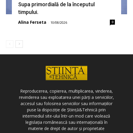
Supa primordială de la începutul
timpului.
Alina Ferseta
0
-
10/08/2026
Reproducerea, copierea, multiplicarea, vinderea,
revinderea sau exploatarea unei părți a serviciilor,
accesul sau folosirea serviciilor sau informațiilor
puse la dispoziție de Știință&Tehnică prin
intermediul site-ului într-un mod care violează
legislația românească sau internațională în
materie de drept de autor și proprietate