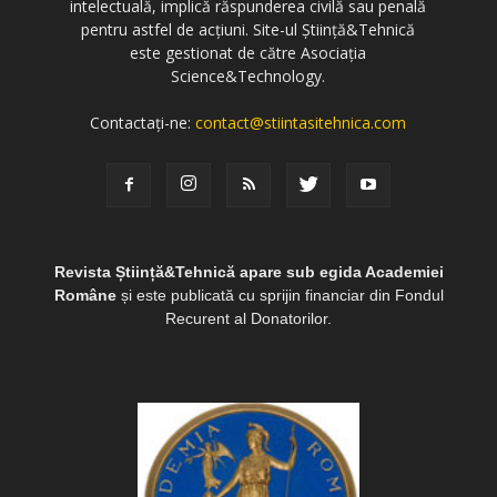
intelectuală, implică răspunderea civilă sau penală
pentru astfel de acțiuni. Site-ul Știință&Tehnică
este gestionat de către Asociația
Science&Technology.
Contactați-ne:
contact@stiintasitehnica.com
Revista Știință&Tehnică apare sub egida Academiei
Române
și este publicată cu sprijin financiar din Fondul
Recurent al Donatorilor.