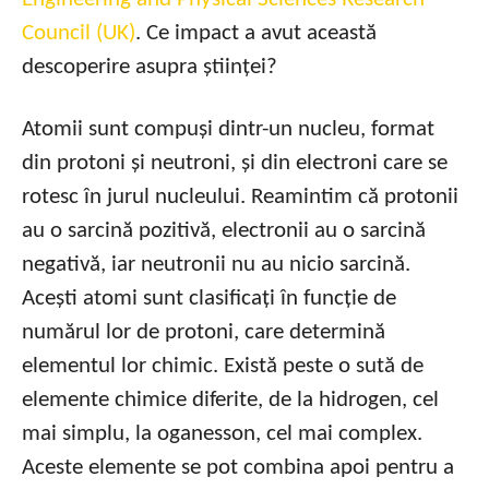
Council (UK)
. Ce impact a avut această
descoperire asupra științei?
Atomii sunt compuși dintr-un nucleu, format
din protoni și neutroni, și din electroni care se
rotesc în jurul nucleului. Reamintim că protonii
au o sarcină pozitivă, electronii au o sarcină
negativă, iar neutronii nu au nicio sarcină.
Acești atomi sunt clasificați în funcție de
numărul lor de protoni, care determină
elementul lor chimic. Există peste o sută de
elemente chimice diferite, de la hidrogen, cel
mai simplu, la oganesson, cel mai complex.
Aceste elemente se pot combina apoi pentru a