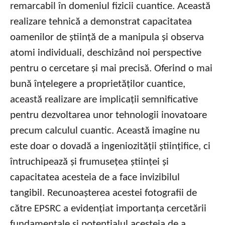
remarcabil în domeniul fizicii cuantice. Această
realizare tehnică a demonstrat capacitatea
oamenilor de știință de a manipula și observa
atomi individuali, deschizând noi perspective
pentru o cercetare și mai precisă. Oferind o mai
bună înțelegere a proprietăților cuantice,
această realizare are implicații semnificative
pentru dezvoltarea unor tehnologii inovatoare
precum calculul cuantic. Această imagine nu
este doar o dovadă a ingeniozității științifice, ci
întruchipează și frumusețea științei și
capacitatea acesteia de a face invizibilul
tangibil. Recunoașterea acestei fotografii de
către EPSRC a evidențiat importanța cercetării
fundamentale și potențialul acesteia de a