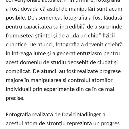
convenționale actuale). Prin urmare, fotografia
a fost dovada că astfel de manipulări sunt acum
posibile. De asemenea, fotografia a fost lăudată
pentru capacitatea sa incredibilă de a surprinde
frumusețea științei și de a „da un chip” fizicii
cuantice. De atunci, fotografia a devenit celebră
în întreaga lume și a generat entuziasm pentru
acest domeniu de studiu deosebit de ciudat și
complicat. De atunci, au fost realizate progrese
majore în manipularea și controlul atomilor
individuali prin experimente din ce în ce mai
precise.
Fotografia realizată de David Nadlinger a
acestui atom de stronțiu reprezintă un progres