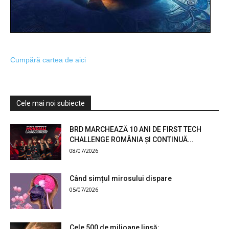
Cumpără cartea de aici
Cele mai noi subiecte
BRD MARCHEAZĂ 10 ANI DE FIRST TECH
CHALLENGE ROMÂNIA ȘI CONTINUĂ...
08/07/2026
Când simțul mirosului dispare
05/07/2026
Cele 500 de milioane lipsă: