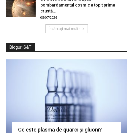
bombardamentul cosmic a topit prima
crustă...
05/07/2026
Încărcați mai multe
Bloguri S&T
Ce este plasma de quarci și gluoni?