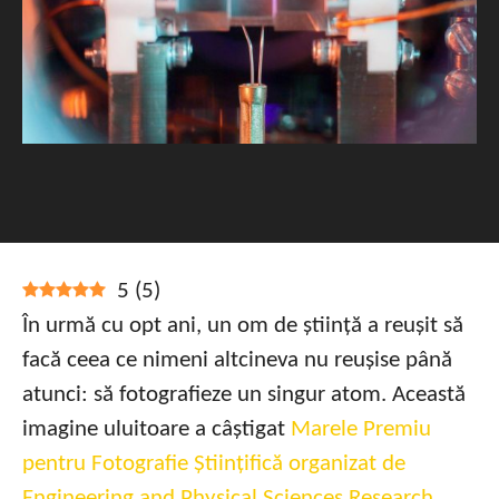
5
(
5
)
În urmă cu opt ani, un om de știință a reușit să
facă ceea ce nimeni altcineva nu reușise până
atunci: să fotografieze un singur atom. Această
imagine uluitoare a câștigat
Marele Premiu
pentru Fotografie Științifică organizat de
Engineering and Physical Sciences Research