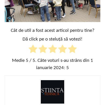
Cât de util a fost acest articol pentru tine?
Dă click pe o steluță să votezi!
Medie
5
/ 5. Câte voturi s-au strâns din 1
ianuarie 2024:
5