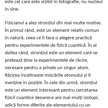
este cel care este vizibil în fotografie, nu nucleul
în sine.
Fizicianul a ales stronțiul din mai multe motive.
În primul rând, este un element relativ comun
în natură, ceea ce îl face o alegere practică
pentru experimentele de fizică cuantică. În al
doilea rând, stronțiul este un element care se
pretează bine la experimentele de răcire,
necesare pentru a prinde un singur atom.
Răcirea încetinește mișcările atomului și îl
menține în poziție. În cele din urmă, stronțiul
este un element interesant pentru cercetarea
fizicii cuantice deoarece are mai mulți izotopi,
adică forme diferite ale elementului cu un