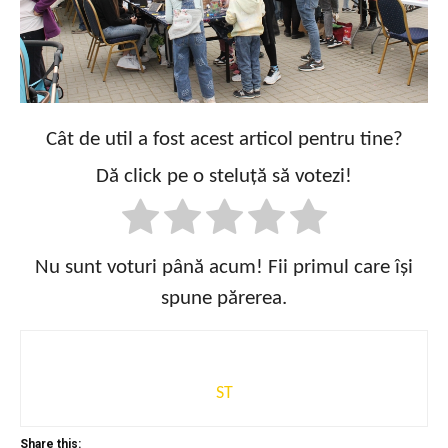
Cât de util a fost acest articol pentru tine?
Dă click pe o steluță să votezi!
Nu sunt voturi până acum! Fii primul care își
spune părerea.
ST
Share this: