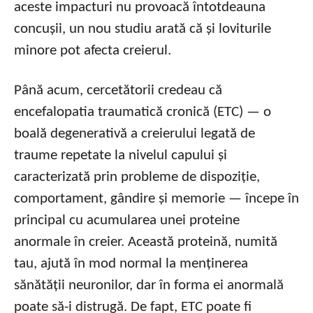
aceste impacturi nu provoacă întotdeauna
concușii, un nou studiu arată că și loviturile
minore pot afecta creierul.
Până acum, cercetătorii credeau că
encefalopatia traumatică cronică (ETC) — o
boală degenerativă a creierului legată de
traume repetate la nivelul capului și
caracterizată prin probleme de dispoziție,
comportament, gândire și memorie — începe în
principal cu acumularea unei proteine
anormale în creier. Această proteină, numită
tau, ajută în mod normal la menținerea
sănătății neuronilor, dar în forma ei anormală
poate să-i distrugă. De fapt, ETC poate fi