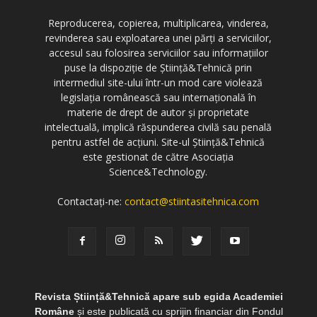
Reproducerea, copierea, multiplicarea, vinderea,
revinderea sau exploatarea unei părți a serviciilor,
accesul sau folosirea serviciilor sau informațiilor
puse la dispoziție de Știință&Tehnică prin
intermediul site-ului într-un mod care violează
legislația românească sau internațională în
materie de drept de autor și proprietate
intelectuală, implică răspunderea civilă sau penală
pentru astfel de acțiuni. Site-ul Știință&Tehnică
este gestionat de către Asociația
Science&Technology.
Contactați-ne:
contact@stiintasitehnica.com
Revista Știință&Tehnică apare sub egida Academiei
Române
și este publicată cu sprijin financiar din Fondul