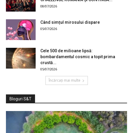
08/07/2026
Când simțul mirosului dispare
05/07/2026
Cele 500 de milioane lipsă:
bombardamentul cosmic a topit prima
crustă...
05/07/2026
Încărcați mai multe
Bloguri S&T