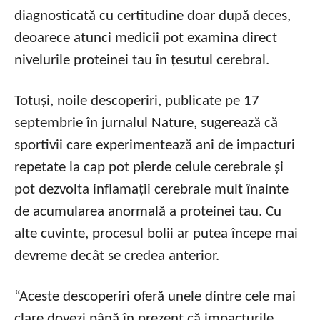
diagnosticată cu certitudine doar după deces,
deoarece atunci medicii pot examina direct
nivelurile proteinei tau în țesutul cerebral.
Totuși, noile descoperiri, publicate pe 17
septembrie în jurnalul Nature, sugerează că
sportivii care experimentează ani de impacturi
repetate la cap pot pierde celule cerebrale și
pot dezvolta inflamații cerebrale mult înainte
de acumularea anormală a proteinei tau. Cu
alte cuvinte, procesul bolii ar putea începe mai
devreme decât se credea anterior.
“Aceste descoperiri oferă unele dintre cele mai
clare dovezi până în prezent că impacturile