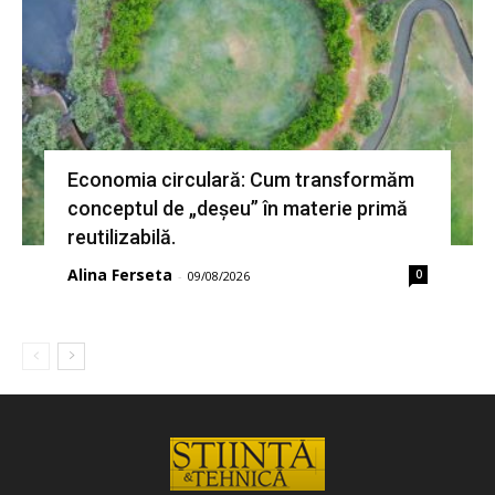
Economia circulară: Cum transformăm
conceptul de „deșeu” în materie primă
reutilizabilă.
Alina Ferseta
0
-
09/08/2026