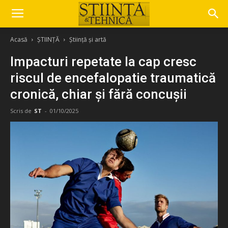
Acasă
ȘTIINȚĂ
Știință și artă
Impacturi repetate la cap cresc
riscul de encefalopatie traumatică
cronică, chiar și fără concușii
Scris de
ST
-
01/10/2025