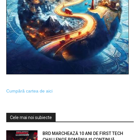
Cumpără cartea de aici
Cele mai noi subiecte
BRD MARCHEAZĂ 10 ANI DE FIRST TECH
CHALLENGE ROMÂNIA ȘI CONTINUĂ...