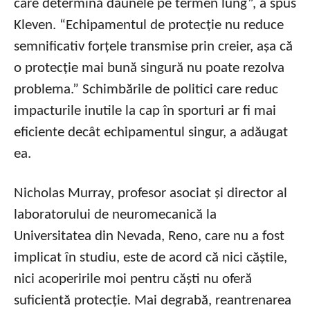
care determină daunele pe termen lung”, a spus
Kleven. “Echipamentul de protecție nu reduce
semnificativ forțele transmise prin creier, așa că
o protecție mai bună singură nu poate rezolva
problema.” Schimbările de politici care reduc
impacturile inutile la cap în sporturi ar fi mai
eficiente decât echipamentul singur, a adăugat
ea.
Nicholas Murray, profesor asociat și director al
laboratorului de neuromecanică la
Universitatea din Nevada, Reno, care nu a fost
implicat în studiu, este de acord că nici căștile,
nici acoperirile moi pentru căști nu oferă
suficientă protecție. Mai degrabă, reantrenarea