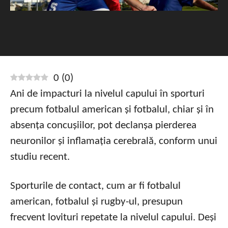
0
(
0
)
Ani de impacturi la nivelul capului în sporturi
precum fotbalul american și fotbalul, chiar și în
absența concușiilor, pot declanșa pierderea
neuronilor și inflamația cerebrală, conform unui
studiu recent.
Sporturile de contact, cum ar fi fotbalul
american, fotbalul și rugby-ul, presupun
frecvent lovituri repetate la nivelul capului. Deși