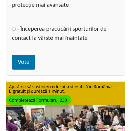
protecție mai avansate
- Începerea practicării sporturilor de
contact la vârste mai înaintate
Vote