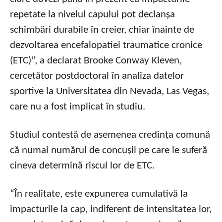
repetate la nivelul capului pot declanșa
schimbări durabile în creier, chiar înainte de
dezvoltarea encefalopatiei traumatice cronice
(ETC)”, a declarat Brooke Conway Kleven,
cercetător postdoctoral în analiza datelor
sportive la Universitatea din Nevada, Las Vegas,
care nu a fost implicat în studiu.
Studiul contestă de asemenea credința comună
că numai numărul de concușii pe care le suferă
cineva determină riscul lor de ETC.
“În realitate, este expunerea cumulativă la
impacturile la cap, indiferent de intensitatea lor,