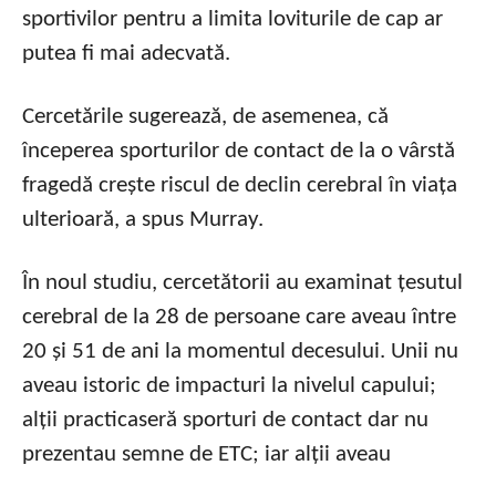
sportivilor pentru a limita loviturile de cap ar
putea fi mai adecvată.
Cercetările sugerează, de asemenea, că
începerea sporturilor de contact de la o vârstă
fragedă crește riscul de declin cerebral în viața
ulterioară, a spus Murray.
În noul studiu, cercetătorii au examinat țesutul
cerebral de la 28 de persoane care aveau între
20 și 51 de ani la momentul decesului. Unii nu
aveau istoric de impacturi la nivelul capului;
alții practicaseră sporturi de contact dar nu
prezentau semne de ETC; iar alții aveau