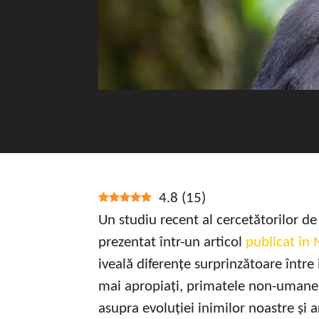
4.8
(
15
)
Un studiu recent al cercetătorilor d
prezentat într-un articol
publicat în
iveală diferențe surprinzătoare între 
mai apropiați, primatele non-umane.
asupra evoluției inimilor noastre și 