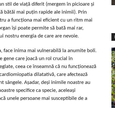
 stil de viață diferit (mergem în picioare și
ă bătăi mai puțin rapide ale inimii). Prin
ru a funcționa mai eficient cu un ritm mai
rgan își poate permite să bată mai rar,
ui nostru energia de care are nevoie.
 face inima mai vulnerabilă la anumite boli.
 gene care joacă un rol crucial în
reglate, ceea ce înseamnă că nu funcționează
cardiomiopatia dilatativă, care afectează
nt sângele. Așadar, deși inimile noastre au
oastre specifice ca specie, aceleași
facă unele persoane mai susceptibile de a