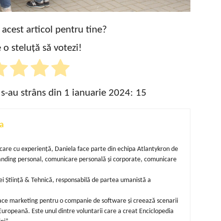
t acest articol pentru tine?
 o steluță să votezi!
 s-au strâns din 1 ianuarie 2024:
15
a
unicare cu experiență, Daniela face parte din echipa Atlantykron de
randing personal, comunicare personală și corporate, comunicare
i Știință & Tehnică, responsabilă de partea umanistă a
 face marketing pentru o companie de software și creează scenarii
uropeană. Este unul dintre voluntarii care a creat Enciclopedia