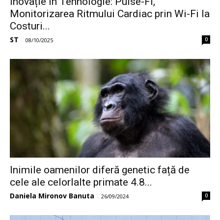
Inovație în Tehnologie: Pulse-Fi,
Monitorizarea Ritmului Cardiac prin Wi-Fi la
Costuri...
ST
0
-
08/10/2025
Inimile oamenilor diferă genetic față de
cele ale celorlalte primate 4.8...
Daniela Mironov Banuta
0
-
26/09/2024