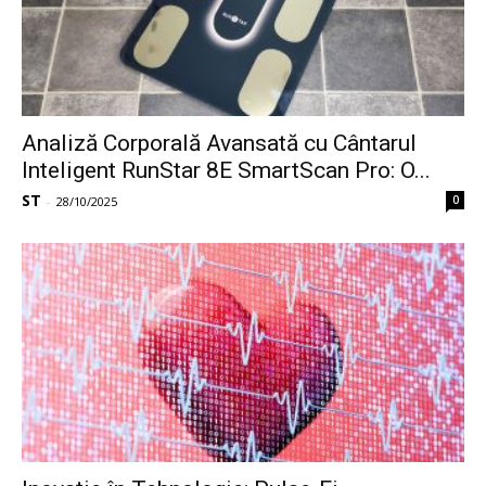
Analiză Corporală Avansată cu Cântarul
Inteligent RunStar 8E SmartScan Pro: O...
ST
0
-
28/10/2025