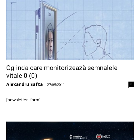
Oglinda care monitorizează semnalele
vitale 0 (0)
Alexandru Safta
0
-
27/05/2011
[newsletter_form]