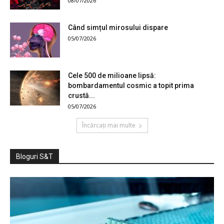
08/07/2026
Când simțul mirosului dispare
05/07/2026
Cele 500 de milioane lipsă:
bombardamentul cosmic a topit prima
crustă...
05/07/2026
Încărcați mai multe
Bloguri S&T