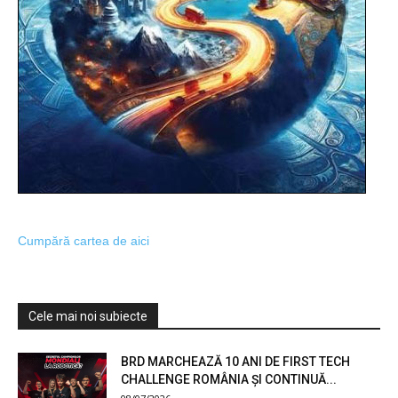
Cumpără cartea de aici
Cele mai noi subiecte
BRD MARCHEAZĂ 10 ANI DE FIRST TECH
CHALLENGE ROMÂNIA ȘI CONTINUĂ...