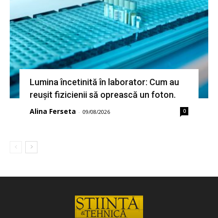
Lumina încetinită în laborator: Cum au
reușit fizicienii să oprească un foton.
Alina Ferseta
0
-
09/08/2026