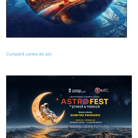
Cumpără cartea de aici