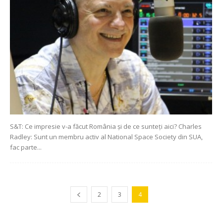
S&T: Ce impresie v-a făcut România și de ce sunteți aici? Charles
Radley: Sunt un membru activ al National Space Society din SUA,
fac parte...
2
3
4