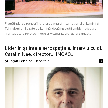
Pregătindu-se pentru încheierea Anului Internațional al Luminii și
Tehnologiilor Bazate pe Lumină, două instituții emblematice ale
Franței, École Polytechnique și Muzeul Luvru, au organizat...
Lider în științele aerospațiale. Interviu cu dl.
Cătălin Nae, directorul INCAS...
Știință&Tehnică
0
-
18/09/2015