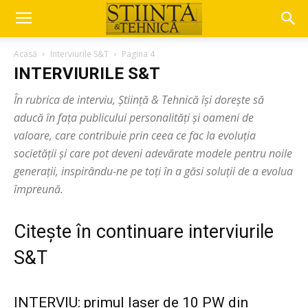
Acasă
Interviurile S&T
Pagina 4
INTERVIURILE S&T
În rubrica de interviu, Știință & Tehnică își dorește să
aducă în fața publicului personalități și oameni de
valoare, care contribuie prin ceea ce fac la evoluția
societății și care pot deveni adevărate modele pentru noile
generații, inspirându-ne pe toți în a găsi soluții de a evolua
împreună.
Citește în continuare interviurile
S&T
INTERVIU: primul laser de 10 PW din