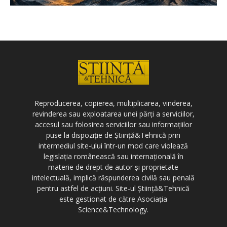
Reproducerea, copierea, multiplicarea, vinderea,
revinderea sau exploatarea unei părți a serviciilor,
accesul sau folosirea serviciilor sau informațiilor
puse la dispoziție de Știință&Tehnică prin
intermediul site-ului într-un mod care violează
legislația românească sau internațională în
materie de drept de autor și proprietate
intelectuală, implică răspunderea civilă sau penală
pentru astfel de acțiuni. Site-ul Știință&Tehnică
este gestionat de către Asociația
Science&Technology.