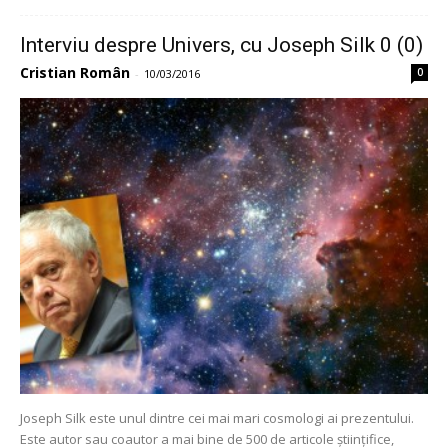
Interviu despre Univers, cu Joseph Silk 0 (0)
Cristian Român
0
-
10/03/2016
Joseph Silk este unul dintre cei mai mari cosmologi ai prezentului.
Este autor sau coautor a mai bine de 500 de articole științifice,