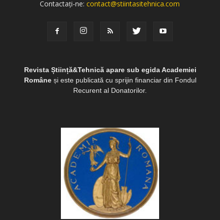
Contactați-ne:
contact@stiintasitehnica.com
Revista Știință&Tehnică apare sub egida Academiei
Române
și este publicată cu sprijin financiar din Fondul
Recurent al Donatorilor.