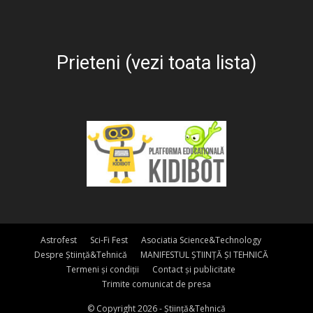
Prieteni (vezi toata lista)
Astrofest
Sci-Fi Fest
Asociatia Science&Technology
Despre Știință&Tehnică
MANIFESTUL ȘTIINȚĂ ȘI TEHNICĂ
Termeni și condiții
Contact și publicitate
Trimite comunicat de presa
© Copyright 2026 - Știință&Tehnică