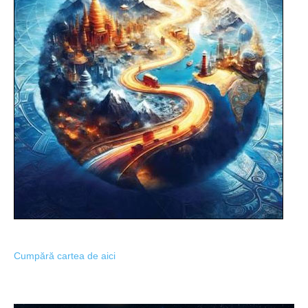
Cumpără cartea de aici