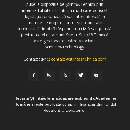
puse la dispoziție de Știință&Tehnică prin
intermediul site-ului într-un mod care violează
legislația românească sau internațională în
materie de drept de autor și proprietate
intelectuală, implică răspunderea civilă sau penală
pentru astfel de acțiuni. Site-ul Știință&Tehnică
este gestionat de către Asociația
Science&Technology.
Contactați-ne:
contact@stiintasitehnica.com
Revista Știință&Tehnică apare sub egida Academiei
Române
și este publicată cu sprijin financiar din Fondul
Recurent al Donatorilor.