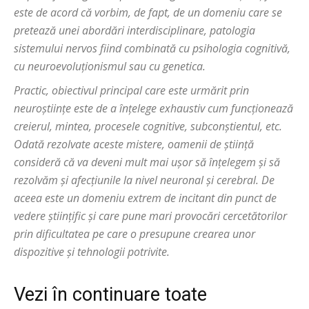
este de acord că vorbim, de fapt, de un domeniu care se
pretează unei abordări interdisciplinare, patologia
sistemului nervos fiind combinată cu psihologia cognitivă,
cu neuroevoluționismul sau cu genetica.
Practic, obiectivul principal care este urmărit prin
neuroștiințe este de a înțelege exhaustiv cum funcționează
creierul, mintea, procesele cognitive, subconștientul, etc.
Odată rezolvate aceste mistere, oamenii de știință
consideră că va deveni mult mai ușor să înțelegem și să
rezolvăm și afecțiunile la nivel neuronal și cerebral. De
aceea este un domeniu extrem de incitant din punct de
vedere științific și care pune mari provocări cercetătorilor
prin dificultatea pe care o presupune crearea unor
dispozitive și tehnologii potrivite.
Vezi în continuare toate