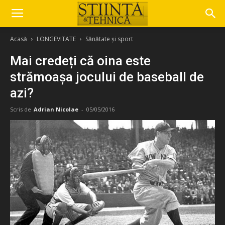
Acasă
LONGEVITATE
Sănătate și sport
Mai credeți că oina este
strămoașa jocului de baseball de
azi?
Scris de
Adrian Nicolae
-
05/05/2016