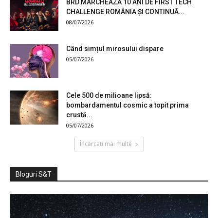
BRD MARCHEAZĂ 10 ANI DE FIRST TECH
CHALLENGE ROMÂNIA ȘI CONTINUĂ...
08/07/2026
Când simțul mirosului dispare
05/07/2026
Cele 500 de milioane lipsă:
bombardamentul cosmic a topit prima
crustă...
05/07/2026
Încărcați mai multe
Bloguri S&T