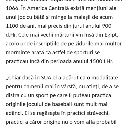
1066. În America Centrală există mențiuni ale
unui joc cu bâtă și minge la maiașii de acum
1100 de ani, mai precis din jurul anului 900
d.Hr. Cele mai vechi mărturii vin însă din Egipt,
acolo unde inscripțiile de pe zidurile mai multor
morminte arată că astfel de sporturi se
practicau încă din perioada anului 1500 î.Hr.
„Chiar dacă în SUA el a apărut ca o modalitate
pentru oamenii mai în vârstă, nu atleți, de a se
distra cu un sport pe care îl puteau practica,
originile jocului de baseball sunt mult mai
adânci. El se regăsește în practici străvechi,
practici a căror origine nu o vom afla probabil