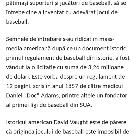
pătimași suporteri și jucători de baseball, să se
întrebe cine a inventat cu adevărat jocul de
baseball.
Semnele de întrebare s-au ridicat în mass-
media americană după ce un document istoric,
primul regulament de baseball din istorie, a fost
vândut la o licitație cu suma de 3,26 milioane
de dolari. Este vorba despre un regulament de
12 pagini, scris în anul 1857 de către medicul
Daniel „Doc” Adams, printre altele un fondator
al primei ligi de baseball din SUA.
Istoricul american David Vaught este de părere
că originea jocului de baseball este imposibil de