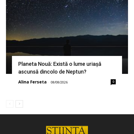
Planeta Nouă: Există o lume uriașă
ascunsă dincolo de Neptun?
Alina Ferseta
0
-
08/08/2026