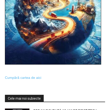
Cumpără cartea de aici
Cele mai noi subiecte