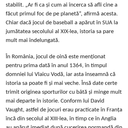
stabilit. „Ar fi ca și cum ai încerca să afli cine a
făcut primul foc de pe planetă”, afirmă acesta.
Chiar dacă jocul de baseball a apărut în SUA la
jumătatea secolului al XIX-lea, istoria sa pare
mult mai îndelungată.
În România, jocul de oină este menționat
pentru prima dată în anul 1364, în timpul
domniei lui Vlaicu Vodă, iar asta înseamnă că
istoria sa poate fi și mai veche. Însă date certe
trimit originea sporturilor cu bâtă și minge mult
mai departe în istorie. Conform lui David
Vaught, astfel de jocuri erau practicate în Franța
încă din secolul al XIII-lea, în timp ce în Anglia
au apărut imediat după cucerirea normandă din