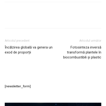
Articolul precedent
Articolul următor
Încălzirea globală va genera un
Fotosinteza inversă
exod de proporții
transformă plantele în
biocombustibili și plastic
[newsletter_form]