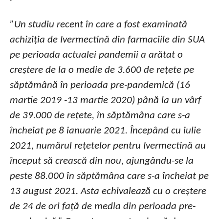
”Un studiu recent în care a fost examinată
achiziția de Ivermectină din farmaciile din SUA
pe perioada actualei pandemii a arătat o
creștere de la o medie de 3.600 de rețete pe
săptămână în perioada pre-pandemică (16
martie 2019 -13 martie 2020) până la un vârf
de 39.000 de rețete, în săptămâna care s-a
încheiat pe 8 ianuarie 2021. Începând cu iulie
2021, numărul rețetelor pentru Ivermectină au
început să crească din nou, ajungându-se la
peste 88.000 în săptămâna care s-a încheiat pe
13 august 2021. Asta echivalează cu o creștere
de 24 de ori față de media din perioada pre-