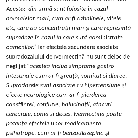
Acestea din urmă sunt folosite în cazul
animalelor mari, cum ar fi cabalinele, vitele
etc, care au concentrații mari și care reprezintă
supradoze în cazul în care sunt administrate
oamenilor.”
Iar efectele secundare asociate
supradozajului de Ivermectină nu sunt deloc de
neglijat
”acestea includ simptome gastro
intestinale cum ar fi greață, vomitat și diaree.
Supradozele sunt asociate cu hipertensiune și
efecte neurologice cum ar fi pierderea
conștiinței, confuzie, halucinații, atacuri
cerebrale, comă și deces. Ivermectina poate
potența efectele unor medicamente
psihotrope, cum ar fi benzodiazepina și