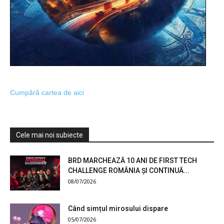
Cumpără cartea de aici
Cele mai noi subiecte
BRD MARCHEAZĂ 10 ANI DE FIRST TECH
CHALLENGE ROMÂNIA ȘI CONTINUĂ...
08/07/2026
Când simțul mirosului dispare
05/07/2026