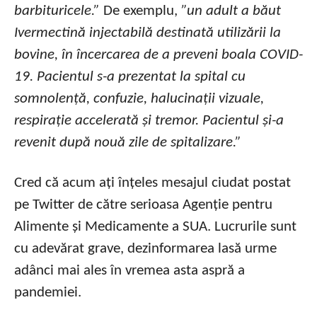
barbituricele.”
De exemplu,
”un adult a băut
Ivermectină injectabilă destinată utilizării la
bovine, în încercarea de a preveni boala COVID-
19. Pacientul s-a prezentat la spital cu
somnolență, confuzie, halucinații vizuale,
respirație accelerată și tremor. Pacientul și-a
revenit după nouă zile de spitalizare.”
Cred că acum ați înțeles mesajul ciudat postat
pe Twitter de către serioasa Agenție pentru
Alimente și Medicamente a SUA. Lucrurile sunt
cu adevărat grave, dezinformarea lasă urme
adânci mai ales în vremea asta aspră a
pandemiei.