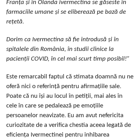
Franța și în Olanda ivermectina se găseste în
farmaciile umane și se eliberează pe bază de
rețetă.
Dorim ca Ivermectina să fie introdusă și în
spitalele din România, în studii clinice la
pacienții COVID, în cel mai scurt timp posibil!”
Este remarcabil faptul că stimata doamnă nu ne
oferă nici o referință pentru afirmațiile sale.
Poate că nu își au locul în petiții, mai ales în
cele în care se pedalează pe emoțiile
persoanelor neavizate. Eu am avut nefericita
curiozitate de a verifica chestia aceea legată de
eficiența Ivermectinei pentru inhibarea