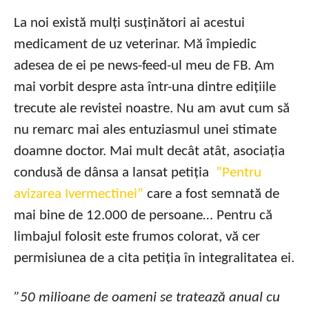
La noi există mulți susținători ai acestui
medicament de uz veterinar. Mă împiedic
adesea de ei pe news-feed-ul meu de FB. Am
mai vorbit despre asta într-una dintre edițiile
trecute ale revistei noastre. Nu am avut cum să
nu remarc mai ales entuziasmul unei stimate
doamne doctor. Mai mult decât atât, asociația
condusă de dânsa a lansat petiția
”Pentru
avizarea Ivermectinei”
care a fost semnată de
mai bine de 12.000 de persoane… Pentru că
limbajul folosit este frumos colorat, vă cer
permisiunea de a cita petiția în integralitatea ei.
”50 milioane de oameni se tratează anual cu