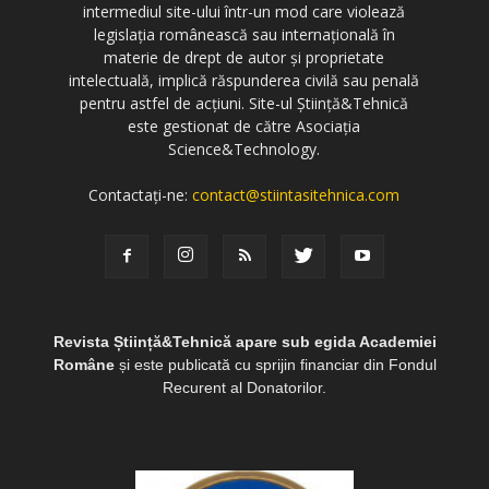
intermediul site-ului într-un mod care violează
legislația românească sau internațională în
materie de drept de autor și proprietate
intelectuală, implică răspunderea civilă sau penală
pentru astfel de acțiuni. Site-ul Știință&Tehnică
este gestionat de către Asociația
Science&Technology.
Contactați-ne:
contact@stiintasitehnica.com
Revista Știință&Tehnică apare sub egida Academiei
Române
și este publicată cu sprijin financiar din Fondul
Recurent al Donatorilor.