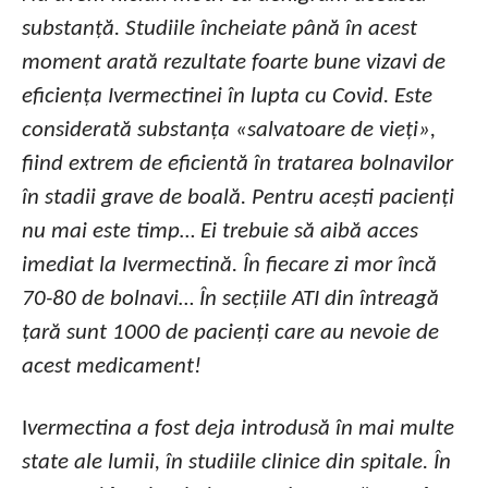
substanță. Studiile încheiate până în acest
moment arată rezultate foarte bune vizavi de
eficiența Ivermectinei în lupta cu Covid. Este
considerată substanța «salvatoare de vieți»,
fiind extrem de eficientă în tratarea bolnavilor
în stadii grave de boală. Pentru acești pacienți
nu mai este timp… Ei trebuie să aibă acces
imediat la Ivermectină. În fiecare zi mor încă
70-80 de bolnavi… În secțiile ATI din întreagă
țară sunt 1000 de pacienți care au nevoie de
acest medicament!
I
vermectina a fost deja introdusă în mai multe
state ale lumii, în studiile clinice din spitale. În