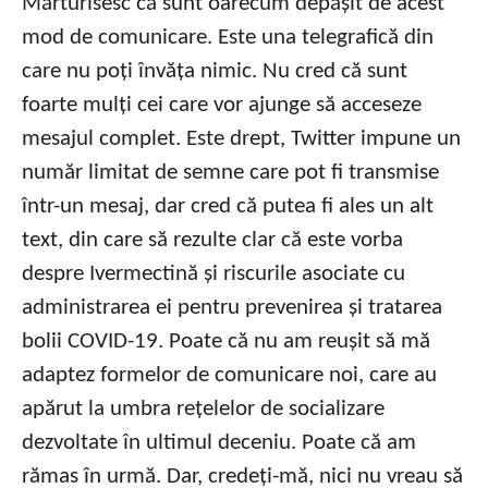
Mărturisesc că sunt oarecum depășit de acest
mod de comunicare. Este una telegrafică din
care nu poți învăța nimic. Nu cred că sunt
foarte mulți cei care vor ajunge să acceseze
mesajul complet. Este drept, Twitter impune un
număr limitat de semne care pot fi transmise
într-un mesaj, dar cred că putea fi ales un alt
text, din care să rezulte clar că este vorba
despre Ivermectină și riscurile asociate cu
administrarea ei pentru prevenirea și tratarea
bolii COVID-19. Poate că nu am reușit să mă
adaptez formelor de comunicare noi, care au
apărut la umbra rețelelor de socializare
dezvoltate în ultimul deceniu. Poate că am
rămas în urmă. Dar, credeți-mă, nici nu vreau să