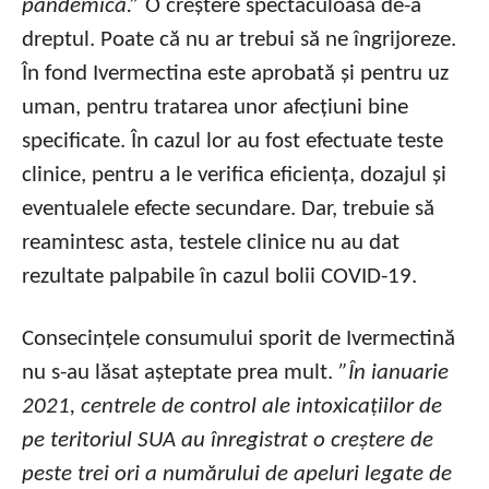
pandemică.”
O creștere spectaculoasă de-a
dreptul. Poate că nu ar trebui să ne îngrijoreze.
În fond Ivermectina este aprobată și pentru uz
uman, pentru tratarea unor afecțiuni bine
specificate. În cazul lor au fost efectuate teste
clinice, pentru a le verifica eficiența, dozajul și
eventualele efecte secundare. Dar, trebuie să
reamintesc asta, testele clinice nu au dat
rezultate palpabile în cazul bolii COVID-19.
Consecințele consumului sporit de Ivermectină
nu s-au lăsat așteptate prea mult.
”În ianuarie
2021, centrele de control ale intoxicațiilor de
pe teritoriul SUA au înregistrat o creștere de
peste trei ori a numărului de apeluri legate de