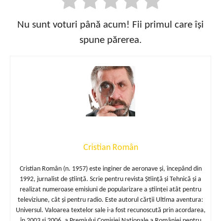
Nu sunt voturi până acum! Fii primul care își
spune părerea.
Cristian Român
Cristian Român (n. 1957) este inginer de aeronave și, începând din
1992, jurnalist de știință. Scrie pentru revista Știință și Tehnică și a
realizat numeroase emisiuni de popularizare a științei atât pentru
televiziune, cât și pentru radio. Este autorul cărții Ultima aventura:
Universul. Valoarea textelor sale i-a fost recunoscută prin acordarea,
în 2003 și 2006, a Premiului Comisiei Naționale a României pentru