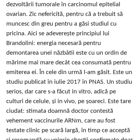
dezvoltării tumorale în carcinomul epitelial
ovarian. Zic nefericită, pentru că a trebuit să
muncesc din greu pentru a găsi studiul cu
pricina. Aici se adeverește principiul lui
Brandolini: energia necesară pentru
demontarea unei năzbâtii este cu un ordin de
mărime mai mare decât cea consumată pentru
emiterea ei. În cele din urmă l-am găsit. Este un
studiu publicat în iulie 2017 în PNAS. Un studiu
serios, dar care s-a făcut in vitro, adică pe
culturi de celule, și in vivo, pe șoareci. Este tare
ciudat: stimata doamnă doctor contestă
vehement vaccinurile ARNm, care au fost
testate clinic pe scară largă, în timp ce acceptă