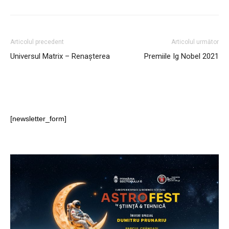
Articolul precedent
Articolul următor
Universul Matrix – Renașterea
Premiile Ig Nobel 2021
[newsletter_form]