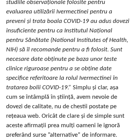
studiile observaționale folosite pentru
evaluarea utilizării Ivermectinei pentru a
preveni și trata boala COVID-19 au adus dovezi
insuficiente pentru ca Institutul Național
pentru Sănătate (National Institutes of Health,
NIH) să îl recomande pentru a fi folosit. Sunt
necesare date obținute pe baza unor teste
clinice riguroase pentru a se obține date
specifice referitoare la rolul Ivermectinei în
tratarea bolii COVID-19.”
Simplu și clar, așa
cum se întâmplă în știință, avem nevoie de
dovezi de calitate, nu de chestii postate pe
rețeaua web. Oricât de clare și de simple sunt
aceste afirmații prea mulți oameni le ignoră
preferând surse ”alternative” de informare.