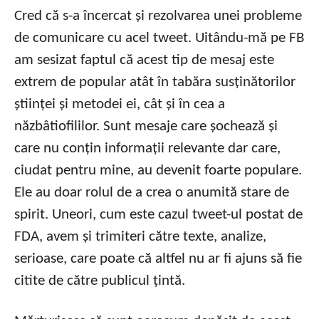
Cred că s-a încercat și rezolvarea unei probleme
de comunicare cu acel tweet. Uitându-mă pe FB
am sesizat faptul că acest tip de mesaj este
extrem de popular atât în tabăra susținătorilor
științei și metodei ei, cât și în cea a
năzbâtiofililor. Sunt mesaje care șochează și
care nu conțin informații relevante dar care,
ciudat pentru mine, au devenit foarte populare.
Ele au doar rolul de a crea o anumită stare de
spirit. Uneori, cum este cazul tweet-ul postat de
FDA, avem și trimiteri către texte, analize,
serioase, care poate că altfel nu ar fi ajuns să fie
citite de către publicul țintă.