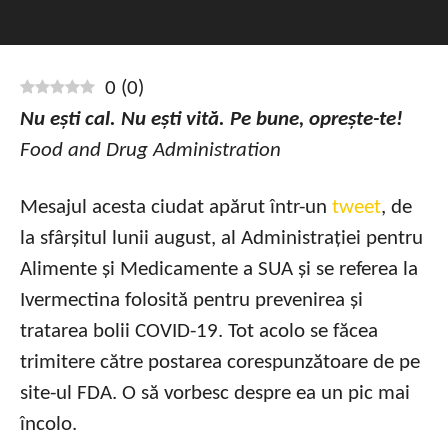
0
(
0
)
Nu ești cal. Nu ești vită. Pe bune, oprește-te!
Food and Drug Administration
Mesajul acesta ciudat apărut într-un
tweet
, de
la sfârșitul lunii august, al Administrației pentru
Alimente și Medicamente a SUA și se referea la
Ivermectina folosită pentru prevenirea și
tratarea bolii COVID-19. Tot acolo se făcea
trimitere către postarea corespunzătoare de pe
site-ul FDA. O să vorbesc despre ea un pic mai
încolo.