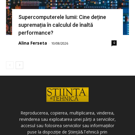
Supercomputerele lumii: Cine deține
supremația în calculul de înaltă
performance?
Alina Ferseta
0
-
10/08/2026
Reproducerea, copierea, multiplicarea, vinderea,
revinderea sau exploatarea unei părți a serviciilor,
accesul sau folosirea serviciilor sau informațiilor
puse la dispoziție de Știință&Tehnică prin