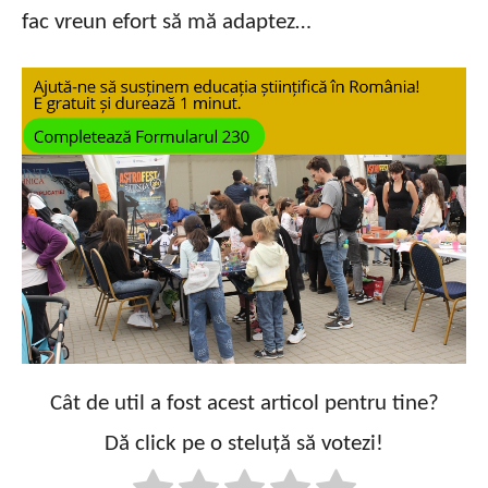
fac vreun efort să mă adaptez…
Cât de util a fost acest articol pentru tine?
Dă click pe o steluță să votezi!