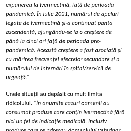
expunerea la Ivermectină, față de perioada
pandemică. În iulie 2021, numărul de apeluri
legate de Ivermectină și-a continuat panta
ascendentă, ajungându-se la o creștere de
până la cinci ori față de perioada pre-
pandemică. Această creștere a fost asociată și
cu mărirea frecvenței efectelor secundare și a
numărului de internări în spital/servicii de
urgență.”
Unele situații au depășit cu mult limita
ridicolului.
”În anumite cazuri oamenii au
consumat produse care conțin Ivermectină fără
nici un fel de indicație medicală, inclusiv
produse care se adresau domeniului veterinar.