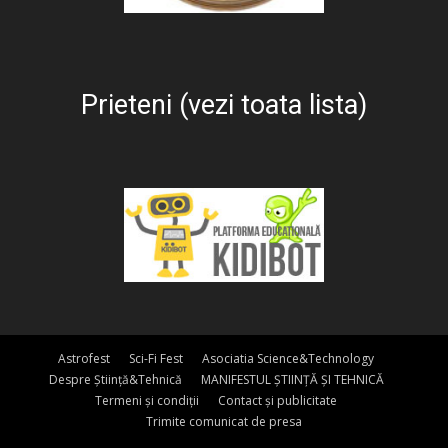
Prieteni (vezi toata lista)
Astrofest
Sci-Fi Fest
Asociatia Science&Technology
Despre Știință&Tehnică
MANIFESTUL ȘTIINȚĂ ȘI TEHNICĂ
Termeni și condiții
Contact și publicitate
Trimite comunicat de presa