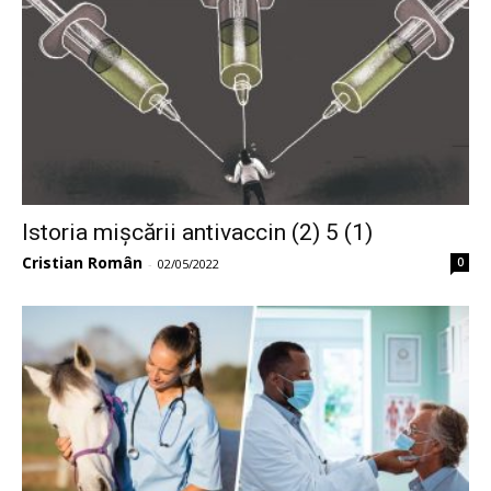
Istoria mișcării antivaccin (2) 5 (1)
Cristian Român
0
-
02/05/2022