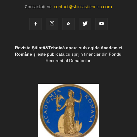
Contactați-ne:
contact@stiintasitehnica.com
Revista Știință&Tehnică apare sub egida Academiei
Române
și este publicată cu sprijin financiar din Fondul
Recurent al Donatorilor.