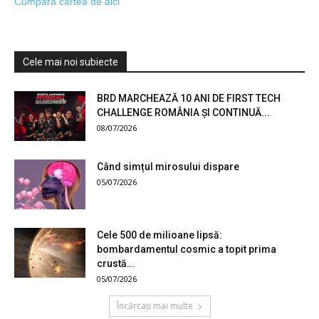
Cumpără cartea de aici
Cele mai noi subiecte
BRD MARCHEAZĂ 10 ANI DE FIRST TECH
CHALLENGE ROMÂNIA ȘI CONTINUĂ...
08/07/2026
Când simțul mirosului dispare
05/07/2026
Cele 500 de milioane lipsă:
bombardamentul cosmic a topit prima
crustă...
05/07/2026
Încărcați mai multe