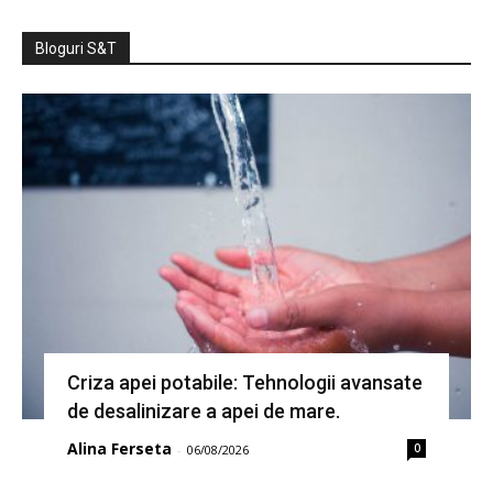
Bloguri S&T
Criza apei potabile: Tehnologii avansate
de desalinizare a apei de mare.
Alina Ferseta
0
-
06/08/2026