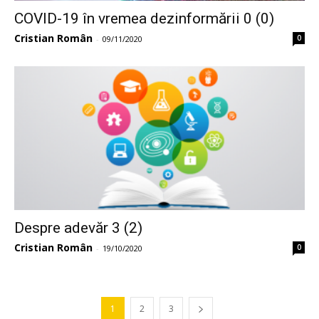
COVID-19 în vremea dezinformării 0 (0)
Cristian Român
0
-
09/11/2020
Despre adevăr 3 (2)
Cristian Român
0
-
19/10/2020
1
2
3