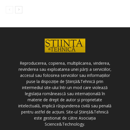
Reproducerea, copierea, multiplicarea, vinderea,
revinderea sau exploatarea unei părți a serviciilor,
accesul sau folosirea serviciilor sau informațiilor
puse la dispoziție de Știință&Tehnică prin
intermediul site-ului într-un mod care violează
legislația românească sau internațională în
materie de drept de autor și proprietate
intelectuală, implică răspunderea civilă sau penală
pentru astfel de acțiuni. Site-ul Știință&Tehnică
este gestionat de către Asociația
Science&Technology.