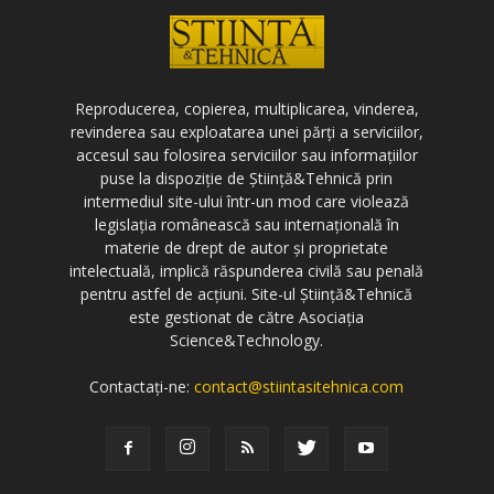
Reproducerea, copierea, multiplicarea, vinderea,
revinderea sau exploatarea unei părți a serviciilor,
accesul sau folosirea serviciilor sau informațiilor
puse la dispoziție de Știință&Tehnică prin
intermediul site-ului într-un mod care violează
legislația românească sau internațională în
materie de drept de autor și proprietate
intelectuală, implică răspunderea civilă sau penală
pentru astfel de acțiuni. Site-ul Știință&Tehnică
este gestionat de către Asociația
Science&Technology.
Contactați-ne:
contact@stiintasitehnica.com