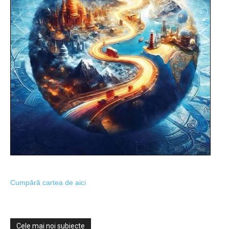
Cumpără cartea de aici
Cele mai noi subiecte