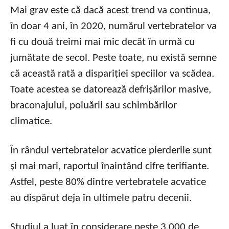
Mai grav este că dacă acest trend va continua,
în doar 4 ani, în 2020, numărul vertebratelor va
fi cu două treimi mai mic decât în urmă cu
jumătate de secol. Peste toate, nu există semne
că această rată a dispariției speciilor va scădea.
Toate acestea se datorează defrișărilor masive,
braconajului, poluării sau schimbărilor
climatice.
În rândul vertebratelor acvatice pierderile sunt
și mai mari, raportul înaintând cifre terifiante.
Astfel, peste 80% dintre vertebratele acvatice
au dispărut deja în ultimele patru decenii.
Studiul a luat în considerare peste 3.000 de