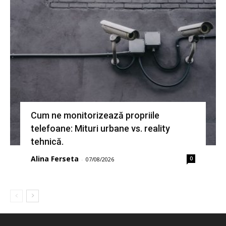
Cum ne monitorizează propriile
telefoane: Mituri urbane vs. reality
tehnică.
Alina Ferseta
0
-
07/08/2026