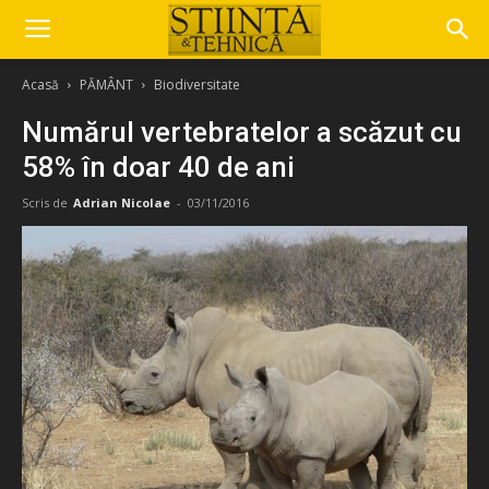
Acasă
PĂMÂNT
Biodiversitate
Numărul vertebratelor a scăzut cu
58% în doar 40 de ani
Scris de
Adrian Nicolae
-
03/11/2016