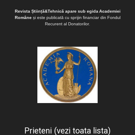
Revista Știință&Tehnică apare sub egida Academiei
Române
și este publicată cu sprijin financiar din Fondul
Recurent al Donatorilor.
Prieteni (vezi toata lista)