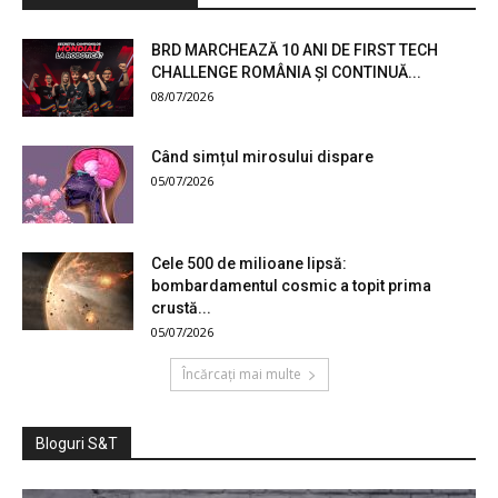
BRD MARCHEAZĂ 10 ANI DE FIRST TECH
CHALLENGE ROMÂNIA ȘI CONTINUĂ...
08/07/2026
Când simțul mirosului dispare
05/07/2026
Cele 500 de milioane lipsă:
bombardamentul cosmic a topit prima
crustă...
05/07/2026
Încărcați mai multe
Bloguri S&T