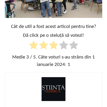
Cât de util a fost acest articol pentru tine?
Dă click pe o steluță să votezi!
Medie
3
/ 5. Câte voturi s-au strâns din 1
ianuarie 2024:
1