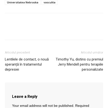
Universitatea Nebraska
vasculita
Articolul precedent
Articolul următor
Lentilele de contact, o nouă
Timothy Yu, distins cu premiul
speranță în tratamentul
Jerry Mendell pentru terapiile
depresiei
personalizate
Leave a Reply
Your email address will not be published.
Required