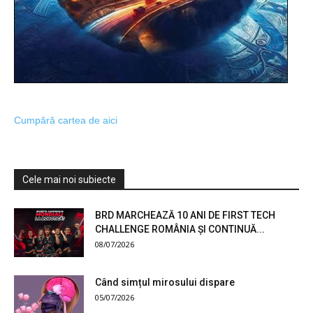
Cumpără cartea de aici
Cele mai noi subiecte
BRD MARCHEAZĂ 10 ANI DE FIRST TECH
CHALLENGE ROMÂNIA ȘI CONTINUĂ...
08/07/2026
Când simțul mirosului dispare
05/07/2026