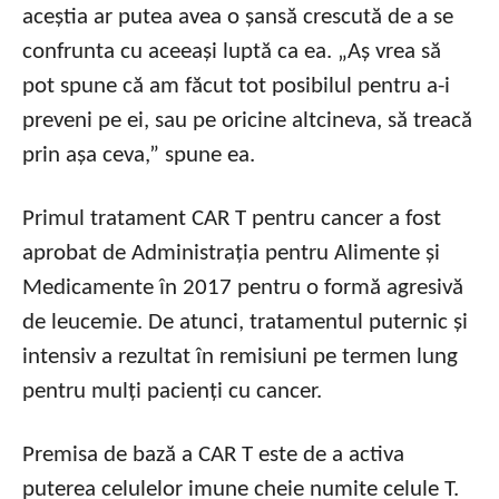
aceștia ar putea avea o șansă crescută de a se
confrunta cu aceeași luptă ca ea. „Aș vrea să
pot spune că am făcut tot posibilul pentru a-i
preveni pe ei, sau pe oricine altcineva, să treacă
prin așa ceva,” spune ea.
Primul tratament CAR T pentru cancer a fost
aprobat de Administrația pentru Alimente și
Medicamente în 2017 pentru o formă agresivă
de leucemie. De atunci, tratamentul puternic și
intensiv a rezultat în remisiuni pe termen lung
pentru mulți pacienți cu cancer.
Premisa de bază a CAR T este de a activa
puterea celulelor imune cheie numite celule T.