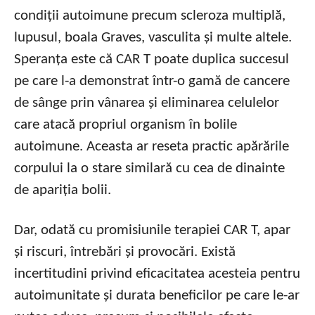
condiții autoimune precum scleroza multiplă,
lupusul, boala Graves, vasculita și multe altele.
Speranța este că CAR T poate duplica succesul
pe care l-a demonstrat într-o gamă de cancere
de sânge prin vânarea și eliminarea celulelor
care atacă propriul organism în bolile
autoimune. Aceasta ar reseta practic apărările
corpului la o stare similară cu cea de dinainte
de apariția bolii.
Dar, odată cu promisiunile terapiei CAR T, apar
și riscuri, întrebări și provocări. Există
incertitudini privind eficacitatea acesteia pentru
autoimunitate și durata beneficilor pe care le-ar