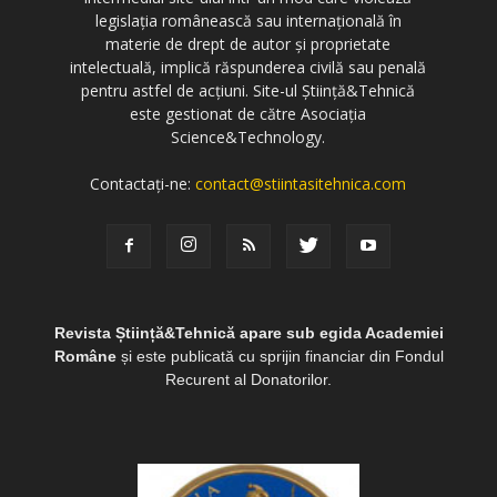
legislația românească sau internațională în
materie de drept de autor și proprietate
intelectuală, implică răspunderea civilă sau penală
pentru astfel de acțiuni. Site-ul Știință&Tehnică
este gestionat de către Asociația
Science&Technology.
Contactați-ne:
contact@stiintasitehnica.com
Revista Știință&Tehnică apare sub egida Academiei
Române
și este publicată cu sprijin financiar din Fondul
Recurent al Donatorilor.