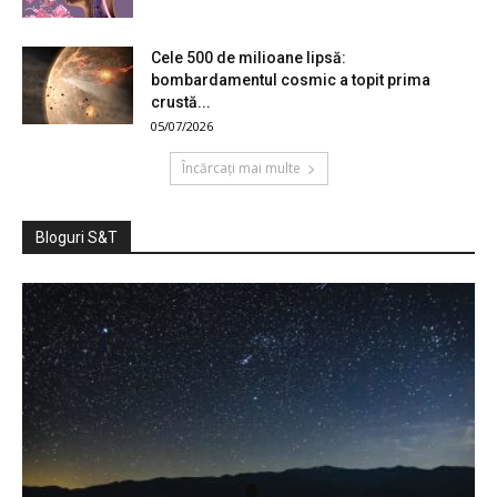
Cele 500 de milioane lipsă:
bombardamentul cosmic a topit prima
crustă...
05/07/2026
Încărcați mai multe
Bloguri S&T