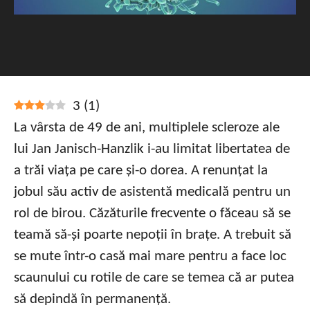
3
(
1
)
La vârsta de 49 de ani, multiplele scleroze ale
lui Jan Janisch-Hanzlik i-au limitat libertatea de
a trăi viața pe care și-o dorea. A renunțat la
jobul său activ de asistentă medicală pentru un
rol de birou. Căzăturile frecvente o făceau să se
teamă să-și poarte nepoții în brațe. A trebuit să
se mute într-o casă mai mare pentru a face loc
scaunului cu rotile de care se temea că ar putea
să depindă în permanență.