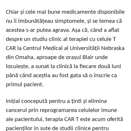
Chiar și cele mai bune medicamente disponibile
nu îi îmbunătățeau simptomele, și se temea că
acestea s-ar putea agrava. Așa că, când a aflat
despre un studiu clinic al terapiei cu celule T
CAR la Centrul Medical al Universității Nebraska
din Omaha, aproape de orașul Blair unde
locuiește, a sunat la clinică la fiecare două luni
până când aceștia au fost gata să o înscrie ca
primul pacient.
Inițial concepută pentru a ținti și elimina
cancerul prin reprogramarea celulelor imune
ale pacientului, terapia CAR T este acum oferită
pacienților în sute de studii clinice pentru