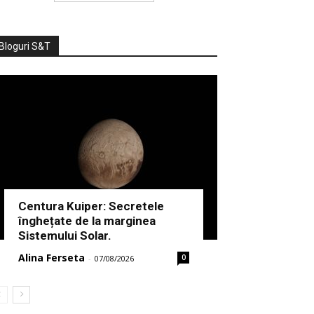
Bloguri S&T
Centura Kuiper: Secretele
înghețate de la marginea
Sistemului Solar.
Alina Ferseta
0
-
07/08/2026