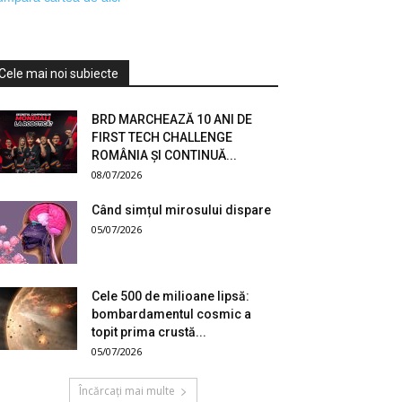
Cele mai noi subiecte
BRD MARCHEAZĂ 10 ANI DE
FIRST TECH CHALLENGE
ROMÂNIA ȘI CONTINUĂ...
08/07/2026
Când simțul mirosului dispare
05/07/2026
Cele 500 de milioane lipsă:
bombardamentul cosmic a
topit prima crustă...
05/07/2026
Încărcați mai multe