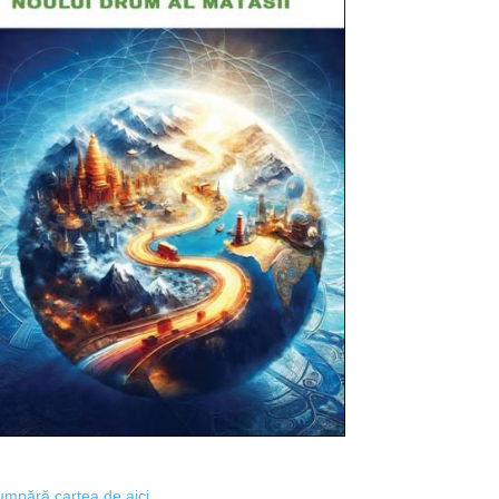
mpără cartea de aici