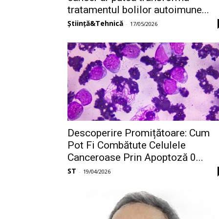
tratamentul bolilor autoimune...
Știință&Tehnică
-
17/05/2026
Descoperire Promițătoare: Cum
Pot Fi Combătute Celulele
Canceroase Prin Apoptoză 0...
ST
-
19/04/2026