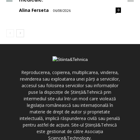
Alina Ferseta
0
-
06/08/2026
Reproducerea, copierea, multiplicarea, vinderea,
revinderea sau exploatarea unei părți a serviciilor,
accesul sau folosirea serviciilor sau informațiilor
puse la dispoziție de Știință&Tehnică prin
intermediul site-ului într-un mod care violează
legislația românească sau internațională în
materie de drept de autor și proprietate
intelectuală, implică răspunderea civilă sau penală
pentru astfel de acțiuni. Site-ul Știință&Tehnică
este gestionat de către Asociația
Science&Technology.