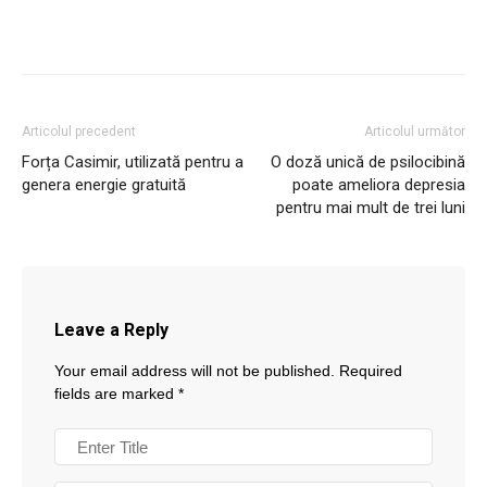
Articolul precedent
Articolul următor
Forța Casimir, utilizată pentru a
O doză unică de psilocibină
genera energie gratuită
poate ameliora depresia
pentru mai mult de trei luni
Leave a Reply
Your email address will not be published.
Required
fields are marked
*