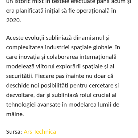
un istoric mixt în testele efectuate până acum și
era planificată inițial să fie operațională în
2020.
Aceste evoluții subliniază dinamismul și
complexitatea industriei spațiale globale, în
care inovația și colaborarea internațională
modelează viitorul explorării spațiale și al
securității. Fiecare pas înainte nu doar că
deschide noi posibilități pentru cercetare și
dezvoltare, dar și subliniază rolul crucial al
tehnologiei avansate în modelarea lumii de
mâine.
Sursa:
Ars Technica