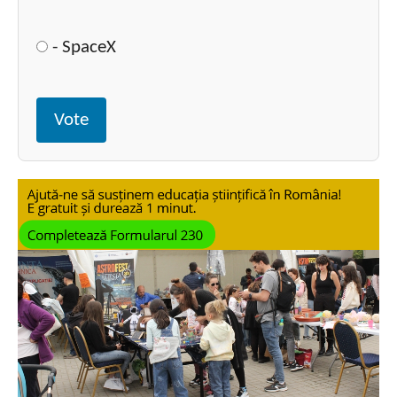
- SpaceX
Vote