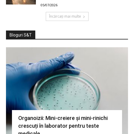
05/07/2026
Încărcați mai multe
Bloguri S&T
Organoizii: Mini-creiere și mini-rinichi
crescuți în laborator pentru teste
medicale.