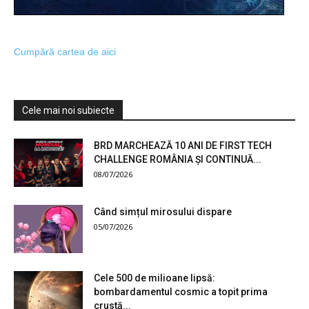
Cumpără cartea de aici
Cele mai noi subiecte
BRD MARCHEAZĂ 10 ANI DE FIRST TECH
CHALLENGE ROMÂNIA ȘI CONTINUĂ...
08/07/2026
Când simțul mirosului dispare
05/07/2026
Cele 500 de milioane lipsă:
bombardamentul cosmic a topit prima
crustă...