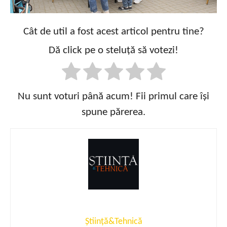
Cât de util a fost acest articol pentru tine?
Dă click pe o steluță să votezi!
Nu sunt voturi până acum! Fii primul care își
spune părerea.
Știință&Tehnică