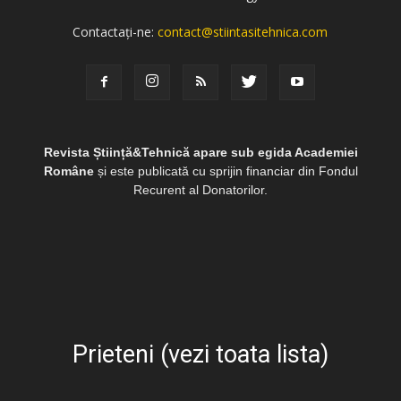
Contactați-ne:
contact@stiintasitehnica.com
Revista Știință&Tehnică apare sub egida Academiei
Române
și este publicată cu sprijin financiar din Fondul
Recurent al Donatorilor.
Prieteni (vezi toata lista)