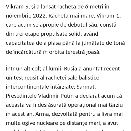
Vikram-S, și a lansat racheta de 6 metri în
noiembrie 2022. Racheta mai mare, Vikram-1,
care acum se apropie de debutul său, constă
din trei etape propulsate solid, având
capacitatea de a plasa până la jumătate de tonă
de încărcătură în orbita terestră joasă.
Într-un alt colț al lumii, Rusia a anunțat recent
un test reușit al rachetei sale balistice
intercontinentale întârziate, Sarmat.
Președintele Vladimir Putin a declarat acum că
aceasta va fi desfășurată operațional mai târziu
în acest an. Arma, dezvoltată pentru a livra mai
multe ogive nucleare pe distanțe mari, a avut