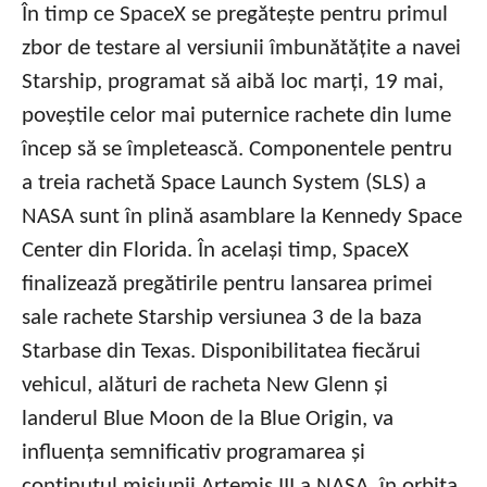
În timp ce SpaceX se pregătește pentru primul
zbor de testare al versiunii îmbunătățite a navei
Starship, programat să aibă loc marți, 19 mai,
poveștile celor mai puternice rachete din lume
încep să se împletească. Componentele pentru
a treia rachetă Space Launch System (SLS) a
NASA sunt în plină asamblare la Kennedy Space
Center din Florida. În același timp, SpaceX
finalizează pregătirile pentru lansarea primei
sale rachete Starship versiunea 3 de la baza
Starbase din Texas. Disponibilitatea fiecărui
vehicul, alături de racheta New Glenn și
landerul Blue Moon de la Blue Origin, va
influența semnificativ programarea și
conținutul misiunii Artemis III a NASA, în orbita