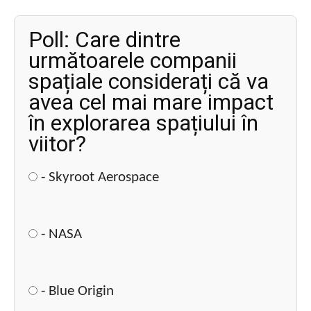
Poll: Care dintre
următoarele companii
spațiale considerați că va
avea cel mai mare impact
în explorarea spațiului în
viitor?
- Skyroot Aerospace
- NASA
- Blue Origin