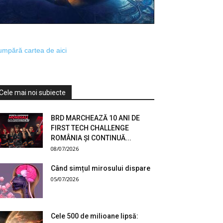
mpără cartea de aici
Cele mai noi subiecte
BRD MARCHEAZĂ 10 ANI DE
FIRST TECH CHALLENGE
ROMÂNIA ȘI CONTINUĂ...
08/07/2026
Când simțul mirosului dispare
05/07/2026
Cele 500 de milioane lipsă: