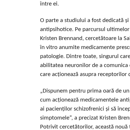
între ei.
O parte a studiului a fost dedicată și
antipsihotice. Pe parcursul ultimelor
Kristen Brennand, cercetătoare la Sal
în vitro anumite medicamente prescr
patologie. Dintre toate, singurul car
abilitatea neuronilor de a comunica c
care acționează asupra receptorilor
„Dispunem pentru prima oară de un 
cum acționează medicamentele antips
ai pacienților schizofrenici și să în
simptomele”, a precizat Kristen Bre
Potrivit cercetătorilor, această nouă