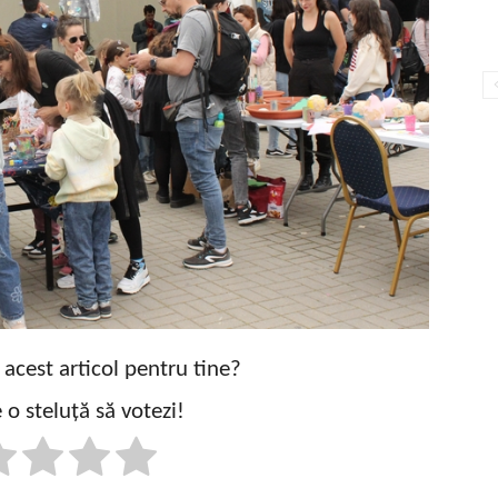
t acest articol pentru tine?
 o steluță să votezi!