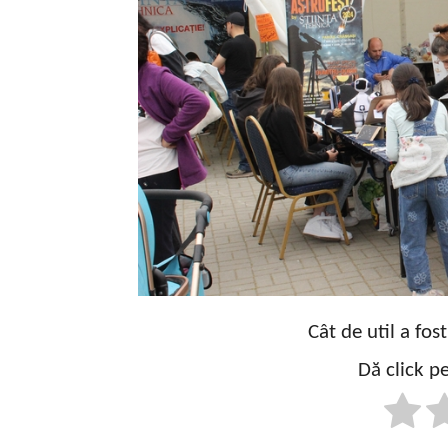
Cât de util a fos
Dă click pe