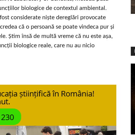
ncțiilor biologice de contextul ambiental.
 fost considerate niște dereglări provocate
e credea că o persoană se poate vindeca pur și
le. Știm însă de multă vreme că nu este așa,
ncții biologice reale, care nu au nicio