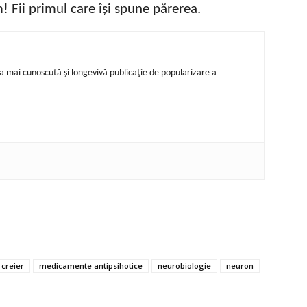
 Fii primul care își spune părerea.
ea mai cunoscută şi longevivă publicaţie de popularizare a
creier
medicamente antipsihotice
neurobiologie
neuron