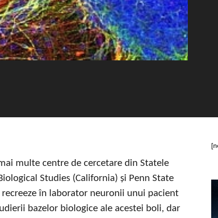
[n
mai multe centre de cercetare din Statele
Biological Studies (California) și Penn State
ă recreeze în laborator neuronii unui pacient
udierii bazelor biologice ale acestei boli, dar