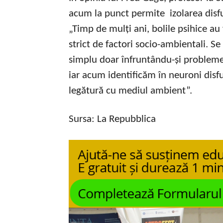
acum la punct permite izolarea disfu
„Timp de mulți ani, bolile psihice au
strict de factori socio-ambientali. S
simplu doar înfruntându-și probleme
iar acum identificăm în neuroni disfu
legătură cu mediul ambient”.
Sursa: La Repubblica