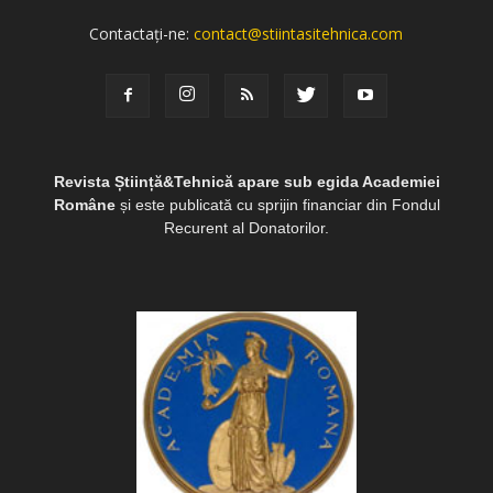
Contactați-ne:
contact@stiintasitehnica.com
Revista Știință&Tehnică apare sub egida Academiei
Române
și este publicată cu sprijin financiar din Fondul
Recurent al Donatorilor.