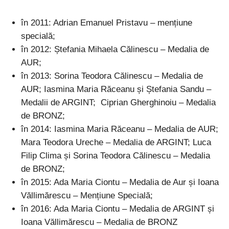
în 2011: Adrian Emanuel Pristavu – mențiune
specială;
în 2012: Ștefania Mihaela Călinescu – Medalia de
AUR;
în 2013: Sorina Teodora Călinescu – Medalia de
AUR; Iasmina Maria Răceanu și Ștefania Sandu –
Medalii de ARGINT; Ciprian Gherghinoiu – Medalia
de BRONZ;
în 2014: Iasmina Maria Răceanu – Medalia de AUR;
Mara Teodora Ureche – Medalia de ARGINT; Luca
Filip Clima și Sorina Teodora Călinescu – Medalia
de BRONZ;
în 2015: Ada Maria Ciontu – Medalia de Aur și Ioana
Văllimărescu – Mențiune Specială;
în 2016: Ada Maria Ciontu – Medalia de ARGINT și
Ioana Văllimărescu – Medalia de BRONZ