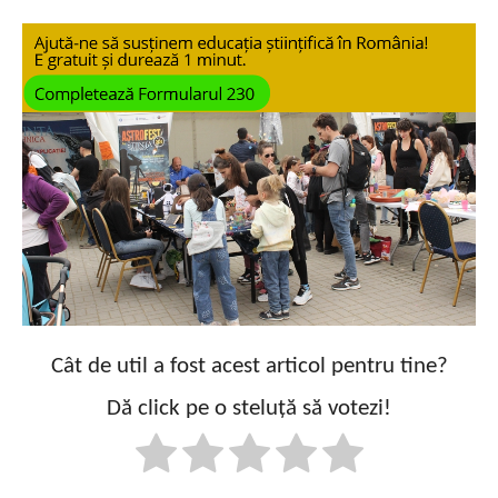
Cât de util a fost acest articol pentru tine?
Dă click pe o steluță să votezi!