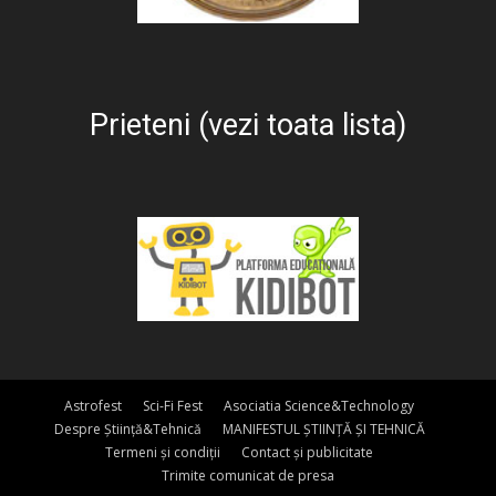
Prieteni (vezi toata lista)
Astrofest
Sci-Fi Fest
Asociatia Science&Technology
Despre Știință&Tehnică
MANIFESTUL ȘTIINȚĂ ȘI TEHNICĂ
Termeni și condiții
Contact și publicitate
Trimite comunicat de presa