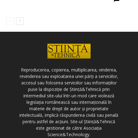
Reproducerea, copierea, multiplicarea, vinderea,
revinderea sau exploatarea unei părți a serviciilor,
accesul sau folosirea serviciilor sau informațiilor
puse la dispoziție de Știință&Tehnică prin
intermediul site-ului într-un mod care violează
legislația românească sau internațională în
materie de drept de autor și proprietate
intelectuală, implică răspunderea civilă sau penală
pentru astfel de acțiuni. Site-ul Știință&Tehnică
este gestionat de către Asociația
Science&Technology.