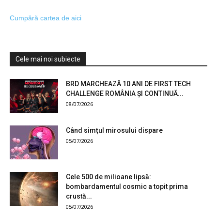
Cumpără cartea de aici
Cele mai noi subiecte
BRD MARCHEAZĂ 10 ANI DE FIRST TECH
CHALLENGE ROMÂNIA ȘI CONTINUĂ...
08/07/2026
Când simțul mirosului dispare
05/07/2026
Cele 500 de milioane lipsă:
bombardamentul cosmic a topit prima
crustă...
05/07/2026