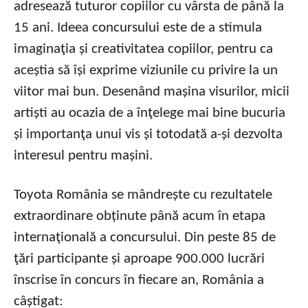
adresează tuturor copiilor cu vârsta de până la
15 ani. Ideea concursului este de a stimula
imaginaţia și creativitatea copiilor, pentru ca
aceștia să își exprime viziunile cu privire la un
viitor mai bun. Desenând mașina visurilor, micii
artiști au ocazia de a înţelege mai bine bucuria
și importanţa unui vis și totodată a-și dezvolta
interesul pentru mașini.
Toyota România se mândrește cu rezultatele
extraordinare obținute până acum în etapa
internaţională a concursului. Din peste 85 de
ţări participante și aproape 900.000 lucrări
înscrise în concurs în fiecare an, România a
câștigat: