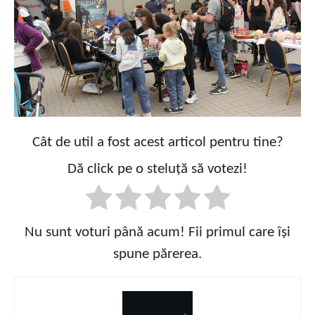
Cât de util a fost acest articol pentru tine?
Dă click pe o steluță să votezi!
Nu sunt voturi până acum! Fii primul care își
spune părerea.