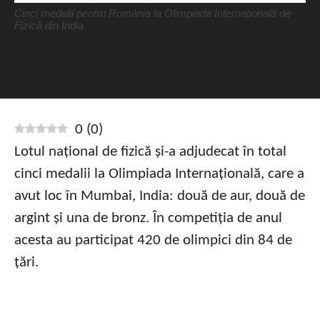
Cinci medalii pentru România la Olimpiada Internațională de
Fizică din India
0
(
0
)
Lotul național de fizică și-a adjudecat în total
cinci medalii la Olimpiada Internațională, care a
avut loc în Mumbai, India: două de aur, două de
argint și una de bronz. În competiția de anul
acesta au participat 420 de olimpici din 84 de
țări.