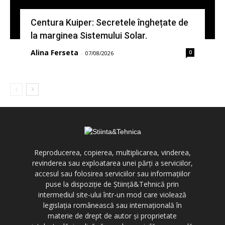
Centura Kuiper: Secretele înghețate de
la marginea Sistemului Solar.
Alina Ferseta
0
-
07/08/2026
Reproducerea, copierea, multiplicarea, vinderea,
revinderea sau exploatarea unei părți a serviciilor,
accesul sau folosirea serviciilor sau informațiilor
puse la dispoziție de Știință&Tehnică prin
intermediul site-ului într-un mod care violează
legislația românească sau internațională în
materie de drept de autor și proprietate