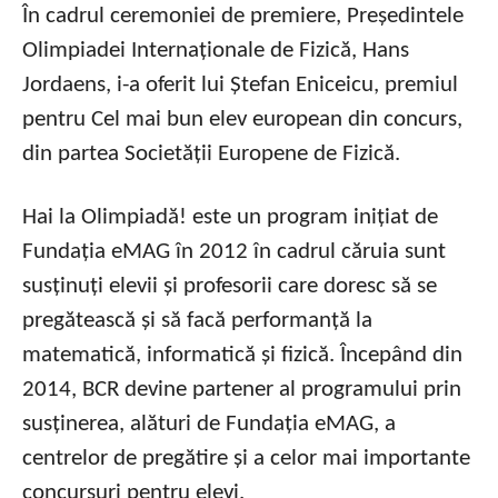
În cadrul ceremoniei de premiere, Președintele
Olimpiadei Internaționale de Fizică, Hans
Jordaens, i-a oferit lui Ștefan Eniceicu, premiul
pentru Cel mai bun elev european din concurs,
din partea Societății Europene de Fizică.
Hai la Olimpiadă! este un program inițiat de
Fundația eMAG în 2012 în cadrul căruia sunt
susținuți elevii și profesorii care doresc să se
pregătească și să facă performanță la
matematică, informatică și fizică. Începând din
2014, BCR devine partener al programului prin
susținerea, alături de Fundația eMAG, a
centrelor de pregătire și a celor mai importante
concursuri pentru elevi.