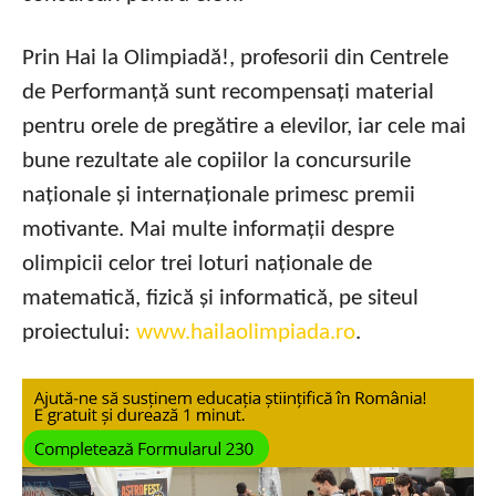
Prin Hai la Olimpiadă!, profesorii din Centrele
de Performanță sunt recompensați material
pentru orele de pregătire a elevilor, iar cele mai
bune rezultate ale copiilor la concursurile
naționale și internaționale primesc premii
motivante. Mai multe informații despre
olimpicii celor trei loturi naționale de
matematică, fizică și informatică, pe siteul
proiectului:
www.hailaolimpiada.ro
.