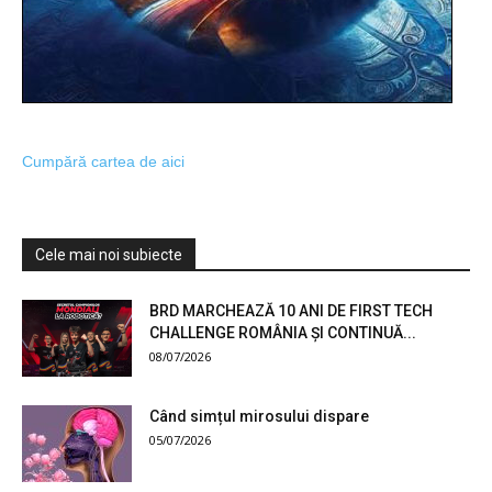
Cumpără cartea de aici
Cele mai noi subiecte
BRD MARCHEAZĂ 10 ANI DE FIRST TECH
CHALLENGE ROMÂNIA ȘI CONTINUĂ...
08/07/2026
Când simțul mirosului dispare
05/07/2026