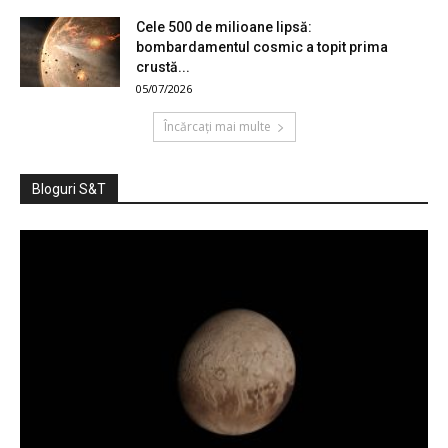
Cele 500 de milioane lipsă:
bombardamentul cosmic a topit prima
crustă...
05/07/2026
Încărcați mai multe
Bloguri S&T