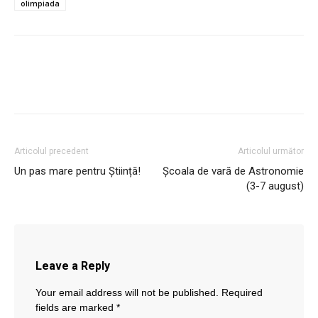
olimpiada
Articolul precedent
Articolul următor
Un pas mare pentru Știință!
Școala de vară de Astronomie
(3-7 august)
Leave a Reply
Your email address will not be published.
Required
fields are marked
*