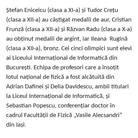
Ștefan Eniceicu (clasa a XI-a) și Tudor Crețu
(clasa a XII-a) au câștigat medalii de aur, Cristian
Frunză (clasa a XII-a) și Răzvan Radu (clasa a X-a)
au obținut medalii de argint, iar Ileana Rugină
(clasa a XII-a), bronz. Cei cinci olimpici sunt elevi
ai Liceului Internațional de Informatică din
București. Echipa de profesori care a însoțit
lotul național de fizică a fost alcătuită din
Adrian Dafinei și Delia Davidescu, ambii titulari
la Liceul Internațional de Informatică, și
Sebastian Popescu, conferențiar doctor în
cadrul Facultății de Fizică „Vasile Alecsandri”
din Iași.