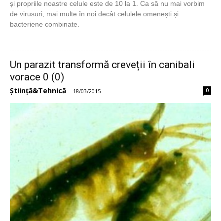
și propriile noastre celule este de 10 la 1. Ca să nu mai vorbim
de virusuri, mai multe în noi decât celulele omenești și
bacteriene combinate.
Un parazit transformă creveții în canibali
vorace 0 (0)
Știință&Tehnică
0
-
18/03/2015