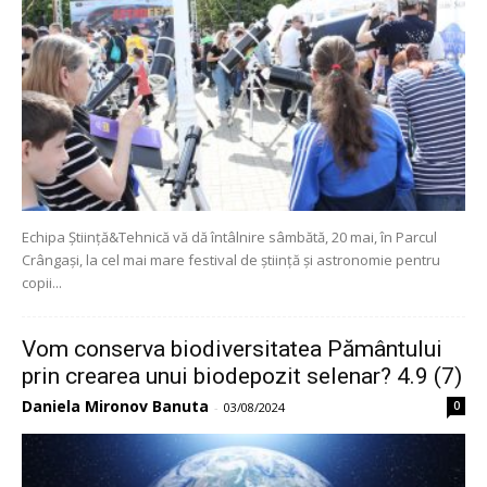
Echipa Știință&Tehnică vă dă întâlnire sâmbătă, 20 mai, în Parcul
Crângași, la cel mai mare festival de știință și astronomie pentru
copii...
Vom conserva biodiversitatea Pământului
prin crearea unui biodepozit selenar? 4.9 (7)
Daniela Mironov Banuta
0
-
03/08/2024