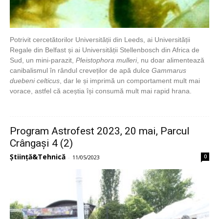
Potrivit cercetătorilor Universității din Leeds, ai Universității
Regale din Belfast și ai Universității Stellenbosch din Africa de
Sud, un mini-parazit,
Pleistophora mulleri
, nu doar alimentează
canibalismul în rândul creveților de apă dulce
Gammarus
duebeni celticus
, dar le și imprimă un comportament mult mai
vorace, astfel că aceștia își consumă mult mai rapid hrana.
Program Astrofest 2023, 20 mai, Parcul
Crângași 4 (2)
Știință&Tehnică
0
-
11/05/2023