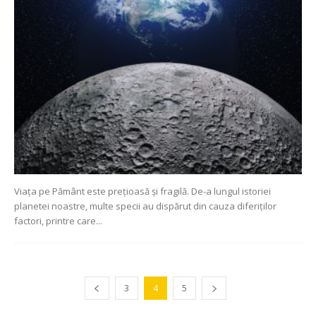
Viața pe Pământ este prețioasă și fragilă. De-a lungul istoriei
planetei noastre, multe specii au dispărut din cauza diferiților
factori, printre care...
3
4
5