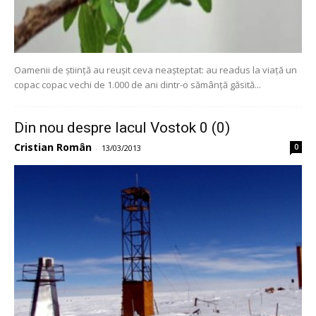
Oamenii de știință au reușit ceva neașteptat: au readus la viață un
copac copac vechi de 1.000 de ani dintr-o sămânță găsită...
Din nou despre lacul Vostok 0 (0)
Cristian Român
0
-
13/03/2013