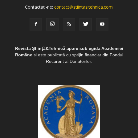
Contactați-ne:
contact@stiintasitehnica.com
Revista Știință&Tehnică apare sub egida Academiei
Române
și este publicată cu sprijin financiar din Fondul
Recurent al Donatorilor.