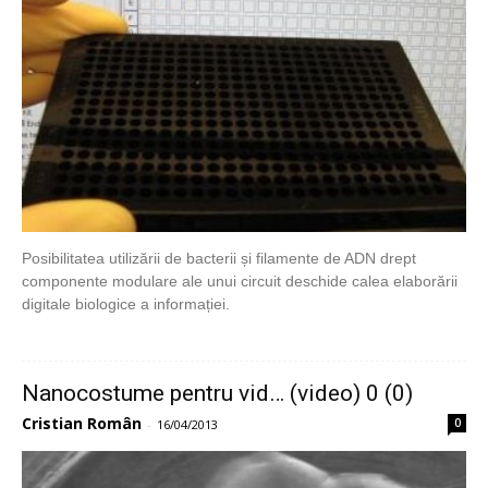
Posibilitatea utilizării de bacterii și filamente de ADN drept
componente modulare ale unui circuit deschide calea elaborării
digitale biologice a informației.
Nanocostume pentru vid… (video) 0 (0)
Cristian Român
0
-
16/04/2013