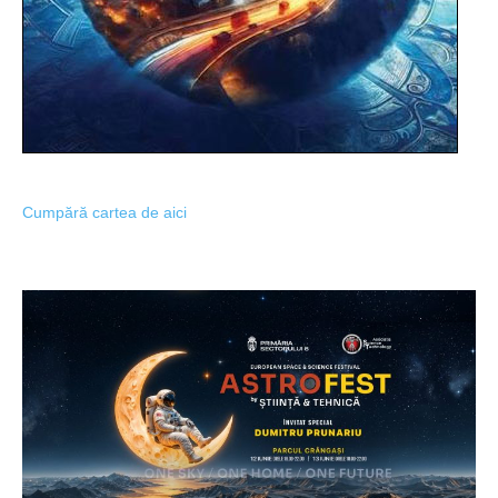
Cumpără cartea de aici