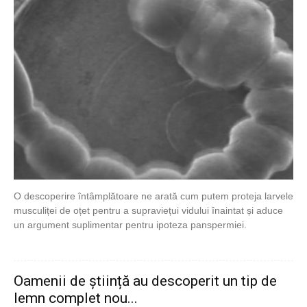
O descoperire întâmplătoare ne arată cum putem proteja larvele
musculiței de oțet pentru a supraviețui vidului înaintat și aduce
un argument suplimentar pentru ipoteza panspermiei.
Oamenii de știință au descoperit un tip de
lemn complet nou...