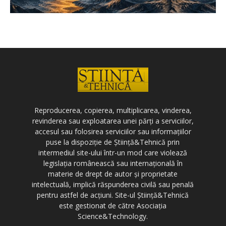
Reproducerea, copierea, multiplicarea, vinderea,
revinderea sau exploatarea unei părți a serviciilor,
accesul sau folosirea serviciilor sau informațiilor
puse la dispoziție de Știință&Tehnică prin
intermediul site-ului într-un mod care violează
legislația românească sau internațională în
materie de drept de autor și proprietate
intelectuală, implică răspunderea civilă sau penală
pentru astfel de acțiuni. Site-ul Știință&Tehnică
este gestionat de către Asociația
Science&Technology.