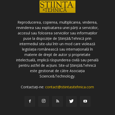
Reproducerea, copierea, multiplicarea, vinderea,
revinderea sau exploatarea unei părți a serviciilor,
accesul sau folosirea serviciilor sau informațiilor
puse la dispoziție de Știință&Tehnică prin
intermediul site-ului într-un mod care violează
legislația românească sau internațională în
materie de drept de autor și proprietate
intelectuală, implică răspunderea civilă sau penală
pentru astfel de acțiuni. Site-ul Știință&Tehnică
este gestionat de către Asociația
Science&Technology.
Contactați-ne:
contact@stiintasitehnica.com