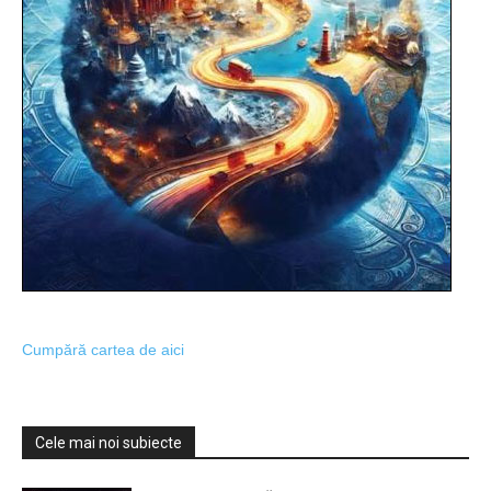
Cumpără cartea de aici
Cele mai noi subiecte