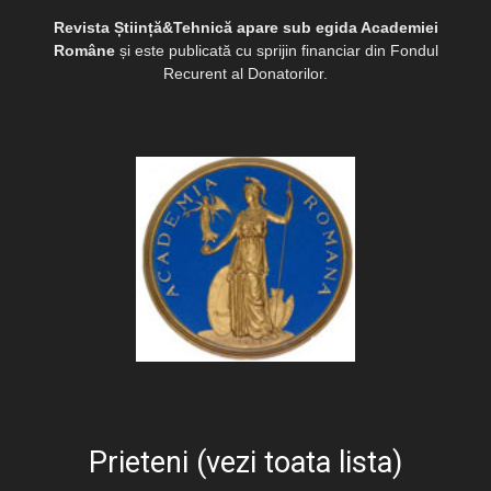
Revista Știință&Tehnică apare sub egida Academiei
Române
și este publicată cu sprijin financiar din Fondul
Recurent al Donatorilor.
Prieteni (vezi toata lista)