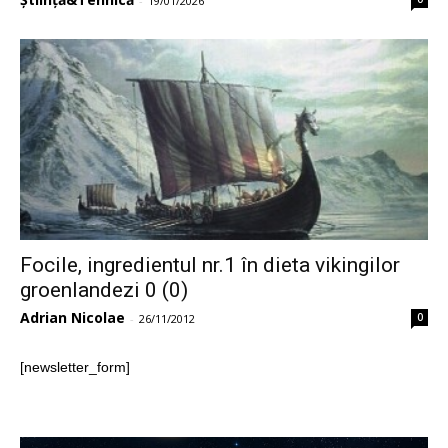
-
19/01/2026
Focile, ingredientul nr.1 în dieta vikingilor
groenlandezi 0 (0)
Adrian Nicolae
0
-
26/11/2012
[newsletter_form]