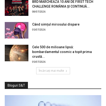
BRD MARCHEAZĂ 10 ANI DE FIRST TECH
CHALLENGE ROMÂNIA ȘI CONTINUĂ...
08/07/2026
Când simțul mirosului dispare
05/07/2026
Cele 500 de milioane lipsă:
bombardamentul cosmic a topit prima
crustă...
05/07/2026
Încărcați mai multe
Bloguri S&T