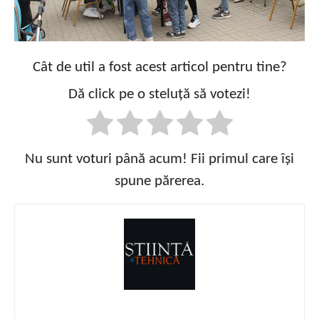
Cât de util a fost acest articol pentru tine?
Dă click pe o steluță să votezi!
Nu sunt voturi până acum! Fii primul care își
spune părerea.