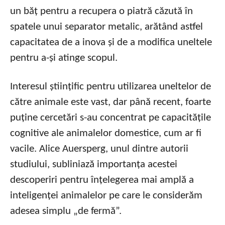
un băț pentru a recupera o piatră căzută în
spatele unui separator metalic, arătând astfel
capacitatea de a inova și de a modifica uneltele
pentru a-și atinge scopul.
Interesul științific pentru utilizarea uneltelor de
către animale este vast, dar până recent, foarte
puține cercetări s-au concentrat pe capacitățile
cognitive ale animalelor domestice, cum ar fi
vacile. Alice Auersperg, unul dintre autorii
studiului, subliniază importanța acestei
descoperiri pentru înțelegerea mai amplă a
inteligenței animalelor pe care le considerăm
adesea simplu „de fermă”.