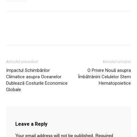
Articolul precedent
Articolul următor
Impactul Schimbărilor
O Privire Nouă asupra
Climatice asupra Oceanelor
Îmbătrânirii Celulelor Stem
Dublează Costurile Economice
Hematopoietice
Globale
Leave a Reply
Your email address will not be published.
Required