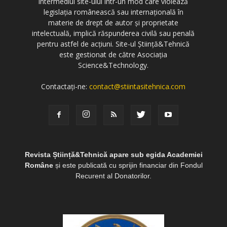
intermediul site-ului într-un mod care violează
legislația românească sau internațională în
materie de drept de autor și proprietate
intelectuală, implică răspunderea civilă sau penală
pentru astfel de acțiuni. Site-ul Știință&Tehnică
este gestionat de către Asociația
Science&Technology.
Contactați-ne:
contact@stiintasitehnica.com
Revista Știință&Tehnică apare sub egida Academiei
Române
și este publicată cu sprijin financiar din Fondul
Recurent al Donatorilor.