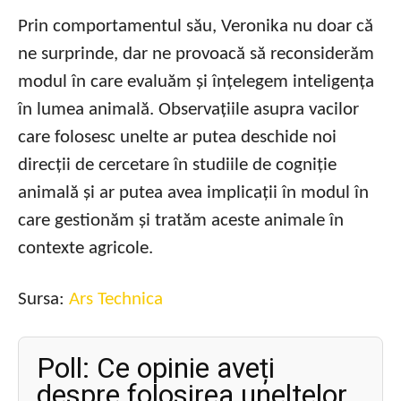
Prin comportamentul său, Veronika nu doar că
ne surprinde, dar ne provoacă să reconsiderăm
modul în care evaluăm și înțelegem inteligența
în lumea animală. Observațiile asupra vacilor
care folosesc unelte ar putea deschide noi
direcții de cercetare în studiile de cogniție
animală și ar putea avea implicații în modul în
care gestionăm și tratăm aceste animale în
contexte agricole.
Sursa:
Ars Technica
Poll: Ce opinie aveți
despre folosirea uneltelor