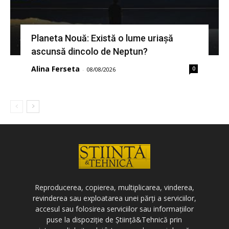
Planeta Nouă: Există o lume uriașă
ascunsă dincolo de Neptun?
Alina Ferseta
0
-
08/08/2026
Reproducerea, copierea, multiplicarea, vinderea,
revinderea sau exploatarea unei părți a serviciilor,
accesul sau folosirea serviciilor sau informațiilor
puse la dispoziție de Știință&Tehnică prin