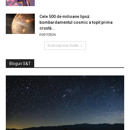
Cele 500 de milioane lipsă:
bombardamentul cosmic a topit prima
crustă...
05/07/2026
Încărcați mai multe
Bloguri S&T