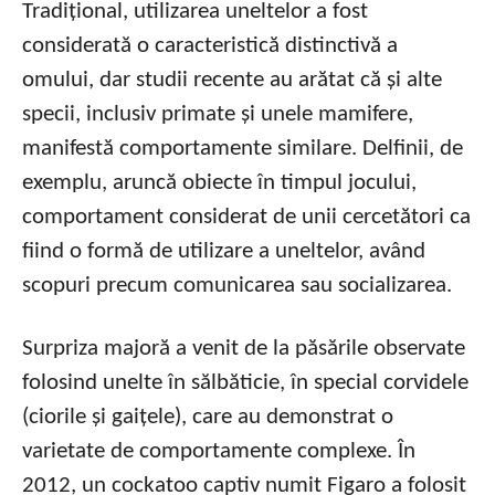
Tradițional, utilizarea uneltelor a fost
considerată o caracteristică distinctivă a
omului, dar studii recente au arătat că și alte
specii, inclusiv primate și unele mamifere,
manifestă comportamente similare. Delfinii, de
exemplu, aruncă obiecte în timpul jocului,
comportament considerat de unii cercetători ca
fiind o formă de utilizare a uneltelor, având
scopuri precum comunicarea sau socializarea.
Surpriza majoră a venit de la păsările observate
folosind unelte în sălbăticie, în special corvidele
(ciorile și gaițele), care au demonstrat o
varietate de comportamente complexe. În
2012, un cockatoo captiv numit Figaro a folosit