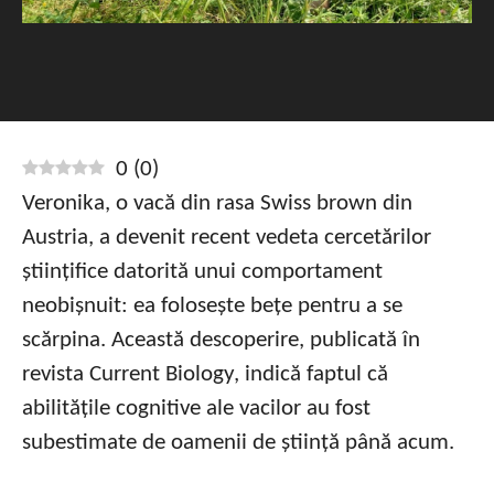
0
(
0
)
Veronika, o vacă din rasa Swiss brown din
Austria, a devenit recent vedeta cercetărilor
științifice datorită unui comportament
neobișnuit: ea folosește bețe pentru a se
scărpina. Această descoperire, publicată în
revista Current Biology, indică faptul că
abilitățile cognitive ale vacilor au fost
subestimate de oamenii de știință până acum.