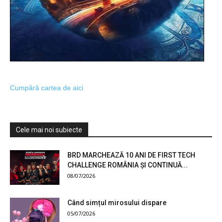
Cumpără cartea de aici
Cele mai noi subiecte
BRD MARCHEAZĂ 10 ANI DE FIRST TECH
CHALLENGE ROMÂNIA ȘI CONTINUĂ...
08/07/2026
Când simțul mirosului dispare
05/07/2026