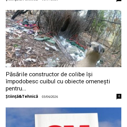
Păsările constructor de colibe își
împodobesc cuibul cu obiecte omenești
pentru...
Știință&Tehnică
0
-
03/06/2026