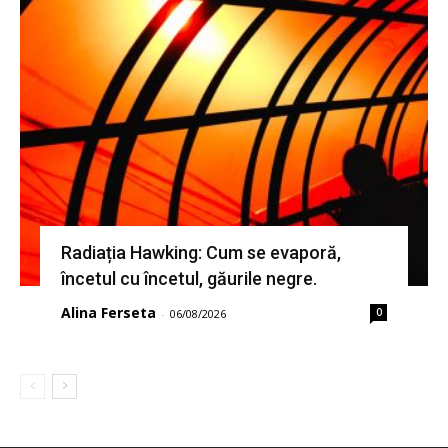
Radiația Hawking: Cum se evaporă,
încetul cu încetul, găurile negre.
Alina Ferseta
0
-
06/08/2026