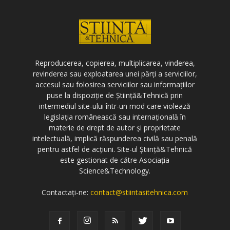
Reproducerea, copierea, multiplicarea, vinderea,
revinderea sau exploatarea unei părți a serviciilor,
accesul sau folosirea serviciilor sau informațiilor
puse la dispoziție de Știință&Tehnică prin
intermediul site-ului într-un mod care violează
legislația românească sau internațională în
materie de drept de autor și proprietate
intelectuală, implică răspunderea civilă sau penală
pentru astfel de acțiuni. Site-ul Știință&Tehnică
este gestionat de către Asociația
Science&Technology.
Contactați-ne:
contact@stiintasitehnica.com