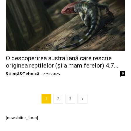
O descoperirea australiană care rescrie
originea reptilelor (și a mamiferelor) 4.7...
Știință&Tehnică
0
-
27/05/2025
1
2
3
[newsletter_form]