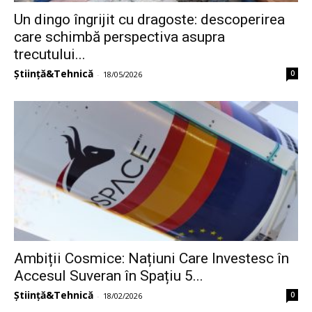
Un dingo îngrijit cu dragoste: descoperirea
care schimbă perspectiva asupra
trecutului...
Știință&Tehnică
0
-
18/05/2026
Ambiții Cosmice: Națiuni Care Investesc în
Accesul Suveran în Spațiu 5...
Știință&Tehnică
0
-
18/02/2026