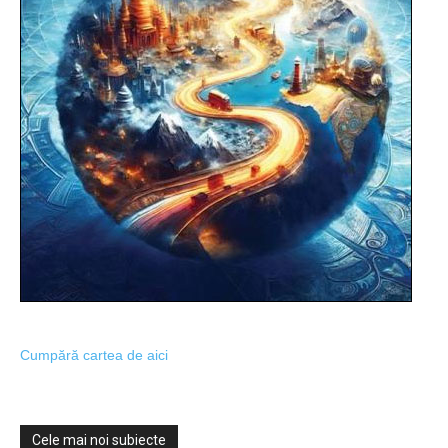
Cumpără cartea de aici
Cele mai noi subiecte