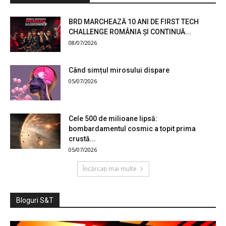
BRD MARCHEAZĂ 10 ANI DE FIRST TECH
CHALLENGE ROMÂNIA ȘI CONTINUĂ...
08/07/2026
Când simțul mirosului dispare
05/07/2026
Cele 500 de milioane lipsă:
bombardamentul cosmic a topit prima
crustă...
05/07/2026
Încărcați mai multe
Bloguri S&T