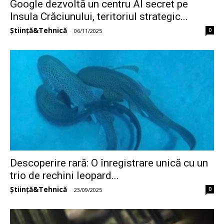
Google dezvoltă un centru AI secret pe
Insula Crăciunului, teritoriul strategic...
Știință&Tehnică
0
-
06/11/2025
Descoperire rară: O înregistrare unică cu un
trio de rechini leopard...
Știință&Tehnică
0
-
23/09/2025