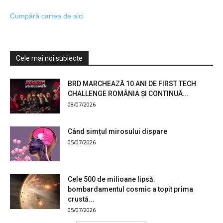
Cumpără cartea de aici
Cele mai noi subiecte
BRD MARCHEAZĂ 10 ANI DE FIRST TECH
CHALLENGE ROMÂNIA ȘI CONTINUĂ...
08/07/2026
Când simțul mirosului dispare
05/07/2026
Cele 500 de milioane lipsă:
bombardamentul cosmic a topit prima
crustă...
05/07/2026