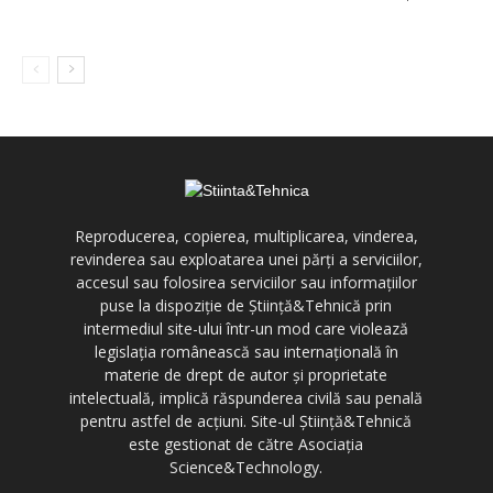
Reproducerea, copierea, multiplicarea, vinderea,
revinderea sau exploatarea unei părți a serviciilor,
accesul sau folosirea serviciilor sau informațiilor
puse la dispoziție de Știință&Tehnică prin
intermediul site-ului într-un mod care violează
legislația românească sau internațională în
materie de drept de autor și proprietate
intelectuală, implică răspunderea civilă sau penală
pentru astfel de acțiuni. Site-ul Știință&Tehnică
este gestionat de către Asociația
Science&Technology.