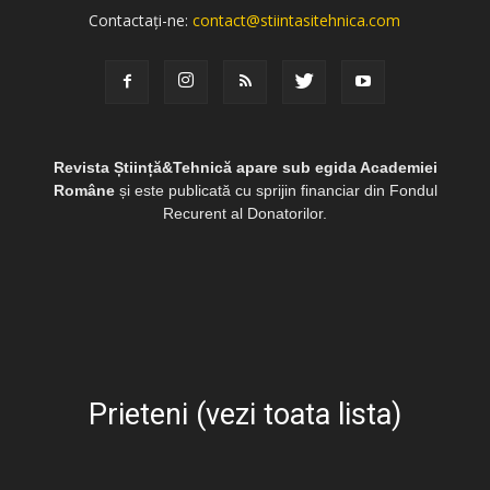
Contactați-ne:
contact@stiintasitehnica.com
Revista Știință&Tehnică apare sub egida Academiei
Române
și este publicată cu sprijin financiar din Fondul
Recurent al Donatorilor.
Prieteni (vezi toata lista)