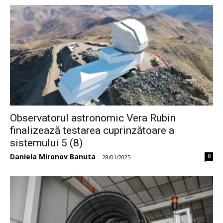
Observatorul astronomic Vera Rubin
finalizează testarea cuprinzătoare a
sistemului 5 (8)
Daniela Mironov Banuta
0
-
28/01/2025