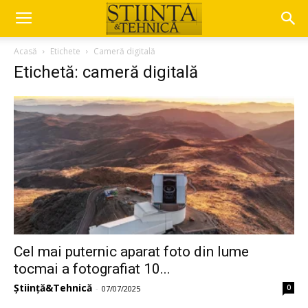
Acasă
Etichete
Cameră digitală
Etichetă: cameră digitală
Cel mai puternic aparat foto din lume
tocmai a fotografiat 10...
Știință&Tehnică
0
-
07/07/2025