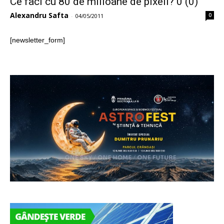
Ce faci cu 80 de milioane de pixeli? 0 (0)
Alexandru Safta
0
-
04/05/2011
[newsletter_form]