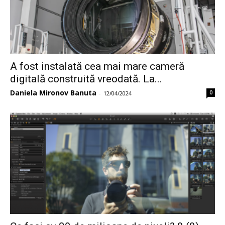
A fost instalată cea mai mare cameră
digitală construită vreodată. La...
Daniela Mironov Banuta
0
-
12/04/2024