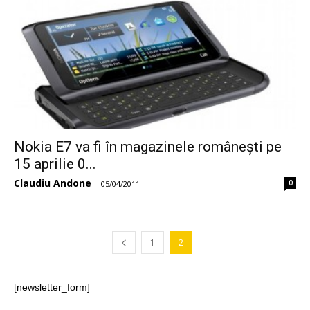
Nokia E7 va fi în magazinele românești pe
15 aprilie 0...
Claudiu Andone
0
-
05/04/2011
1
2
[newsletter_form]