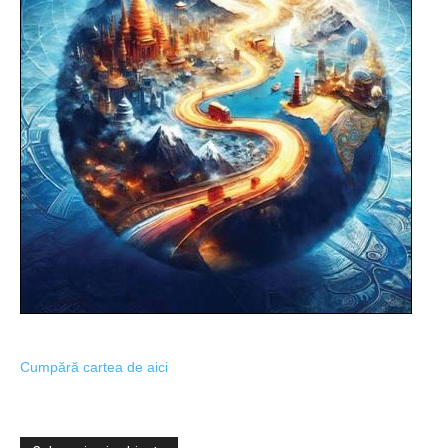
Cumpără cartea de aici