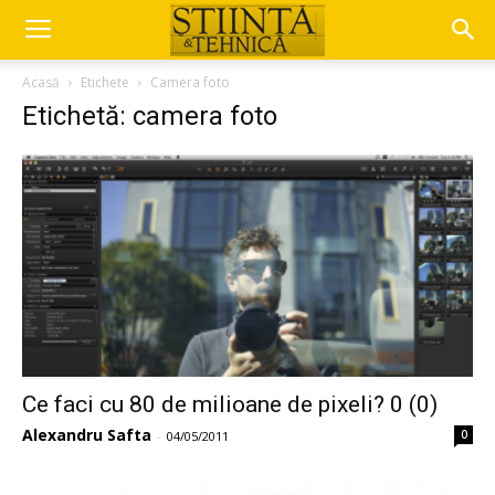
Acasă
Etichete
Camera foto
Etichetă: camera foto
Ce faci cu 80 de milioane de pixeli? 0 (0)
Alexandru Safta
0
-
04/05/2011