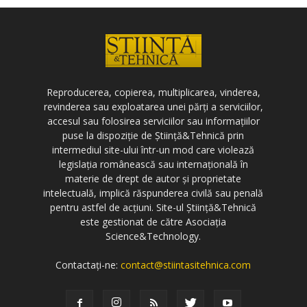
Reproducerea, copierea, multiplicarea, vinderea,
revinderea sau exploatarea unei părți a serviciilor,
accesul sau folosirea serviciilor sau informațiilor
puse la dispoziție de Știință&Tehnică prin
intermediul site-ului într-un mod care violează
legislația românească sau internațională în
materie de drept de autor și proprietate
intelectuală, implică răspunderea civilă sau penală
pentru astfel de acțiuni. Site-ul Știință&Tehnică
este gestionat de către Asociația
Science&Technology.
Contactați-ne:
contact@stiintasitehnica.com