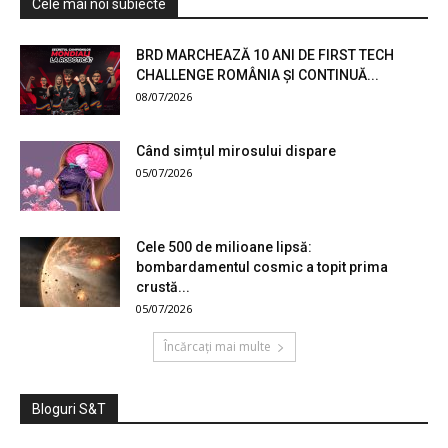
Cele mai noi subiecte
BRD MARCHEAZĂ 10 ANI DE FIRST TECH
CHALLENGE ROMÂNIA ȘI CONTINUĂ...
08/07/2026
Când simțul mirosului dispare
05/07/2026
Cele 500 de milioane lipsă:
bombardamentul cosmic a topit prima
crustă...
05/07/2026
Încărcați mai multe
Bloguri S&T