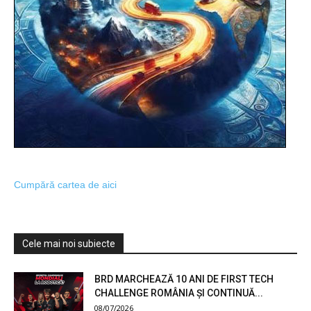
Cumpără cartea de aici
Cele mai noi subiecte
BRD MARCHEAZĂ 10 ANI DE FIRST TECH
CHALLENGE ROMÂNIA ȘI CONTINUĂ...
08/07/2026