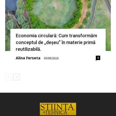
Economia circulară: Cum transformăm
conceptul de „deșeu” în materie primă
reutilizabilă.
Alina Ferseta
0
-
09/08/2026