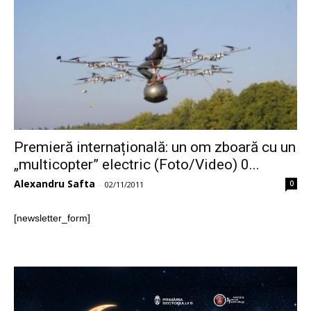
Premieră internațională: un om zboară cu un
„multicopter” electric (Foto/Video) 0...
Alexandru Safta
0
-
02/11/2011
[newsletter_form]