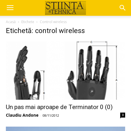
Acasă
Etichete
Control wireless
Etichetă: control wireless
Un pas mai aproape de Terminator 0 (0)
Claudiu Andone
0
-
08/11/2012