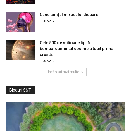
Când simțul mirosului dispare
05/07/2026
Cele 500 de milioane lipsă:
bombardamentul cosmic a topit prima
crustă...
05/07/2026
Încărcați mai multe
Bloguri S&T