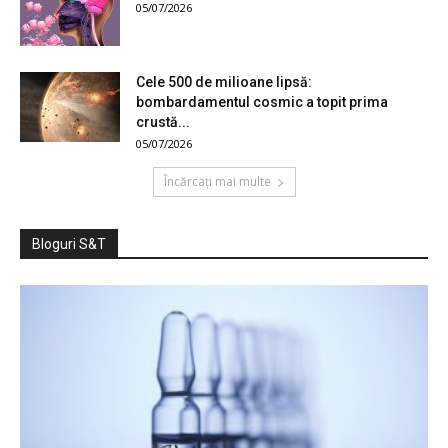
05/07/2026
Cele 500 de milioane lipsă:
bombardamentul cosmic a topit prima
crustă...
05/07/2026
Încărcați mai multe
Bloguri S&T