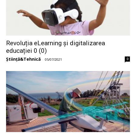
Revoluția eLearning și digitalizarea
educației 0 (0)
Știință&Tehnică
0
-
05/07/2021