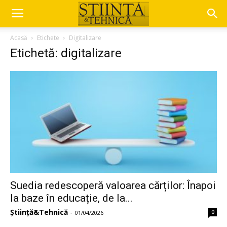
Acasă
Etichete
Digitalizare
Etichetă: digitalizare
Suedia redescoperă valoarea cărților: Înapoi
la baze în educație, de la...
Știință&Tehnică
0
-
01/04/2026