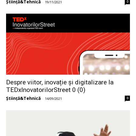
Știință&Tehnică
0
-
19/11/2021
Despre viitor, inovație și digitalizare la
TEDxInovatorilorStreet 0 (0)
Știință&Tehnică
0
-
14/09/2021