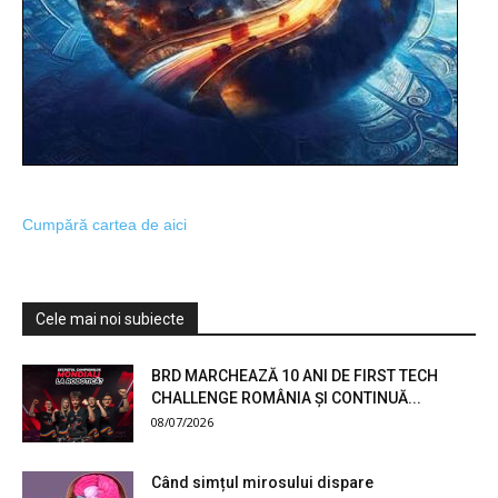
Cumpără cartea de aici
Cele mai noi subiecte
BRD MARCHEAZĂ 10 ANI DE FIRST TECH
CHALLENGE ROMÂNIA ȘI CONTINUĂ...
08/07/2026
Când simțul mirosului dispare