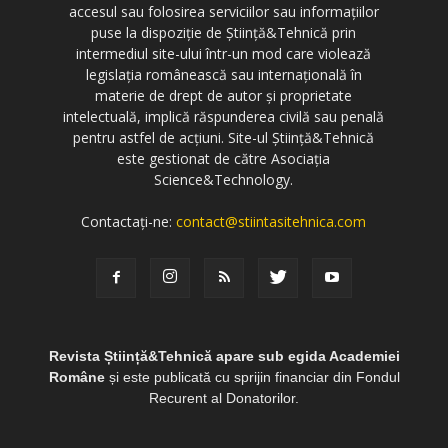
accesul sau folosirea serviciilor sau informațiilor
puse la dispoziție de Știință&Tehnică prin
intermediul site-ului într-un mod care violează
legislația românească sau internațională în
materie de drept de autor și proprietate
intelectuală, implică răspunderea civilă sau penală
pentru astfel de acțiuni. Site-ul Știință&Tehnică
este gestionat de către Asociația
Science&Technology.
Contactați-ne:
contact@stiintasitehnica.com
Revista Știință&Tehnică apare sub egida Academiei
Române
și este publicată cu sprijin financiar din Fondul
Recurent al Donatorilor.