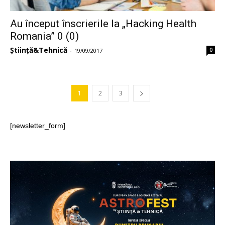
Au început înscrierile la „Hacking Health
Romania” 0 (0)
Știință&Tehnică
0
-
19/09/2017
1
2
3
[newsletter_form]