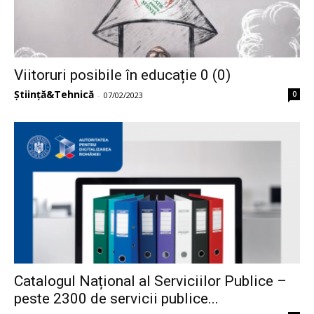
Viitoruri posibile în educație 0 (0)
Știință&Tehnică
0
-
07/02/2023
Catalogul Național al Serviciilor Publice –
peste 2300 de servicii publice...