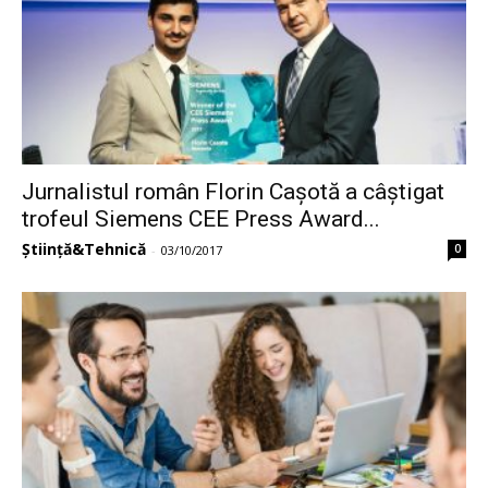
Jurnalistul român Florin Cașotă a câștigat
trofeul Siemens CEE Press Award...
Știință&Tehnică
0
-
03/10/2017