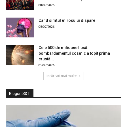
08/07/2026
Când simțul mirosului dispare
05/07/2026
Cele 500 de milioane lipsă:
bombardamentul cosmic a topit prima
crustă...
05/07/2026
Încărcați mai multe
Bloguri S&T