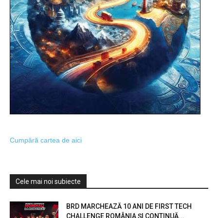
Cumpără cartea de aici
Cele mai noi subiecte
BRD MARCHEAZĂ 10 ANI DE FIRST TECH
CHALLENGE ROMÂNIA ȘI CONTINUĂ...