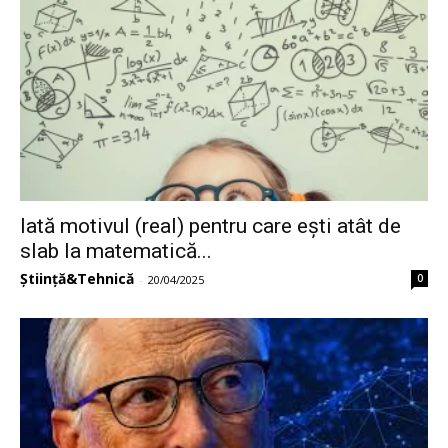
Iată motivul (real) pentru care ești atât de
slab la matematică...
Știință&Tehnică
0
-
20/04/2025