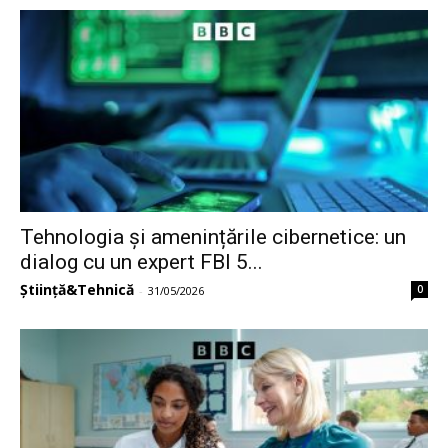
Tehnologia și amenințările cibernetice: un
dialog cu un expert FBI 5...
Știință&Tehnică
0
-
31/05/2026