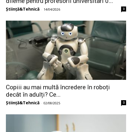
dileme pentru profesorii universitari 0...
Știință&Tehnică
0
-
14/04/2026
Copiii au mai multă încredere în roboți
decât în adulți? Ce...
Știință&Tehnică
0
-
02/08/2025