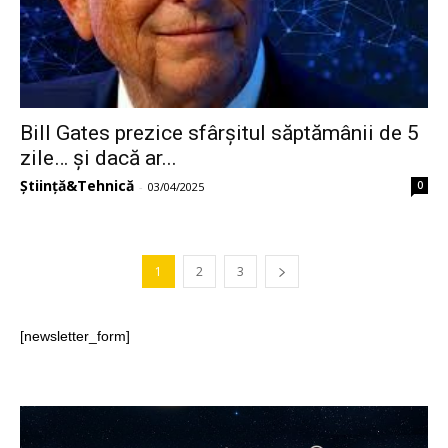
Bill Gates prezice sfârșitul săptămânii de 5
zile… și dacă ar...
Știință&Tehnică
0
-
03/04/2025
1
2
3
[newsletter_form]