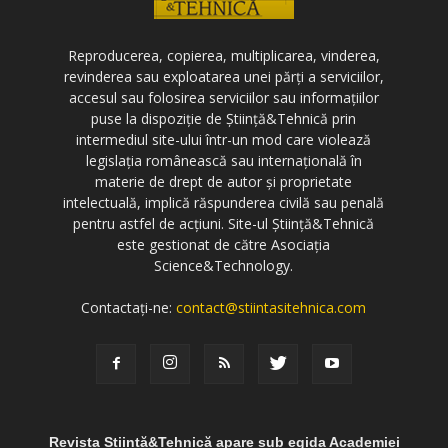
Reproducerea, copierea, multiplicarea, vinderea,
revinderea sau exploatarea unei părți a serviciilor,
accesul sau folosirea serviciilor sau informațiilor
puse la dispoziție de Știință&Tehnică prin
intermediul site-ului într-un mod care violează
legislația românească sau internațională în
materie de drept de autor și proprietate
intelectuală, implică răspunderea civilă sau penală
pentru astfel de acțiuni. Site-ul Știință&Tehnică
este gestionat de către Asociația
Science&Technology.
Contactați-ne:
contact@stiintasitehnica.com
Revista Știință&Tehnică apare sub egida Academiei