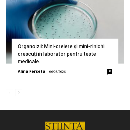
Organoizii: Mini-creiere și mini-rinichi
crescuți în laborator pentru teste
medicale.
Alina Ferseta
0
-
06/08/2026