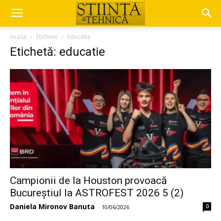
Acasă
Etichete
Educatie
Etichetă: educatie
Campionii de la Houston provoacă
Bucureștiul la ASTROFEST 2026 5 (2)
Daniela Mironov Banuta
0
-
10/06/2026