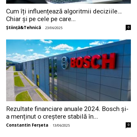
Cum îți influențează algoritmii deciziile…
Chiar și pe cele pe care...
Știință&Tehnică
0
-
23/06/2025
Rezultate financiare anuale 2024. Bosch și-
a menținut o creștere stabilă în...
Constantin Ferșeta
0
-
13/06/2025