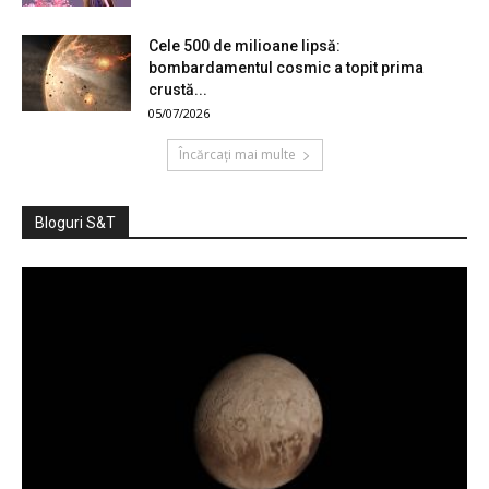
Cele 500 de milioane lipsă:
bombardamentul cosmic a topit prima
crustă...
05/07/2026
Încărcați mai multe
Bloguri S&T