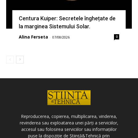
Centura Kuiper: Secretele înghețate de
la marginea Sistemului Solar.
Alina Ferseta
0
-
07/08/2026
Reproducerea, copierea, multiplicarea, vinderea,
revinderea sau exploatarea unei părți a serviciilor,
accesul sau folosirea serviciilor sau informațiilor
puse la dispoziție de Știință&Tehnică prin