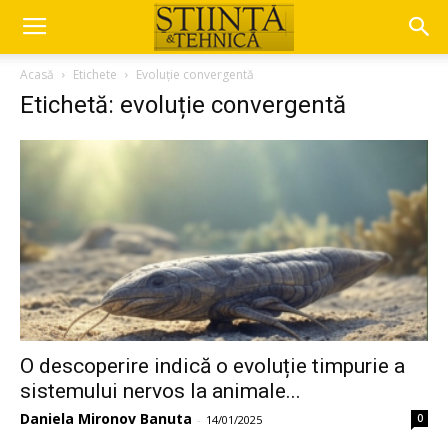
Acasă
Etichete
Evoluție convergentă
Etichetă: evoluție convergentă
O descoperire indică o evoluție timpurie a
sistemului nervos la animale...
Daniela Mironov Banuta
0
-
14/01/2025