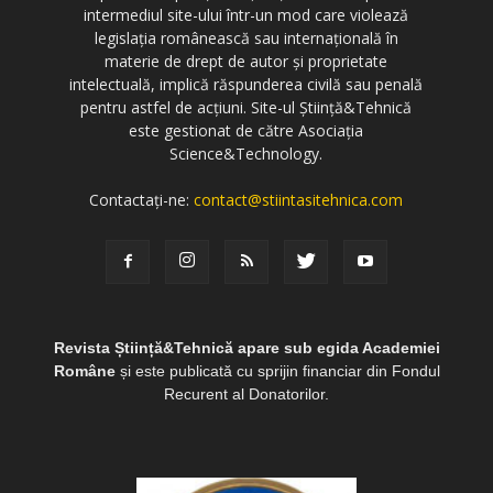
intermediul site-ului într-un mod care violează
legislația românească sau internațională în
materie de drept de autor și proprietate
intelectuală, implică răspunderea civilă sau penală
pentru astfel de acțiuni. Site-ul Știință&Tehnică
este gestionat de către Asociația
Science&Technology.
Contactați-ne:
contact@stiintasitehnica.com
Revista Știință&Tehnică apare sub egida Academiei
Române
și este publicată cu sprijin financiar din Fondul
Recurent al Donatorilor.