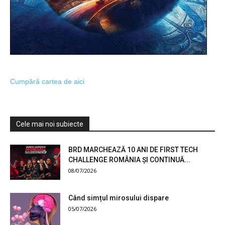
Cumpără cartea de aici
Cele mai noi subiecte
BRD MARCHEAZĂ 10 ANI DE FIRST TECH
CHALLENGE ROMÂNIA ȘI CONTINUĂ...
08/07/2026
Când simțul mirosului dispare
05/07/2026