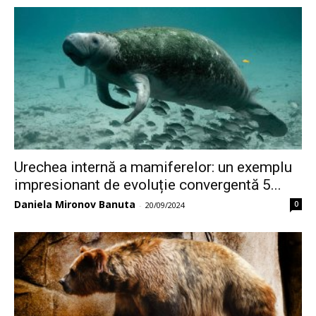
Urechea internă a mamiferelor: un exemplu
impresionant de evoluție convergentă 5...
Daniela Mironov Banuta
0
-
20/09/2024