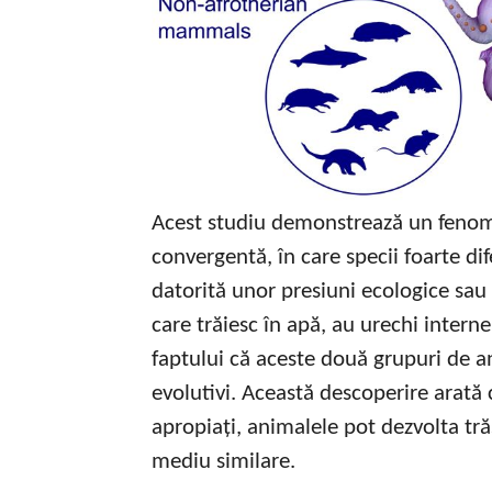
Acest studiu demonstrează un feno
convergentă, în care specii foarte dif
datorită unor presiuni ecologice sa
care trăiesc în apă, au urechi interne
faptului că aceste două grupuri de a
evolutivi. Această descoperire arată 
apropiați, animalele pot dezvolta tră
mediu similare.