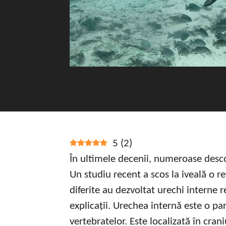
5
(
2
)
În ultimele decenii, numeroase desco
Un studiu recent a scos la iveală o r
diferite au dezvoltat urechi interne
explicații. Urechea internă este o par
vertebratelor. Este localizată în cran