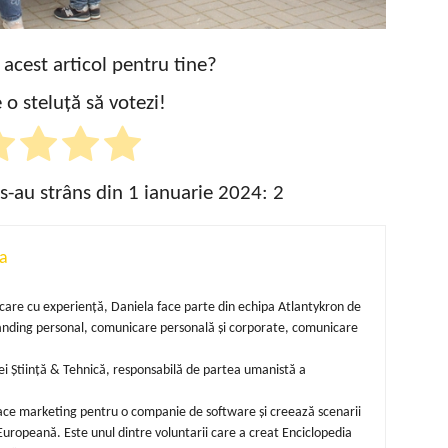
t acest articol pentru tine?
 o steluță să votezi!
 s-au strâns din 1 ianuarie 2024:
2
a
unicare cu experiență, Daniela face parte din echipa Atlantykron de
randing personal, comunicare personală și corporate, comunicare
i Știință & Tehnică, responsabilă de partea umanistă a
 face marketing pentru o companie de software și creează scenarii
uropeană. Este unul dintre voluntarii care a creat Enciclopedia