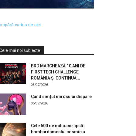
mpără cartea de aici
Cele mai noi subiecte
BRD MARCHEAZĂ 10 ANI DE
FIRST TECH CHALLENGE
ROMÂNIA ȘI CONTINUĂ...
08/07/2026
Când simțul mirosului dispare
05/07/2026
Cele 500 de milioane lipsă:
bombardamentul cosmic a