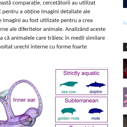
această comparație, cercetătorii au utilizat
 pentru a obține imagini detaliate ale
 imagini au fost utilizate pentru a crea
Cu
rne ale diferitelor animale. Analizând aceste
a că animalele care trăiesc în medii similare
zvoltat urechi interne cu forme foarte