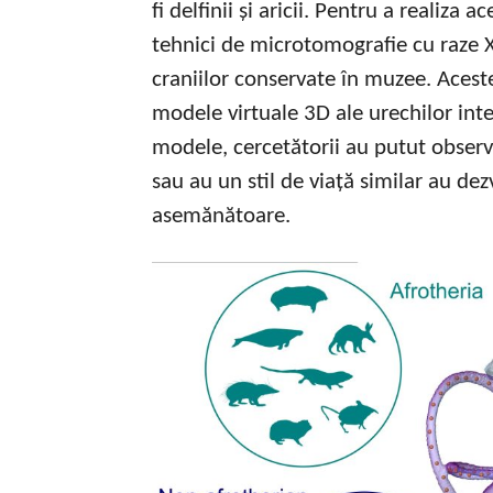
fi delfinii și aricii. Pentru a realiza 
tehnici de microtomografie cu raze X
craniilor conservate în muzee. Aceste
modele virtuale 3D ale urechilor inte
modele, cercetătorii au putut observ
sau au un stil de viață similar au de
asemănătoare.