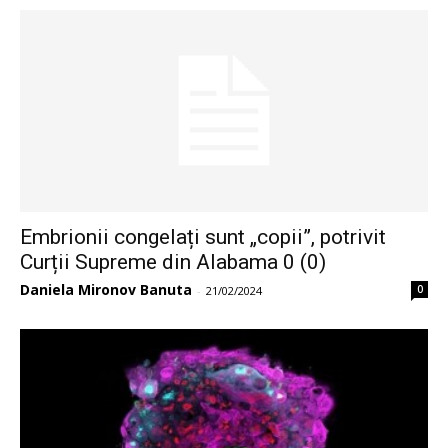
Embrionii congelați sunt „copii”, potrivit
Curții Supreme din Alabama 0 (0)
Daniela Mironov Banuta
0
-
21/02/2024