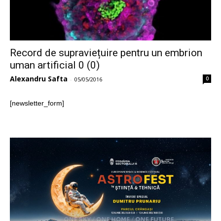
Record de supraviețuire pentru un embrion
uman artificial 0 (0)
Alexandru Safta
0
-
05/05/2016
[newsletter_form]