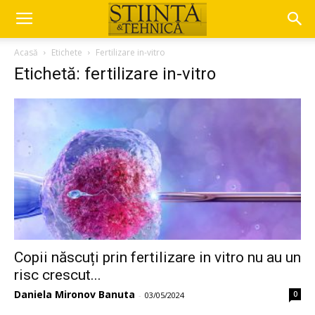
Acasă
Etichete
Fertilizare in-vitro
Etichetă: fertilizare in-vitro
Copii născuți prin fertilizare in vitro nu au un
risc crescut...
Daniela Mironov Banuta
0
-
03/05/2024