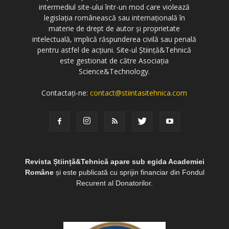
intermediul site-ului într-un mod care violează
legislația românească sau internațională în
materie de drept de autor și proprietate
intelectuală, implică răspunderea civilă sau penală
pentru astfel de acțiuni. Site-ul Știință&Tehnică
este gestionat de către Asociația
Science&Technology.
Contactați-ne:
contact@stiintasitehnica.com
Revista Știință&Tehnică apare sub egida Academiei
Române
și este publicată cu sprijin financiar din Fondul
Recurent al Donatorilor.