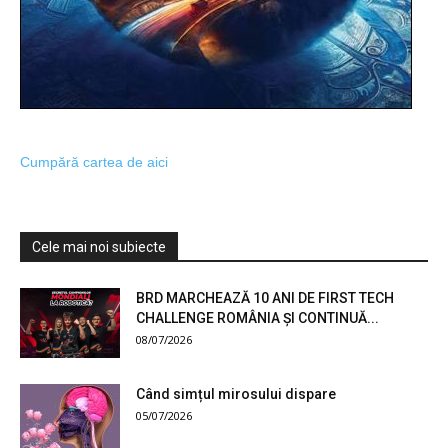
Cumpără cartea de aici
Cele mai noi subiecte
BRD MARCHEAZĂ 10 ANI DE FIRST TECH
CHALLENGE ROMÂNIA ȘI CONTINUĂ...
08/07/2026
Când simțul mirosului dispare
05/07/2026