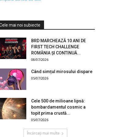
Cele mai noi subiecte
BRD MARCHEAZĂ 10 ANI DE
FIRST TECH CHALLENGE
ROMÂNIA ȘI CONTINUĂ...
08/07/2026
Când simțul mirosului dispare
05/07/2026
Cele 500 de milioane lipsă:
bombardamentul cosmic a
topit prima crustă...
05/07/2026
Încărcați mai multe