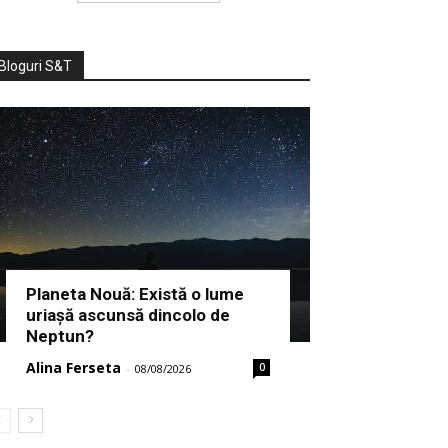
Bloguri S&T
Planeta Nouă: Există o lume
uriașă ascunsă dincolo de
Neptun?
Alina Ferseta
0
-
08/08/2026