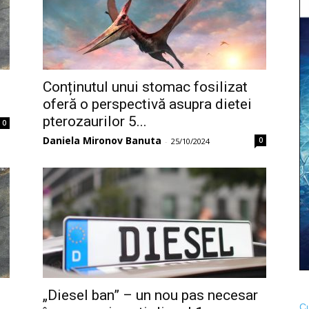
Conținutul unui stomac fosilizat
oferă o perspectivă asupra dietei
pterozaurilor 5...
0
Daniela Mironov Banuta
0
-
25/10/2024
„Diesel ban” – un nou pas necesar
Cu