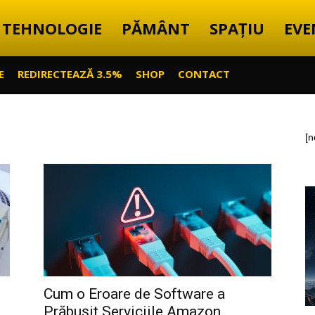
TEHNOLOGIE
PĂMÂNT
SPAȚIU
EVE
E
REDIRECTEAZĂ 3.5%
SHOP
CONTACT
[n
Cum o Eroare de Software a
Prăbușit Serviciile Amazon