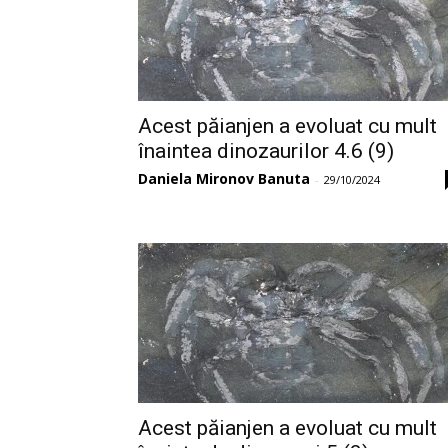
Acest păianjen a evoluat cu mult
înaintea dinozaurilor 4.6 (9)
Daniela Mironov Banuta
-
29/10/2024
Acest păianjen a evoluat cu mult