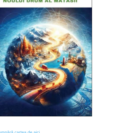
mpără cartea de aici