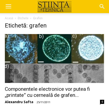
Acasă
Etichete
Grafen
Etichetă: grafen
Componentele electronice vor putea fi
„printate” cu cerneală de grafen...
Alexandru Safta
0
-
25/11/2011