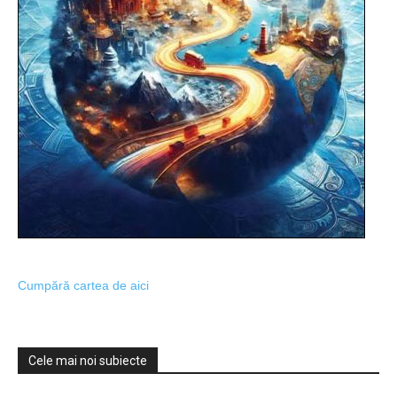
Cumpără cartea de aici
Cele mai noi subiecte