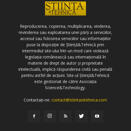
Reproducerea, copierea, multiplicarea, vinderea,
revinderea sau exploatarea unei părți a serviciilor,
accesul sau folosirea serviciilor sau informațiilor
puse la dispoziție de Știință&Tehnică prin
intermediul site-ului într-un mod care violează
legislația românească sau internațională în
materie de drept de autor și proprietate
intelectuală, implică răspunderea civilă sau penală
pentru astfel de acțiuni. Site-ul Știință&Tehnică
este gestionat de către Asociația
Science&Technology.
Contactați-ne:
contact@stiintasitehnica.com