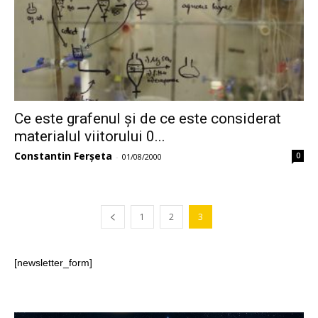
Ce este grafenul și de ce este considerat
materialul viitorului 0...
Constantin Ferșeta
0
-
01/08/2000
1
2
3
[newsletter_form]