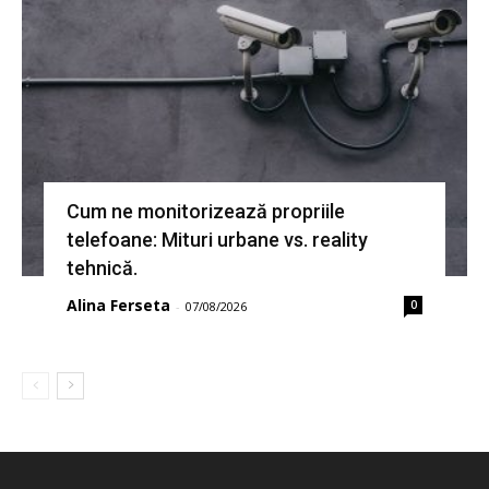
Cum ne monitorizează propriile
telefoane: Mituri urbane vs. reality
tehnică.
Alina Ferseta
0
-
07/08/2026