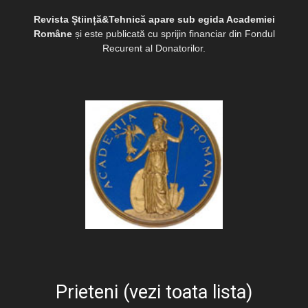
Revista Știință&Tehnică apare sub egida Academiei
Române
și este publicată cu sprijin financiar din Fondul
Recurent al Donatorilor.
Prieteni (vezi toata lista)