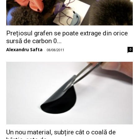
Prețiosul grafen se poate extrage din orice
sursă de carbon 0...
Alexandru Safta
0
-
08/08/2011
Un nou material, subțire cât o coală de