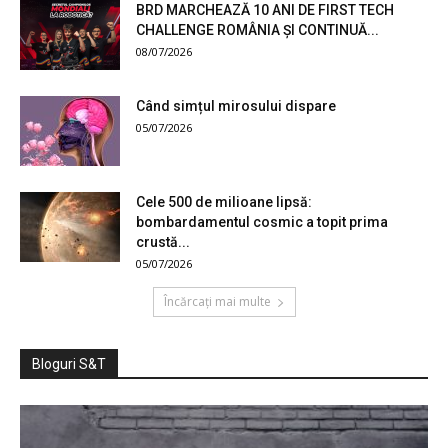
BRD MARCHEAZĂ 10 ANI DE FIRST TECH
CHALLENGE ROMÂNIA ȘI CONTINUĂ...
08/07/2026
Când simțul mirosului dispare
05/07/2026
Cele 500 de milioane lipsă:
bombardamentul cosmic a topit prima
crustă...
05/07/2026
Încărcați mai multe
Bloguri S&T