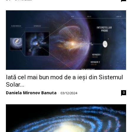
Iată cel mai bun mod de a ieși din Sistemul
Solar...
Daniela Mironov Banuta
0
-
03/12/2024