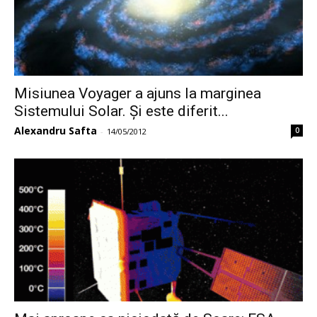
Misiunea Voyager a ajuns la marginea
Sistemului Solar. Și este diferit...
Alexandru Safta
0
-
14/05/2012