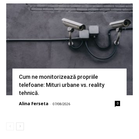
Cum ne monitorizează propriile
telefoane: Mituri urbane vs. reality
tehnică.
Alina Ferseta
0
-
07/08/2026