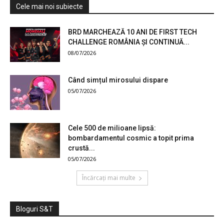
Cele mai noi subiecte
BRD MARCHEAZĂ 10 ANI DE FIRST TECH
CHALLENGE ROMÂNIA ȘI CONTINUĂ...
08/07/2026
Când simțul mirosului dispare
05/07/2026
Cele 500 de milioane lipsă:
bombardamentul cosmic a topit prima
crustă...
05/07/2026
Încărcați mai multe
Bloguri S&T