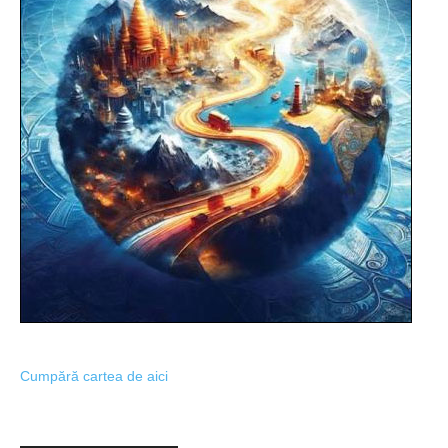
Cumpără cartea de aici