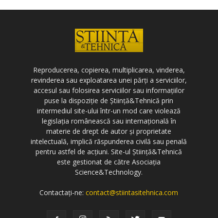
Reproducerea, copierea, multiplicarea, vinderea,
revinderea sau exploatarea unei părți a serviciilor,
accesul sau folosirea serviciilor sau informațiilor
puse la dispoziție de Știință&Tehnică prin
intermediul site-ului într-un mod care violează
legislația românească sau internațională în
materie de drept de autor și proprietate
intelectuală, implică răspunderea civilă sau penală
pentru astfel de acțiuni. Site-ul Știință&Tehnică
este gestionat de către Asociația
Science&Technology.
Contactați-ne:
contact@stiintasitehnica.com