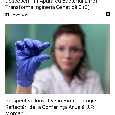
Descoperiri în Apărarea Bacteriană Pot
Transforma Ingineria Genetică 0 (0)
ST
0
-
04/04/2026
Perspective Inovative în Biotehnologie:
Reflectări de la Conferința Anuală J.P.
Morgan...