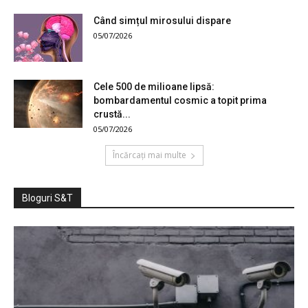
Când simțul mirosului dispare
05/07/2026
Cele 500 de milioane lipsă:
bombardamentul cosmic a topit prima
crustă...
05/07/2026
Încărcați mai multe
Bloguri S&T