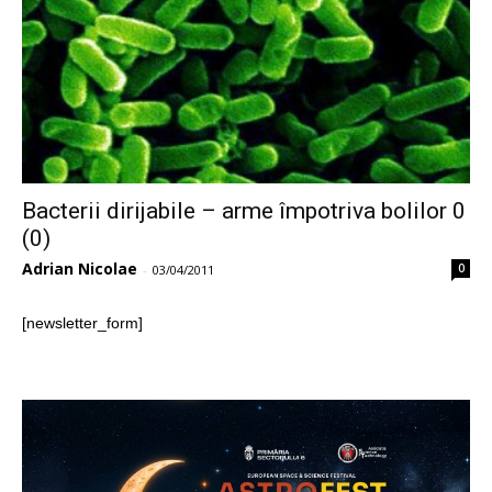
Bacterii dirijabile – arme împotriva bolilor 0
(0)
Adrian Nicolae
0
-
03/04/2011
[newsletter_form]