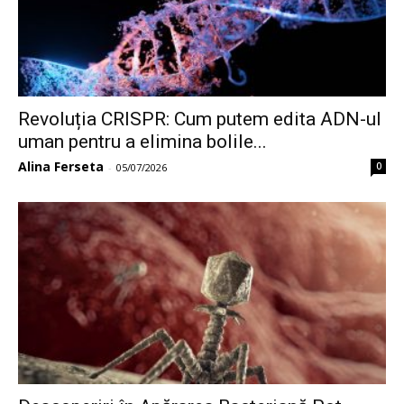
Revoluția CRISPR: Cum putem edita ADN-ul
uman pentru a elimina bolile...
Alina Ferseta
0
-
05/07/2026