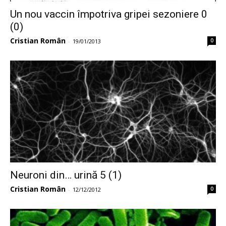
Un nou vaccin împotriva gripei sezoniere 0
(0)
Cristian Român
0
-
19/01/2013
Neuroni din… urină 5 (1)
Cristian Român
0
-
12/12/2012