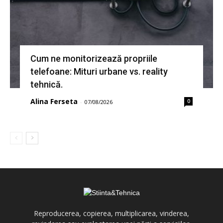
Cum ne monitorizează propriile
telefoane: Mituri urbane vs. reality
tehnică.
Alina Ferseta
0
-
07/08/2026
Reproducerea, copierea, multiplicarea, vinderea,