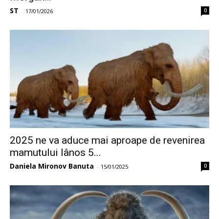
ST
0
-
17/01/2026
2025 ne va aduce mai aproape de revenirea
mamutului lânos 5...
Daniela Mironov Banuta
0
-
15/01/2025