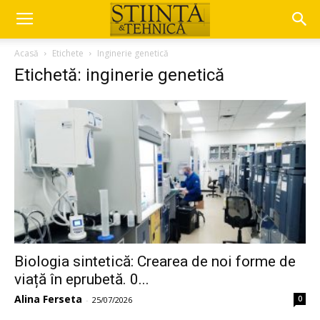
Acasă
Etichete
Inginerie genetică
Etichetă: inginerie genetică
Biologia sintetică: Crearea de noi forme de
viață în eprubetă. 0...
Alina Ferseta
0
-
25/07/2026