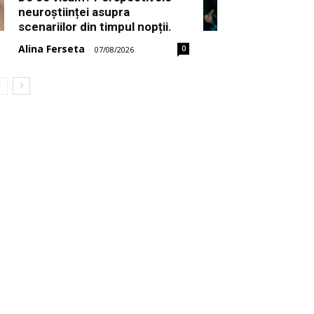
neuroștiinței asupra
scenariilor din timpul nopții.
Alina Ferseta
0
-
07/08/2026