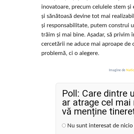
inovatoare, precum celulele stem și e
și sănătoasă devine tot mai realiza
și responsabilitate, putem construi u
trăim și mai bine. Așadar, să privim 
cercetării ne aduce mai aproape de 
problemă, ci o alegere.
Imagine de
Natio
Poll: Care dintre
ar atrage cel mai
vă menține tinere
Nu sunt interesat de nici