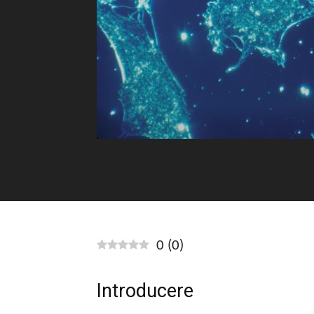
0
(
0
)
Introducere