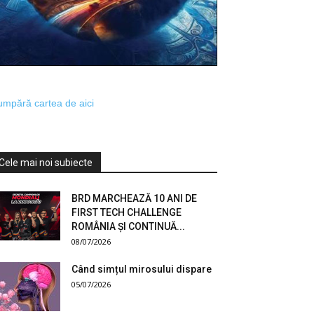
mpără cartea de aici
Cele mai noi subiecte
BRD MARCHEAZĂ 10 ANI DE
FIRST TECH CHALLENGE
ROMÂNIA ȘI CONTINUĂ...
08/07/2026
Când simțul mirosului dispare
05/07/2026