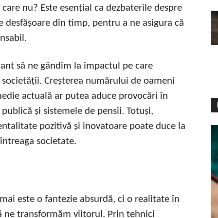
 care nu? Este esențial ca dezbaterile despre
 se desfășoare din timp, pentru a ne asigura că
nsabil.
tant să ne gândim la impactul pe care
a societății. Creșterea numărului de oameni
medie actuală ar putea aduce provocări în
publică și sistemele de pensii. Totuși,
talitate pozitivă și inovatoare poate duce la
 întreaga societate.
 mai este o fantezie absurdă, ci o realitate în
ă ne transformăm viitorul. Prin tehnici