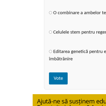
O combinare a ambelor te
Celulele stem pentru regen
Editarea genetică pentru e
îmbătrânire
Vote