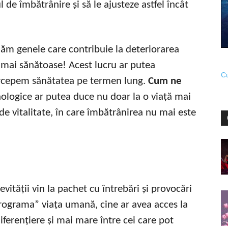
 de îmbătrânire și să le ajusteze astfel încât
inăm genele care contribuie la deteriorarea
e mai sănătoase! Acest lucru ar putea
Cu
ercepem sănătatea pe termen lung.
Cum ne
ologice ar putea duce nu doar la o viață mai
ă de vitalitate, în care îmbătrânirea nu mai este
vității vin la pachet cu întrebări și provocări
rograma” viața umană, cine ar avea acces la
ferențiere și mai mare între cei care pot