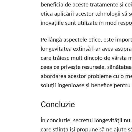
beneficia de aceste tratamente și cei
etica aplicării acestor tehnologii să
inovațiile sunt utilizate în mod respo
Pe lângă aspectele etice, este impor
longevitatea extinsă l-ar avea asupr
care trăiesc mult dincolo de vârsta 
ceea ce privește resursele, sănătatea 
abordarea acestor probleme cu o men
soluții ingenioase și benefice pentru
Concluzie
În concluzie, secretul longevității nu
care știința își propune să ne ajute s